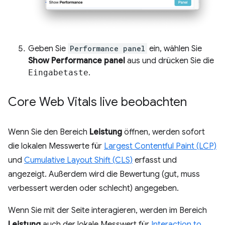
Geben Sie
Performance panel
ein, wählen Sie
Show Performance panel
aus und drücken Sie die
Eingabetaste
.
Core Web Vitals live beobachten
Wenn Sie den Bereich
Leistung
öffnen, werden sofort
die lokalen Messwerte für
Largest Contentful Paint (LCP)
und
Cumulative Layout Shift (CLS)
erfasst und
angezeigt. Außerdem wird die Bewertung (gut, muss
verbessert werden oder schlecht) angegeben.
Wenn Sie mit der Seite interagieren, werden im Bereich
Leistung
auch der lokale Messwert für
Interaction to