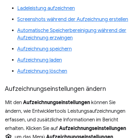
Ladeleistung aufzeichnen
Screenshots während der Aufzeichnung erstellen
Automatische Speicherbereinigung während der
Aufzeichnung erzwingen
Aufzeichnung speichern
Aufzeichnung laden
Aufzeichnung löschen
Aufzeichnungseinstellungen ändern
Mit den
Aufzeichnungseinstellungen
können Sie
ändern, wie Entwicklertools Leistungsaufzeichnungen
erfassen, und zusätzliche Informationen im Bericht
erhalten. Klicken Sie auf
Aufzeichnungseinstellungen
settings
, um das Menü
Aufzeichnungseinstellungen