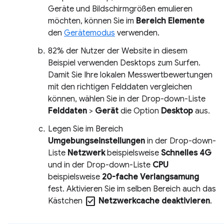
Geräte und Bildschirmgrößen emulieren
möchten, können Sie im
Bereich Elemente
den
Gerätemodus
verwenden.
82% der Nutzer der Website in diesem
Beispiel verwenden Desktops zum Surfen.
Damit Sie Ihre lokalen Messwertbewertungen
mit den richtigen Felddaten vergleichen
können, wählen Sie in der Drop-down-Liste
Felddaten
>
Gerät
die Option
Desktop
aus.
Legen Sie im Bereich
Umgebungseinstellungen
in der Drop-down-
Liste
Netzwerk
beispielsweise
Schnelles 4G
und in der Drop-down-Liste
CPU
beispielsweise
20-fache Verlangsamung
fest. Aktivieren Sie im selben Bereich auch das
check_box
Kästchen
Netzwerkcache deaktivieren
.