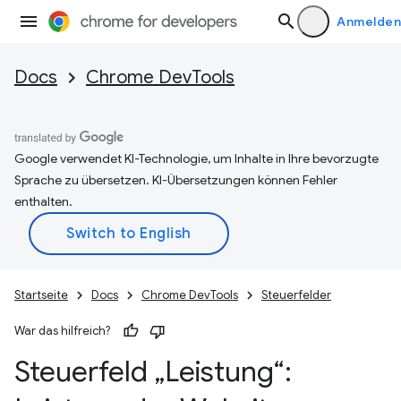
Anmelden
Docs
Chrome DevTools
Google verwendet KI-Technologie, um Inhalte in Ihre bevorzugte
Sprache zu übersetzen. KI-Übersetzungen können Fehler
enthalten.
Startseite
Docs
Chrome DevTools
Steuerfelder
War das hilfreich?
Steuerfeld „Leistung“: