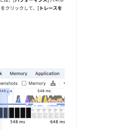
には、[
パフォーマンス
] パネル
をクリックして、[
トレースを