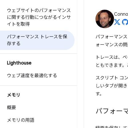
ウェブサイトのパフォーマンス
Connor
に関する行動につながるインサ
イトを取得
パフォーマンス トレースを保
パフォーマンス 
存する
ォーマンスの問
トレースは、ペ
Lighthouse
ともできます。
ウェブ速度を最適化する
スクリプト コ
しいタブが開きます
す。
メモリ
概要
パフォー
メモリの用語