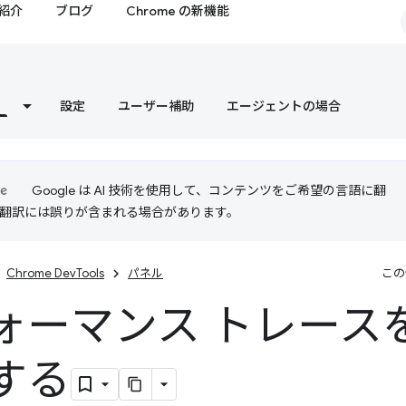
紹介
ブログ
Chrome の新機能
設定
ユーザー補助
エージェントの場合
Google は AI 技術を使用して、コンテンツをご希望の言語に翻
I 翻訳には誤りが含まれる場合があります。
Chrome DevTools
パネル
この
ォーマンス トレース
する