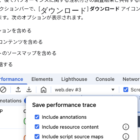
、後でパフォーマンスに関する注釈付きの調査結果と共有する
ダウンロード
クションバーで、[
]
ダウンロード
アイコン
します。次のオプションが表示されます。
ションを含める
 コンテンツを含める
トのソースマップを含める
圧縮する