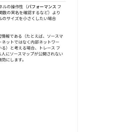
ネルの操作性（
パフォーマンス
フ
で関数の実名を確認するなど）より
イルのサイズを小さくしたい場合
。
密情報である（たとえば、ソースマ
ーネットではなく内部ネットワー
いる）と考える場合、トレース フ
る人にソースマップが公開されない
無効にします。