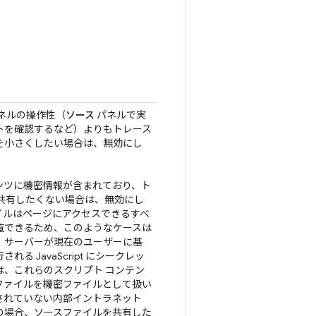
ネルの操作性（
ソース
パネルで実
トを確認するなど）よりもトレース
を小さくしたい場合は、無効にし
ンツに機密情報が含まれており、ト
で共有したくない場合は、無効にし
イルはページにアクセスできるすべ
覧できるため、このようなケースは
、サーバーが現在のユーザーに基
る JavaScript にシークレッ
は、これらのスクリプト コンテン
ファイルを機密ファイルとして扱い
されていない内部イントラネット
の場合、ソースファイルを共有した