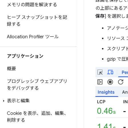
録画を保存して
メモリの問題を解決する
の上部にあるア
保存
] を選択
ヒープ スナップショットを記
録する
アノテー
Allocation Profiler ツール
リソース
スクリプ
アプリケーション
gzip で
概要
プログレッシブ ウェブアプリ
をデバッグする
表示と編集
Cookie を表示、追加、編集、
削除する