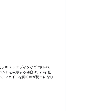
をテキスト エディタなどで開いて
ベントを表示する場合は、gzip 圧
と、ファイルを開くのが簡単になり