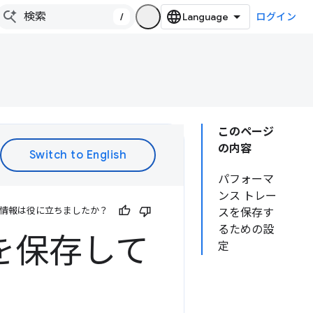
/
ログイン
このページ
の内容
パフォーマ
ンス トレー
情報は役に立ちましたか？
スを保存す
るための設
を保存して
定