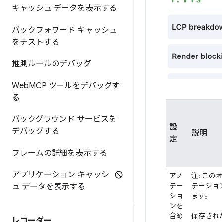
キャッシュ データを表示する
バックフォワード キャッシュ
をテストする
推測ルールのデバッグ
Web
MCP ツールをデバッグす
る
バックグラウンド サービスを
設
デバッグする
説明
定
フレームの詳細を表示する
アプリケーション キャッシ
アノ
注: こ
テー
テーショ
ュ データを表示する
ショ
ます。
ンを
含め
保存され
レコーダー