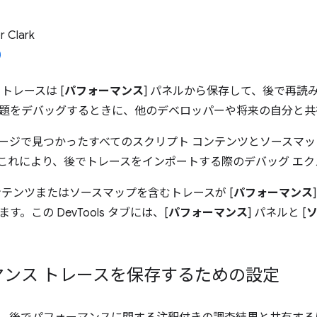
 Clark
トレースは [
パフォーマンス
] パネルから保存して、後で再読
題をデバッグするときに、他のデベロッパーや将来の自分と共
ージで見つかったすべてのスクリプト コンテンツとソースマ
これにより、後でトレースをインポートする際のデバッグ エク
ンテンツまたはソースマップを含むトレースが [
パフォーマンス
。この DevTools タブには、[
パフォーマンス
] パネルと [
マンス トレースを保存するための設定