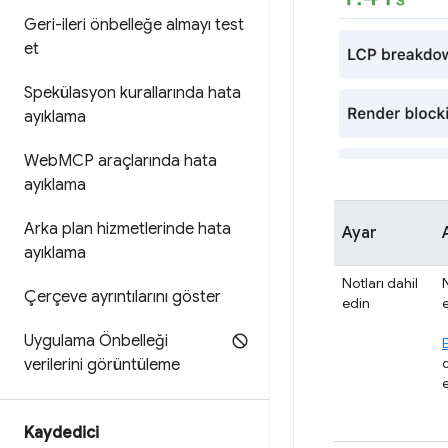
Geri-ileri önbelleğe almayı test
et
Spekülasyon kurallarında hata
ayıklama
Web
MCP araçlarında hata
ayıklama
Arka plan hizmetlerinde hata
Ayar
ayıklama
Notları dahil
Çerçeve ayrıntılarını göster
edin
Uygulama Önbelleği
verilerini görüntüleme
Kaydedici