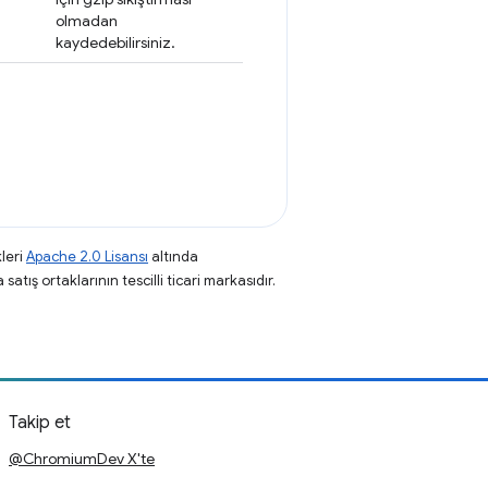
olmadan
kaydedebilirsiniz.
leri
Apache 2.0 Lisansı
altında
atış ortaklarının tescilli ticari markasıdır.
Takip et
@ChromiumDev X'te