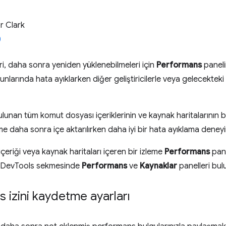
 Clark
ri, daha sonra yeniden yüklenebilmeleri için
Performans
paneli
larında hata ayıklarken diğer geliştiricilerle veya gelecekteki
ulunan tüm komut dosyası içeriklerinin ve kaynak haritalarının bi
e daha sonra içe aktarılırken daha iyi bir hata ayıklama deneyim
eriği veya kaynak haritaları içeren bir izleme
Performans
pane
Bu DevTools sekmesinde
Performans
ve
Kaynaklar
panelleri bul
 izini kaydetme ayarları