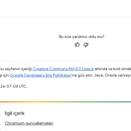
Bu size yardımcı oldu mu?
 bu sayfanın içeriği
Creative Commons Atıf 4.0 Lisansı
altında ve kod örnek
gi için
Google Developers Site Politikaları
'na göz atın. Java, Oracle ve/veya s
2026-07-04 UTC.
İlgili içerik
Chromium güncellemeleri