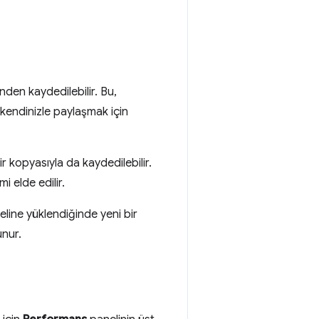
nden kaydedilebilir. Bu,
 kendinizle paylaşmak için
r kopyasıyla da kaydedilebilir.
i elde edilir.
line yüklendiğinde yeni bir
unur.