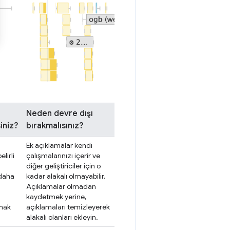
Neden devre dışı
iniz?
bırakmalısınız?
Ek açıklamalar kendi
lirli
çalışmalarınızı içerir ve
diğer geliştiriciler için o
daha
kadar alakalı olmayabilir.
Açıklamalar olmadan
kaydetmek yerine,
rmak
açıklamaları temizleyerek
alakalı olanları ekleyin.