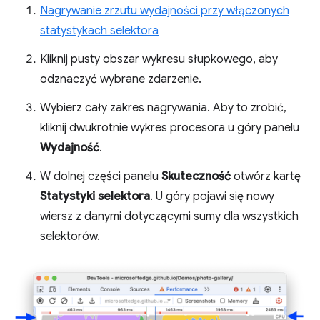
Nagrywanie zrzutu wydajności przy włączonych
statystykach selektora
Kliknij pusty obszar wykresu słupkowego, aby
odznaczyć wybrane zdarzenie.
Wybierz cały zakres nagrywania. Aby to zrobić,
kliknij dwukrotnie wykres procesora u góry panelu
Wydajność
.
W dolnej części panelu
Skuteczność
otwórz kartę
Statystyki selektora
. U góry pojawi się nowy
wiersz z danymi dotyczącymi sumy dla wszystkich
selektorów.