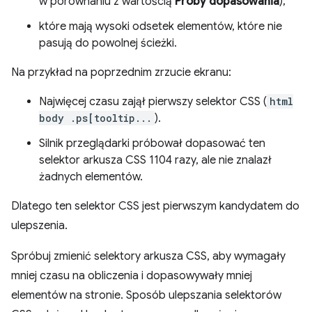
w porównaniu z wartością
Próby dopasowania
);
które mają wysoki odsetek elementów, które nie
pasują do powolnej ścieżki.
Na przykład na poprzednim zrzucie ekranu:
Najwięcej czasu zajął pierwszy selektor CSS (
html
body .ps[tooltip...
).
Silnik przeglądarki próbował dopasować ten
selektor arkusza CSS 1104 razy, ale nie znalazł
żadnych elementów.
Dlatego ten selektor CSS jest pierwszym kandydatem do
ulepszenia.
Spróbuj zmienić selektory arkusza CSS, aby wymagały
mniej czasu na obliczenia i dopasowywały mniej
elementów na stronie. Sposób ulepszania selektorów