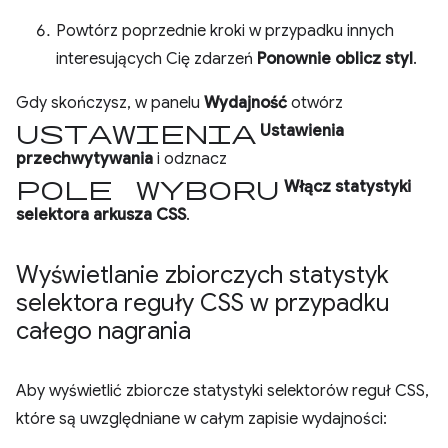
Powtórz poprzednie kroki w przypadku innych
interesujących Cię zdarzeń
Ponownie oblicz styl
.
Gdy skończysz, w panelu
Wydajność
otwórz
ustawienia
Ustawienia
przechwytywania
i odznacz
pole wyboru
Włącz statystyki
selektora arkusza CSS
.
Wyświetlanie zbiorczych statystyk
selektora reguły CSS w przypadku
całego nagrania
Aby wyświetlić zbiorcze statystyki selektorów reguł CSS,
które są uwzględniane w całym zapisie wydajności: