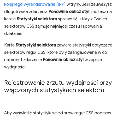
kolejnego wyrenderowania (INP)
witryny. Jeśli zauważysz
długotrwałe zdarzenia
Ponownie oblicz styl
, możesz na
karcie
Statystyki selektora
sprawdzić, który z Twoich
selektorów CSS zajmuje najwięcej czasu i spowalnia
działanie.
Karta
Statystyki selektora
zawiera statystyki dotyczące
selektorów reguł CSS, które były zaangażowane w co
najmniej 1 zdarzenie
Ponownie oblicz styl
w zapisie
wydajności.
Rejestrowanie zrzutu wydajności przy
włączonych statystykach selektora
Aby wyświetlić statystyki selektorów reguł CSS podczas