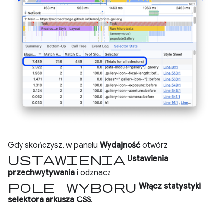
Gdy skończysz, w panelu
Wydajność
otwórz
ustawienia
Ustawienia
przechwytywania
i odznacz
pole wyboru
Włącz statystyki
selektora arkusza CSS
.