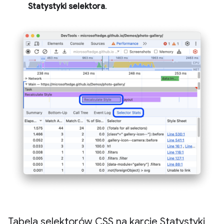
Statystyki selektora
.
Tabela selektorów CSS na karcie Statystyki