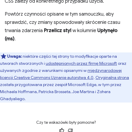
CSS zależy od konkretnego przypadku użycia.
Powtórz czynności opisane w tym samouczku, aby
sprawdzić, czy zmiany spowodowały skrócenie czasu
trwania zdarzenia
Przelicz styl
w kolumnie
Upłynęło
(ms)
.
Uwaga:
niektóre części tej strony to modyfikacje oparte na
utworach stworzonych i
udostępnionych przez firmę Microsoft
oraz
używanych zgodnie z warunkami opisanymi w
międzynarodowej
licencji Creative Commons Uznanie autorstwa 4.0
.
Oryginalna strona
została przygotowana przez zespół Microsoft Edge, w tym przez
Michaela Hoffmana, Patricka Brosseta, Joe Martina i Zohera
Ghadyaliego.
Czy te wskazówki były pomocne?