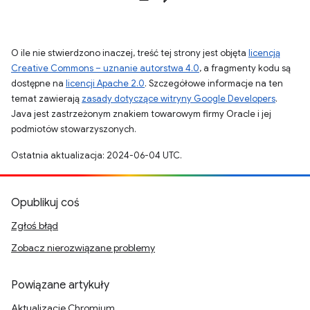
O ile nie stwierdzono inaczej, treść tej strony jest objęta
licencją
Creative Commons – uznanie autorstwa 4.0
, a fragmenty kodu są
dostępne na
licencji Apache 2.0
. Szczegółowe informacje na ten
temat zawierają
zasady dotyczące witryny Google Developers
.
Java jest zastrzeżonym znakiem towarowym firmy Oracle i jej
podmiotów stowarzyszonych.
Ostatnia aktualizacja: 2024-06-04 UTC.
Opublikuj coś
Zgłoś błąd
Zobacz nierozwiązane problemy
Powiązane artykuły
Aktualizacje Chromium