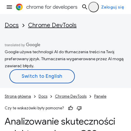
Zaloguj się
Docs
Chrome DevTools
Google używa technologii AI do tłumaczenia treści na Twój
preferowany język. Tłumaczenia wygenerowane przez AI mogą
zawierać błędy.
Strona główna
Docs
Chrome DevTools
Panele
Czy te wskazówki były pomocne?
Analizowanie skuteczności