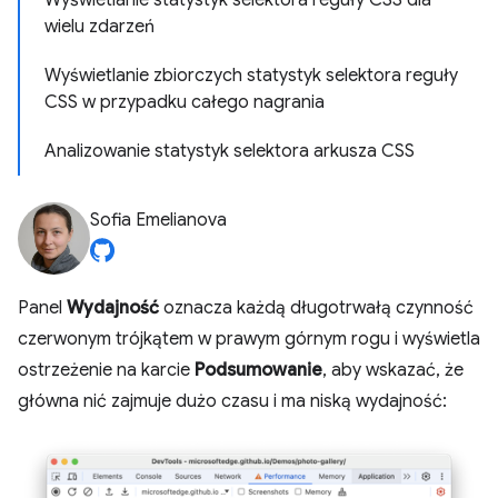
Wyświetlanie statystyk selektora reguły CSS dla
wielu zdarzeń
Wyświetlanie zbiorczych statystyk selektora reguły
CSS w przypadku całego nagrania
Analizowanie statystyk selektora arkusza CSS
Sofia Emelianova
Panel
Wydajność
oznacza każdą długotrwałą czynność
czerwonym trójkątem w prawym górnym rogu i wyświetla
ostrzeżenie na karcie
Podsumowanie
, aby wskazać, że
główna nić zajmuje dużo czasu i ma niską wydajność: