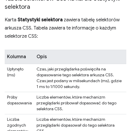
selektora
Karta
Statystyki selektora
zawiera tabelę selektorów
arkusza CSS. Tabela zawiera te informacje o każdym
selektorze CSS:
Kolumna
Opis
Upłynęło
Czas, jaki przeglądarka poświęciła na
(ms)
dopasowanie tego selektora arkusza CSS.
Czas jest podany w milisekundach (ms), gdzie
1 ms to 1/1000 sekundy.
Próby
Liczba elementów, które mechanizm
dopasowania
przeglądarki próbował dopasować do tego
selektora CSS.
Liczba
Liczba elementów, które mechanizm
zgodnych
przeglądarki dopasował do tego selektora