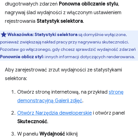
długotrwałych zdarzeń
Ponowna obliczanie stylu
,
nagrywaj ślad wydajności z włączonym ustawieniem
rejestrowania
Statystyk selektora
.
Wskazówka:
Statystyki selektora
są domyślnie wyłączone,
ponieważ zwiększają nakład pracy przy nagrywaniu skuteczności.
Pozostaw go włączonego, gdy chcesz sprawdzić wydajność zdarzeń
Ponownie oblicz styl
i innych informacji dotyczących renderowania.
Aby zarejestrować zrzut wydajności ze statystykami
selektora:
Otwórz stronę internetową, na przykład
stronę
demonstracyjną Galerii zdjęć
.
Otwórz Narzędzia deweloperskie
i otwórz panel
Skuteczność
.
W panelu
Wydajność
kliknij