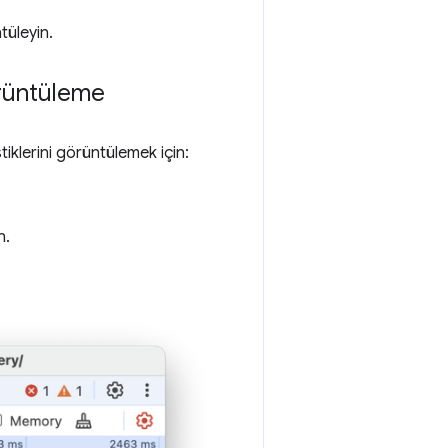
tüleyin.
görüntüleme
stiklerini görüntülemek için:
n.