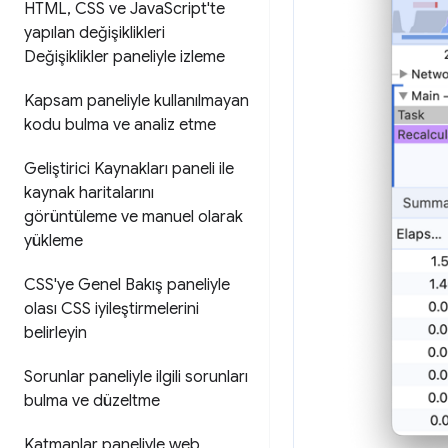
HTML
,
CSS ve Java
Script'te
yapılan değişiklikleri
Değişiklikler paneliyle izleme
Kapsam paneliyle kullanılmayan
kodu bulma ve analiz etme
Geliştirici Kaynakları paneli ile
kaynak haritalarını
görüntüleme ve manuel olarak
yükleme
CSS'ye Genel Bakış paneliyle
olası CSS iyileştirmelerini
belirleyin
Sorunlar paneliyle ilgili sorunları
bulma ve düzeltme
Katmanlar paneliyle web