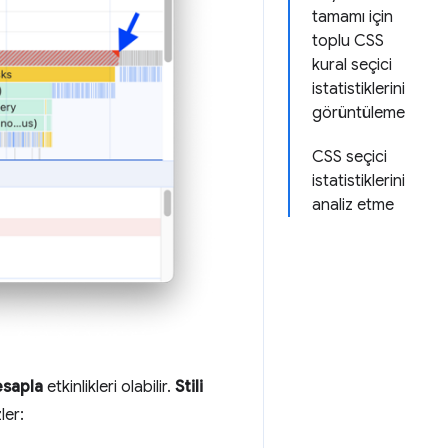
tamamı için
toplu CSS
kural seçici
istatistiklerini
görüntüleme
CSS seçici
istatistiklerini
analiz etme
esapla
etkinlikleri olabilir.
Stili
ler: