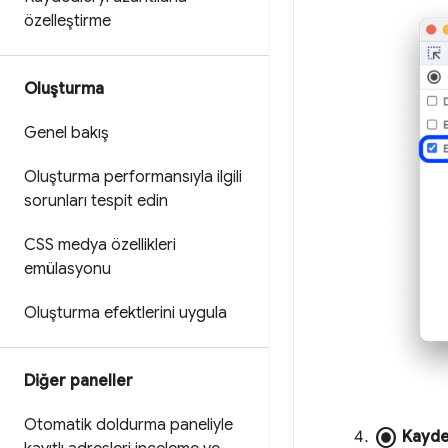
özelleştirme
Oluşturma
Genel bakış
Oluşturma performansıyla ilgili
sorunları tespit edin
CSS medya özellikleri
emülasyonu
Oluşturma efektlerini uygula
Diğer paneller
Otomatik doldurma paneliyle
radio_button_checked
Kayde