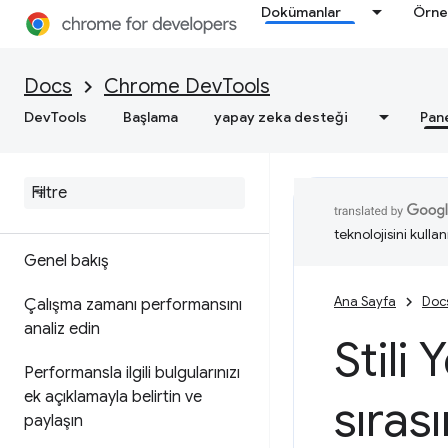
Dokümanlar
Örne
Genel bakış
Ağ etkinliğini inceleme
Docs
Chrome DevTools
Özellik referansı
DevTools
Başlama
yapay zeka desteği
Pan
Sayfa kaynaklarını görüntüleyin
Performans
teknolojisini kullan
Genel bakış
Ana Sayfa
Doc
Çalışma zamanı performansını
analiz edin
Stili
Performansla ilgili bulgularınızı
ek açıklamayla belirtin ve
sıras
paylaşın