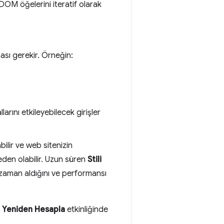
 DOM öğelerini iteratif olarak
ması gerekir. Örneğin:
larını etkileyebilecek girişler
bilir ve web sitenizin
den olabilir. Uzun süren
Stili
k zaman aldığını ve performansı
li Yeniden Hesapla
etkinliğinde