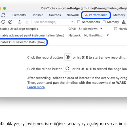
t
'i tıklayın, iyileştirmek istediğiniz senaryoyu çalıştırın ve ardı