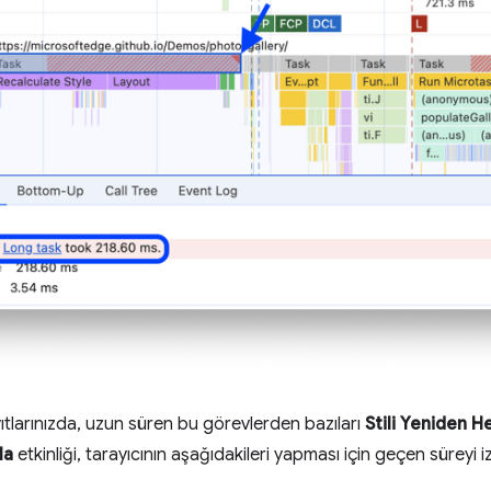
tlarınızda, uzun süren bu görevlerden bazıları
Stili Yeniden H
la
etkinliği, tarayıcının aşağıdakileri yapması için geçen süreyi iz