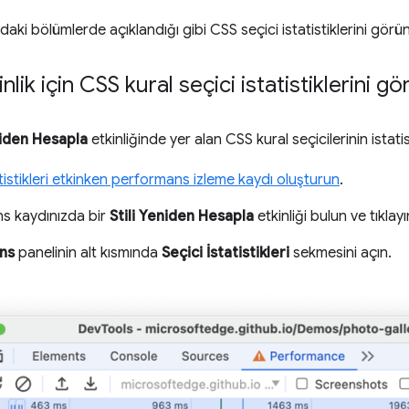
aki bölümlerde açıklandığı gibi CSS seçici istatistiklerini görün
inlik için CSS kural seçici istatistiklerini 
niden Hesapla
etkinliğinde yer alan CSS kural seçicilerinin istati
atistikleri etkinken performans izleme kaydı oluşturun
.
s kaydınızda bir
Stili Yeniden Hesapla
etkinliği bulun ve tıklayı
ns
panelinin alt kısmında
Seçici İstatistikleri
sekmesini açın.