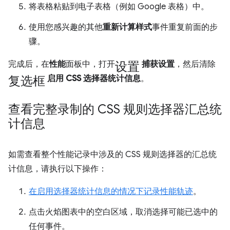
将表格粘贴到电子表格（例如 Google 表格）中。
使用您感兴趣的其他
重新计算样式
事件重复前面的步
骤。
设置
完成后，在
性能
面板中，打开
捕获设置
，然后清除
复选框
启用 CSS 选择器统计信息
。
查看完整录制的 CSS 规则选择器汇总统
计信息
如需查看整个性能记录中涉及的 CSS 规则选择器的汇总统
计信息，请执行以下操作：
在启用选择器统计信息的情况下记录性能轨迹
。
点击火焰图表中的空白区域，取消选择可能已选中的
任何事件。