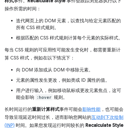
样式
事件。
Recalculate Style
事件会跟踪浏览器执行以下
操作所需的时间：
迭代网页上的 DOM 元素，以查找与给定元素匹配的
所有 CSS 样式规则。
根据匹配的 CSS 样式规则计算每个元素的实际样式。
每当 CSS 规则的可应用性可能发生变化时，都需要重新计
算 CSS 样式，例如在以下情况下：
向 DOM 添加或从 DOM 中移除元素。
元素的属性发生更改，例如类或 ID 属性的值。
用户进行输入，例如移动鼠标或更改元素焦点，这可
能会影响
:hover
规则。
长时间运行的
重新计算样式
事件可能会
影响性能
，也可能会
导致呈现延迟时间过长，进而影响您网站的
互动到下次绘制
(INP)
时间。如果您发现运行时间较长的
Recalculate Style