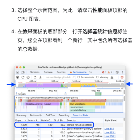
选择整个录音范围。为此，请双击
性能
面板顶部的
CPU 图表。
在
效果
面板的底部部分，打开
选择器统计信息
标签
页。您会在顶部看到一个新行，其中包含所有选择器
的总数据。