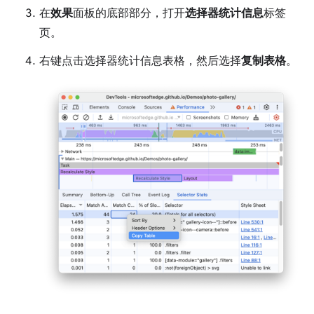
在
效果
面板的底部部分，打开
选择器统计信息
标签
页。
右键点击选择器统计信息表格，然后选择
复制表格
。