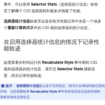
事件，可以使用
Selector Stats
（选择器统计信息）标签
页了解哪个 CSS 选择器耗时最多并拖慢了性能。
选择器统计信息
标签页会提供有关性能记录中涉及一个或多
个
重新计算样式
事件的 CSS 规则选择器的统计信息。
在启用选择器统计信息的情况下记录性
能轨迹
如需查看长时间运行的
Recalculate Style
事件期间 CSS
规则选择器的统计信息，请开启
Selector Stats
捕获设
置，然后记录性能轨迹。
提示
：
选择器统计信息
默认处于关闭状态，因为它会增加性能记录的
开销。当您需要检查
Recalculate Style
事件和其他渲染信息的性能时，
请将其保持启用状态。