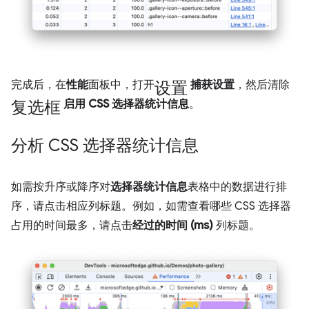
设置
完成后，在
性能
面板中，打开
捕获设置
，然后清除
复选框
启用 CSS 选择器统计信息
。
分析 CSS 选择器统计信息
如需按升序或降序对
选择器统计信息
表格中的数据进行排
序，请点击相应列标题。例如，如需查看哪些 CSS 选择器
占用的时间最多，请点击
经过的时间 (ms)
列标题。