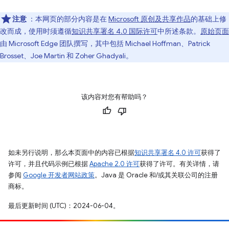
注意
：本网页的部分内容是在
Microsoft 原创及共享作品
的基础上修
改而成，使用时须遵循
知识共享署名 4.0 国际许可
中所述条款。
原始页面
由 Microsoft Edge 团队撰写，其中包括 Michael Hoffman、Patrick
Brosset、Joe Martin 和 Zoher Ghadyali。
该内容对您有帮助吗？
如未另行说明，那么本页面中的内容已根据
知识共享署名 4.0 许可
获得了
许可，并且代码示例已根据
Apache 2.0 许可
获得了许可。有关详情，请
参阅
Google 开发者网站政策
。Java 是 Oracle 和/或其关联公司的注册
商标。
最后更新时间 (UTC)：2024-06-04。