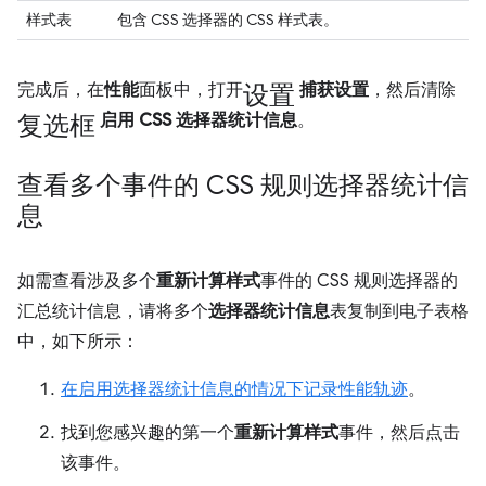
样式表
包含 CSS 选择器的 CSS 样式表。
设置
完成后，在
性能
面板中，打开
捕获设置
，然后清除
复选框
启用 CSS 选择器统计信息
。
查看多个事件的 CSS 规则选择器统计信
息
如需查看涉及多个
重新计算样式
事件的 CSS 规则选择器的
汇总统计信息，请将多个
选择器统计信息
表复制到电子表格
中，如下所示：
在启用选择器统计信息的情况下记录性能轨迹
。
找到您感兴趣的第一个
重新计算样式
事件，然后点击
该事件。