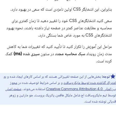
بنابراین، این انتخابگر CSS اولین نامزدی است که سعی در بهبود دارد.
سعی کنید انتخابگرهای CSS خود را تغییر دهید تا زمان کمتری برای
محاسبه و مطابقت عناصر کمتر در صفحه نیاز داشته باشند. نحوه بهبود
انتخابگرهای CSS به مورد خاص شما بستگی دارد.
مراحل این آموزش را تکرار کنید تا تأیید کنید که تغییرات شما به کاهش
مدت زمان رویداد
سبک محاسبه مجدد
در ستون
سپری شده (ms)
کمک
کرده است.
توجه:
بخش‌هایی از این صفحه تغییراتی هستند که بر اساس کارهای ایجاد شده و
به
اشتراک گذاشته شده توسط مایکروسافت
و بر اساس شرایط توصیف شده در
مجوز
بین‌المللی Creative Commons Attribution 4.0
استفاده می‌شوند.
صفحه اصلی
توسط تیم مایکروسافت اج شامل مایکل هافمن، پاتریک بروست، جو مارتین و زوهر
قدیالی نوشته شده است.