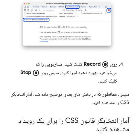
radio_button_checked
روی
Record
کلیک کنید، سناریویی را که
stop_circle
می‌خواهید بهبود دهید اجرا کنید، سپس روی
Stop
کلیک کنید.
سپس، همانطور که در بخش های بعدی توضیح داده شد، آمار انتخابگر
CSS را مشاهده کنید.
آمار انتخابگر قانون CSS را برای یک رویداد
مشاهده کنید