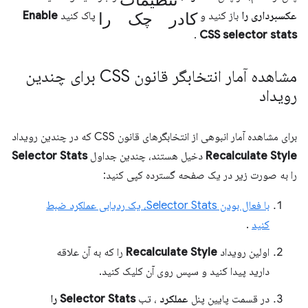
کادر چک را
عکسبرداری را
باز کنید و
پاک کنید
Enable
.
CSS selector stats
مشاهده آمار انتخابگر قانون CSS برای چندین
رویداد
برای مشاهده آمار انبوهی از انتخابگرهای قانون CSS که در چندین رویداد
Recalculate Style
دخیل هستند، چندین جداول
Selector Stats
را به صورت زیر در یک صفحه گسترده کپی کنید:
با فعال بودن Selector Stats، یک ردیابی عملکرد ضبط
کنید
.
اولین رویداد
Recalculate Style
را که به آن علاقه
دارید پیدا کنید و سپس روی آن کلیک کنید.
در قسمت پایین پنل
عملکرد
، تب
Selector Stats را