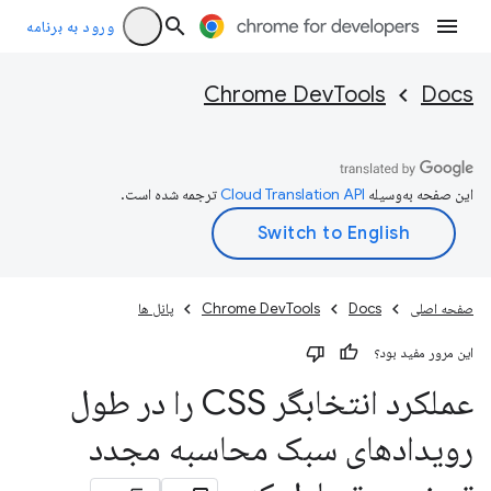
ورود به برنامه
Chrome DevTools
Docs
این صفحه به‌وسیله
ترجمه شده است.
صفحه اصلی
Docs
Chrome DevTools
پانل ها
این مرور مفید بود؟
عملکرد انتخابگر CSS را در طول
رویدادهای سبک محاسبه مجدد