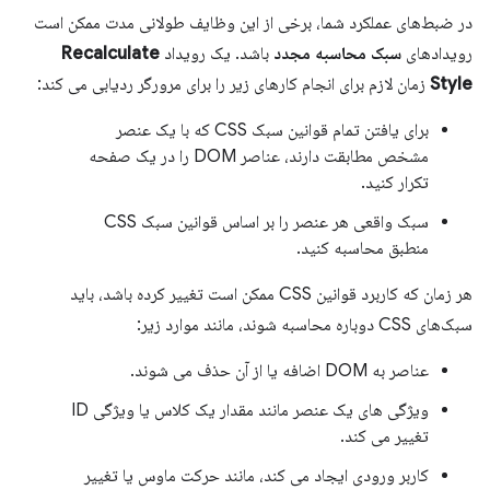
در ضبط‌های عملکرد شما، برخی از این وظایف طولانی مدت ممکن است
رویدادهای
سبک محاسبه مجدد
باشد. یک رویداد
Recalculate
Style
زمان لازم برای انجام کارهای زیر را برای مرورگر ردیابی می کند:
برای یافتن تمام قوانین سبک CSS که با یک عنصر
مشخص مطابقت دارند، عناصر DOM را در یک صفحه
تکرار کنید.
سبک واقعی هر عنصر را بر اساس قوانین سبک CSS
منطبق محاسبه کنید.
هر زمان که کاربرد قوانین CSS ممکن است تغییر کرده باشد، باید
سبک‌های CSS دوباره محاسبه شوند، مانند موارد زیر:
عناصر به DOM اضافه یا از آن حذف می شوند.
ویژگی های یک عنصر مانند مقدار یک کلاس یا ویژگی ID
تغییر می کند.
کاربر ورودی ایجاد می کند، مانند حرکت ماوس یا تغییر