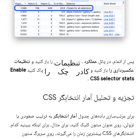
تنظیمات
پس از اتمام، در پانل
عملکرد
،
را باز کنید و
تنظیمات
کادر چک را
عکسبرداری را
باز کنید و
پاک کنید
Enable
.
CSS selector stats
تجزیه و تحلیل آمار انتخابگر CSS
برای مرتب‌سازی داده‌های جدول
آمار انتخابگر
به ترتیب صعودی یا
نزولی، روی عنوان ستون کلیک کنید. برای مثال، برای اینکه ببینید کدام
انتخابگرهای CSS بیشترین زمان را می‌گیرند، روی سربرگ ستون