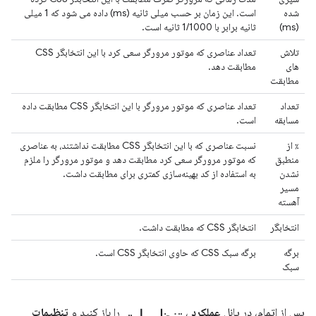
شده
است. این زمان بر حسب میلی ثانیه (ms) داده می شود که 1 میلی
(ms)
ثانیه برابر با 1/1000 ثانیه است.
تلاش
تعداد عناصری که موتور مرورگر سعی کرد با این انتخابگر CSS
های
مطابقت دهد.
مطابقت
تعداد
تعداد عناصری که موتور مرورگر با این انتخابگر CSS مطابقت داده
مسابقه
است.
٪ از
نسبت عناصری که با این انتخابگر CSS مطابقت نداشتند، به عناصری
منطبق
که موتور مرورگر سعی کرد مطابقت دهد و موتور مرورگر را ملزم
نشدن
به استفاده از کد بهینه‌سازی کمتری برای مطابقت داشت.
مسیر
آهسته
انتخابگر
انتخابگر CSS که مطابقت داشت.
برگه
برگه سبک CSS که حاوی انتخابگر CSS است.
سبک
تنظیمات
پس از اتمام، در پانل
عملکرد
،
را باز کنید و
تنظیمات