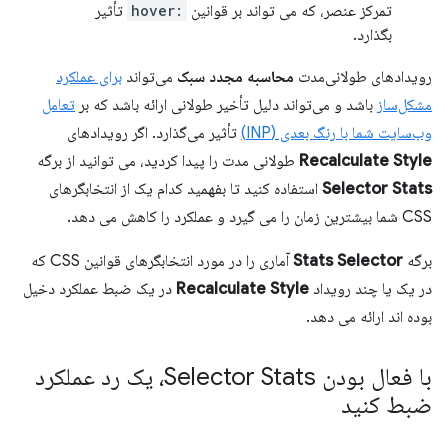
تمرکز عنصر، که می تواند بر قوانین
:hover
تأثیر
بگذارد.
رویدادهای طولانی‌مدت
محاسبه مجدد سبک
می‌تواند
برای عملکرد
مشکل‌ساز
باشد و می‌تواند دلیل تأخیر طولانی ارائه باشد که بر
تعامل
وب‌سایت شما با رنگ بعدی (INP)
تأثیر می‌گذارد. اگر رویدادهای
Recalculate Style
طولانی مدت را پیدا کردید، می توانید از برگه
Selector Stats
استفاده کنید تا بفهمید کدام یک از انتخابگرهای
CSS شما بیشترین زمان را می گیرد و عملکرد را کاهش می دهد.
برگه
Stats Selector
آماری را در مورد انتخابگرهای قوانین CSS که
در یک یا چند رویداد
Recalculate Style
در یک ضبط عملکرد دخیل
بوده اند ارائه می دهد.
با فعال بودن Selector Stats، یک رد عملکرد
ضبط کنید