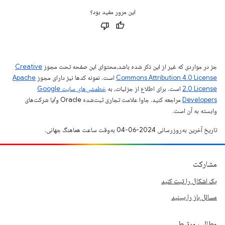
این مرور مفید بود؟
جز در مواردی که غیر از این ذکر شده باشد،‌محتوای این صفحه تحت مجوز
Creative
Commons Attribution 4.0 License
است. نمونه کدها نیز دارای مجوز
Apache
2.0 License
است. برای اطلاع از جزئیات، به
خطمشی‌های سایت Google
Developers‏
مراجعه کنید. جاوا علامت تجاری ثبت‌شده Oracle و/یا شرکت‌های
وابسته به آن است.
تاریخ آخرین به‌روزرسانی 2024-06-04 به‌وقت ساعت هماهنگ جهانی.
مشارکت
یک اشکال را ثبت کنید
مسائل باز را ببینید
مطالب مرتبط