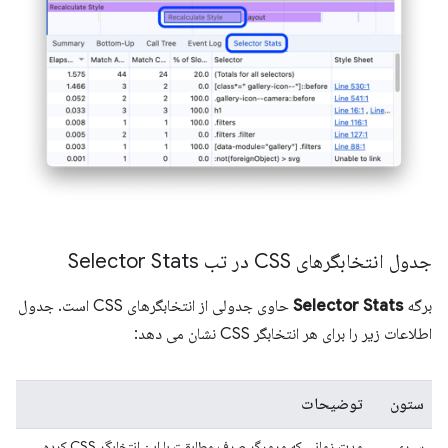
جدول انتخابگرهای CSS در تب Selector Stats
برگه
Selector Stats
حاوی جدولی از انتخابگرهای CSS است. جدول
اطلاعات زیر را برای هر انتخابگر CSS نشان می دهد:
ستون
توضیحات
سپری
مدت زمانی که مرورگر صرف مطابقت با این انتخابگر CSS کرده