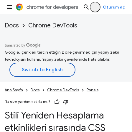
Oturum aç
Docs
Chrome DevTools
Google, içerikleri tercih ettiğiniz dile çevirmek için yapay zeka
teknolojisini kullanır. Yapay zeka çevirilerinde hata olabilir.
Ana Sayfa
Docs
Chrome DevTools
Panels
Bu size yardımcı oldu mu?
Stili Yeniden Hesaplama
etkinlikleri sırasında CSS