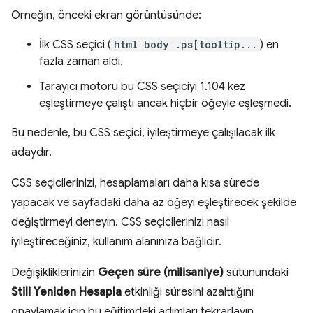
Örneğin, önceki ekran görüntüsünde:
İlk CSS seçici (
html body .ps[tooltip...
) en
fazla zaman aldı.
Tarayıcı motoru bu CSS seçiciyi 1.104 kez
eşleştirmeye çalıştı ancak hiçbir öğeyle eşleşmedi.
Bu nedenle, bu CSS seçici, iyileştirmeye çalışılacak ilk
adaydır.
CSS seçicilerinizi, hesaplamaları daha kısa sürede
yapacak ve sayfadaki daha az öğeyi eşleştirecek şekilde
değiştirmeyi deneyin. CSS seçicilerinizi nasıl
iyileştireceğiniz, kullanım alanınıza bağlıdır.
Değişikliklerinizin
Geçen süre (milisaniye)
sütunundaki
Stili Yeniden Hesapla
etkinliği süresini azalttığını
onaylamak için bu eğitimdeki adımları tekrarlayın.