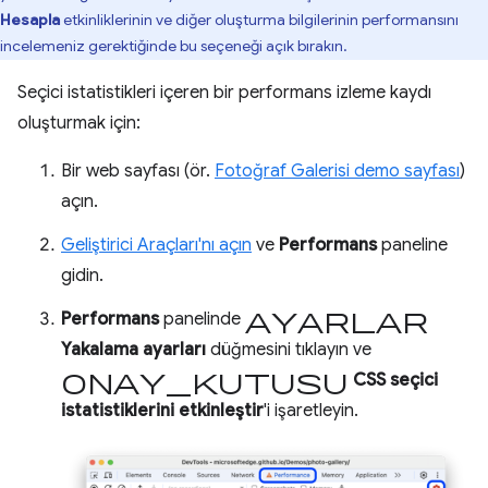
Hesapla
etkinliklerinin ve diğer oluşturma bilgilerinin performansını
incelemeniz gerektiğinde bu seçeneği açık bırakın.
Seçici istatistikleri içeren bir performans izleme kaydı
oluşturmak için:
Bir web sayfası (ör.
Fotoğraf Galerisi demo sayfası
)
açın.
Geliştirici Araçları'nı açın
ve
Performans
paneline
gidin.
ayarlar
Performans
panelinde
Yakalama ayarları
düğmesini tıklayın ve
onay_kutusu
CSS seçici
istatistiklerini etkinleştir
'i işaretleyin.