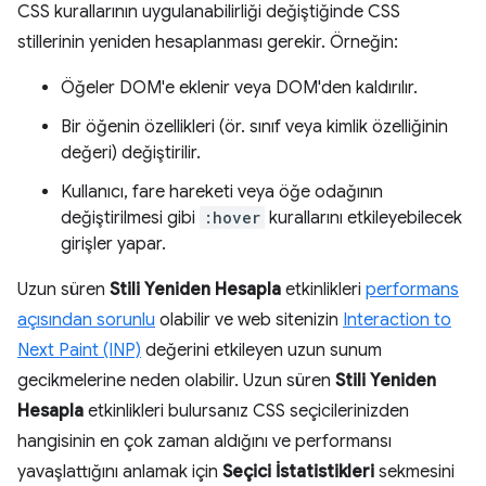
CSS kurallarının uygulanabilirliği değiştiğinde CSS
stillerinin yeniden hesaplanması gerekir. Örneğin:
Öğeler DOM'e eklenir veya DOM'den kaldırılır.
Bir öğenin özellikleri (ör. sınıf veya kimlik özelliğinin
değeri) değiştirilir.
Kullanıcı, fare hareketi veya öğe odağının
değiştirilmesi gibi
:hover
kurallarını etkileyebilecek
girişler yapar.
Uzun süren
Stili Yeniden Hesapla
etkinlikleri
performans
açısından sorunlu
olabilir ve web sitenizin
Interaction to
Next Paint (INP)
değerini etkileyen uzun sunum
gecikmelerine neden olabilir. Uzun süren
Stili Yeniden
Hesapla
etkinlikleri bulursanız CSS seçicilerinizden
hangisinin en çok zaman aldığını ve performansı
yavaşlattığını anlamak için
Seçici İstatistikleri
sekmesini