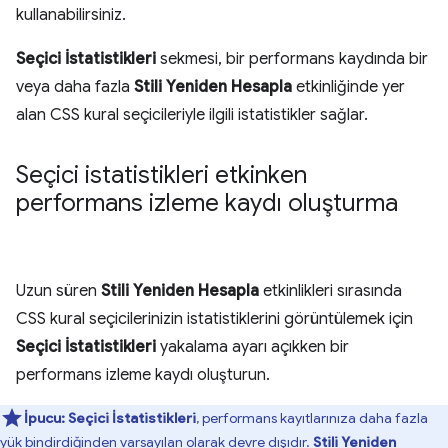
kullanabilirsiniz.
Seçici İstatistikleri
sekmesi, bir performans kaydında bir
veya daha fazla
Stili Yeniden Hesapla
etkinliğinde yer
alan CSS kural seçicileriyle ilgili istatistikler sağlar.
Seçici istatistikleri etkinken
performans izleme kaydı oluşturma
Uzun süren
Stili Yeniden Hesapla
etkinlikleri sırasında
CSS kural seçicilerinizin istatistiklerini görüntülemek için
Seçici İstatistikleri
yakalama ayarı açıkken bir
performans izleme kaydı oluşturun.
İpucu:
Seçici İstatistikleri
, performans kayıtlarınıza daha fazla
yük bindirdiğinden varsayılan olarak devre dışıdır.
Stili Yeniden