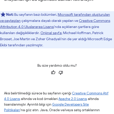
Not:
Bu sayfanın bazı bölümleri,
Microsoft tarafından oluşturulan
ve paylaşılan
çalışmalara dayalı olarak yapılan ve
Creative Commons
Attribution 4.0 Uluslararası Lisansı
'nda açıklanan şartlara göre
kullanılan değişikliklerdir.
Orijinal sayfa
; Michael Hoffman, Patrick
Brosset, Joe Martin ve Zoher Ghadyali'nin de yer aldığı Microsoft Edge
Ekibi tarafından yazılmıştır.
Bu size yardımcı oldu mu?
Aksi belirtilmediği sürece bu sayfanın içeriği
Creative Commons Atıf
4.0 Lisansı
altında ve kod örnekleri
Apache 2.0 Lisansı
altında
lisanslanmıştır. Ayrıntılı bilgi için
Google Developers Site
Politikaları
'na göz atın. Java, Oracle ve/veya satış ortaklarının