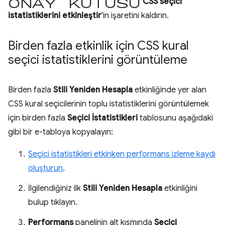
onay kutusu
CSS seçici
istatistiklerini etkinleştir
'in işaretini kaldırın.
Birden fazla etkinlik için CSS kural
seçici istatistiklerini görüntüleme
Birden fazla
Stili Yeniden Hesapla
etkinliğinde yer alan
CSS kural seçicilerinin toplu istatistiklerini görüntülemek
için birden fazla
Seçici İstatistikleri
tablosunu aşağıdaki
gibi bir e-tabloya kopyalayın:
Seçici istatistikleri etkinken performans izleme kaydı
oluşturun
.
İlgilendiğiniz ilk
Stili Yeniden Hesapla
etkinliğini
bulup tıklayın.
Performans
panelinin alt kısmında
Seçici