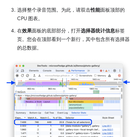
选择整个录音范围。为此，请双击
性能
面板顶部的
CPU 图表。
在
效果
面板的底部部分，打开
选择器统计信息
标签
页。您会在顶部看到一个新行，其中包含所有选择器
的总数据。