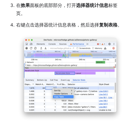
在
效果
面板的底部部分，打开
选择器统计信息
标签
页。
右键点击选择器统计信息表格，然后选择
复制表格
。