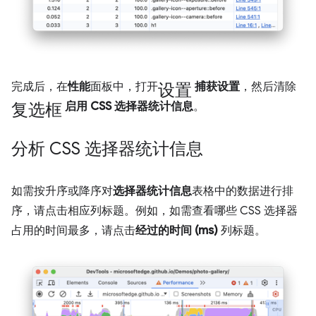
设置
完成后，在
性能
面板中，打开
捕获设置
，然后清除
复选框
启用 CSS 选择器统计信息
。
分析 CSS 选择器统计信息
如需按升序或降序对
选择器统计信息
表格中的数据进行排
序，请点击相应列标题。例如，如需查看哪些 CSS 选择器
占用的时间最多，请点击
经过的时间 (ms)
列标题。