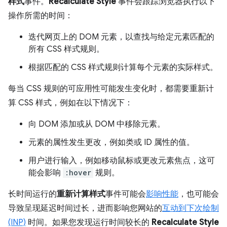
样式
事件。
Recalculate Style
事件会跟踪浏览器执行以下
操作所需的时间：
迭代网页上的 DOM 元素，以查找与给定元素匹配的
所有 CSS 样式规则。
根据匹配的 CSS 样式规则计算每个元素的实际样式。
每当 CSS 规则的可应用性可能发生变化时，都需要重新计
算 CSS 样式，例如在以下情况下：
向 DOM 添加或从 DOM 中移除元素。
元素的属性发生更改，例如类或 ID 属性的值。
用户进行输入，例如移动鼠标或更改元素焦点，这可
能会影响
:hover
规则。
长时间运行的
重新计算样式
事件可能会
影响性能
，也可能会
导致呈现延迟时间过长，进而影响您网站的
互动到下次绘制
(INP)
时间。如果您发现运行时间较长的
Recalculate Style