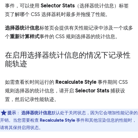
事件，可以使用
Selector Stats
（选择器统计信息）标签
页了解哪个 CSS 选择器耗时最多并拖慢了性能。
选择器统计信息
标签页会提供有关性能记录中涉及一个或多
个
重新计算样式
事件的 CSS 规则选择器的统计信息。
在启用选择器统计信息的情况下记录性
能轨迹
如需查看长时间运行的
Recalculate Style
事件期间 CSS
规则选择器的统计信息，请开启
Selector Stats
捕获设
置，然后记录性能轨迹。
提示
：
选择器统计信息
默认处于关闭状态，因为它会增加性能记录的
开销。当您需要检查
Recalculate Style
事件和其他渲染信息的性能时，
请将其保持启用状态。