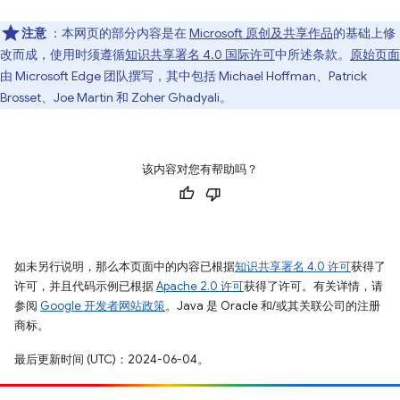
注意
：本网页的部分内容是在
Microsoft 原创及共享作品
的基础上修
改而成，使用时须遵循
知识共享署名 4.0 国际许可
中所述条款。
原始页面
由 Microsoft Edge 团队撰写，其中包括 Michael Hoffman、Patrick
Brosset、Joe Martin 和 Zoher Ghadyali。
该内容对您有帮助吗？
如未另行说明，那么本页面中的内容已根据
知识共享署名 4.0 许可
获得了
许可，并且代码示例已根据
Apache 2.0 许可
获得了许可。有关详情，请
参阅
Google 开发者网站政策
。Java 是 Oracle 和/或其关联公司的注册
商标。
最后更新时间 (UTC)：2024-06-04。