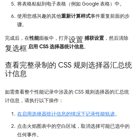
将表格粘贴到电子表格（例如 Google 表格）中。
使用您感兴趣的其他
重新计算样式
事件重复前面的步
骤。
设置
完成后，在
性能
面板中，打开
捕获设置
，然后清除
复选框
启用 CSS 选择器统计信息
。
查看完整录制的 CSS 规则选择器汇总统
计信息
如需查看整个性能记录中涉及的 CSS 规则选择器的汇总统
计信息，请执行以下操作：
在启用选择器统计信息的情况下记录性能轨迹
。
点击火焰图表中的空白区域，取消选择可能已选中的
任何事件。