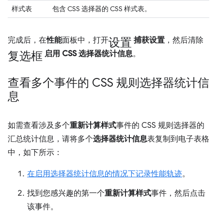
样式表
包含 CSS 选择器的 CSS 样式表。
设置
完成后，在
性能
面板中，打开
捕获设置
，然后清除
复选框
启用 CSS 选择器统计信息
。
查看多个事件的 CSS 规则选择器统计信
息
如需查看涉及多个
重新计算样式
事件的 CSS 规则选择器的
汇总统计信息，请将多个
选择器统计信息
表复制到电子表格
中，如下所示：
在启用选择器统计信息的情况下记录性能轨迹
。
找到您感兴趣的第一个
重新计算样式
事件，然后点击
该事件。