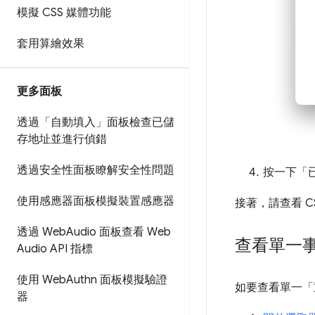
模擬 CSS 媒體功能
套用算繪效果
更多面板
透過「自動填入」面板檢查已儲
存地址並進行偵錯
透過安全性面板瞭解安全性問題
按一下「
使用感應器面板模擬裝置感應器
接著，請查看 
透過 Web
Audio 面板查看 Web
查看單一事
Audio API 指標
使用 Web
Authn 面板模擬驗證
如要查看單一「
器