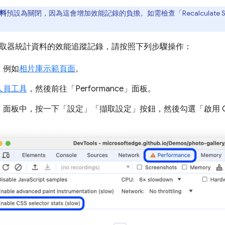
料
預設為關閉，因為這會增加效能記錄的負擔。如需檢查「Recalculate St
取器統計資料的效能追蹤記錄，請按照下列步驟操作：
，例如
相片庫示範頁面
。
人員工具
，然後前往「Performance」
面板。
」
面板中，按一下「設定」
「擷取設定」按鈕，然後勾選「啟用 C