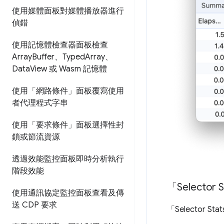
使用媒體面板對媒體播放器進行
偵錯
使用記憶體檢查器面板檢查
Array
Buffer、Typed
Array、
Data
View 或 Wasm 記憶體
使用「網路條件」面板覆寫使用
者代理程式字串
使用「要求條件」面板選擇性封
鎖或節流資源
透過效能監控面板即時分析執行
階段效能
「Selecto
使用通訊協定監控面板查看及傳
送 CDP 要求
「Selector Sta