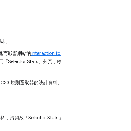
規則。
進而影響網站的
Interaction to
lector Stats」
分頁，瞭
 CSS 規則選取器的統計資料。
開啟「Selector Stats」