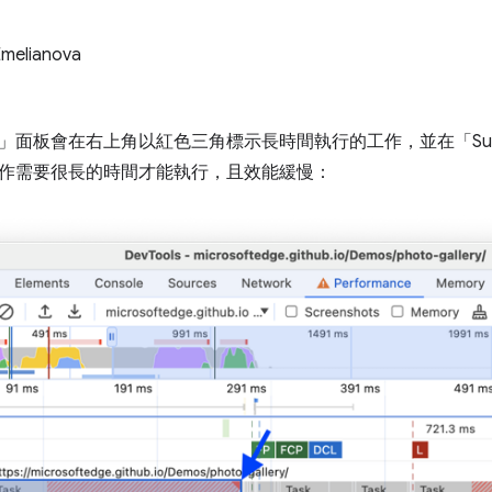
Emelianova
e」
面板會在右上角以紅色三角標示長時間執行的工作，並在「Sum
作需要很長的時間才能執行，且效能緩慢：