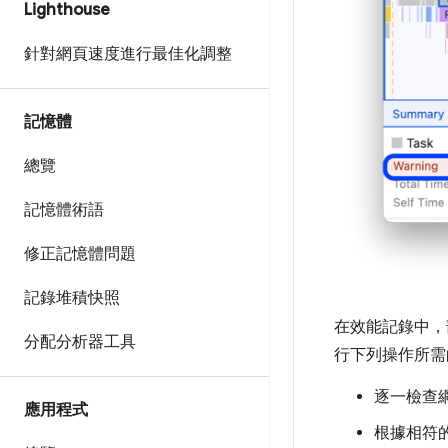
Lighthouse
針對網頁速度進行最佳化調整
記憶體
總覽
記憶體術語
修正記憶體問題
記錄堆積快照
在效能記錄中，
分配分析器工具
行下列操作所需
逐一檢查網
應用程式
根據相符的