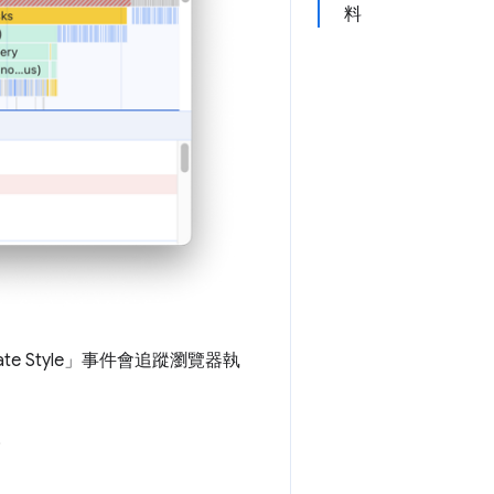
料
e Style」
事件會追蹤瀏覽器執
。