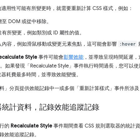
則的適用性可能有所變更時，就需要重新計算 CSS 樣式，例如：
至 DOM 或從中移除。
有所變更，例如類別或 ID 屬性的值。
入內容，例如滑鼠移動或變更元素焦點，這可能會影響
:hover
ecalculate Style
事件可能會
影響效能
，並導致呈現時間延遲，
。如果發現「Recalculate Style」
事件執行時間過長，您可以使用「Se
 選取器耗費最多時間，並導致效能變慢。
料」
分頁提供效能記錄中一或多個「重新計算樣式」
事件所涉及
器統計資料，記錄效能追蹤記錄
執行的
Recalculate Style
事件期間查看 CSS 規則選取器的統計資料，請
錄效能追蹤記錄。