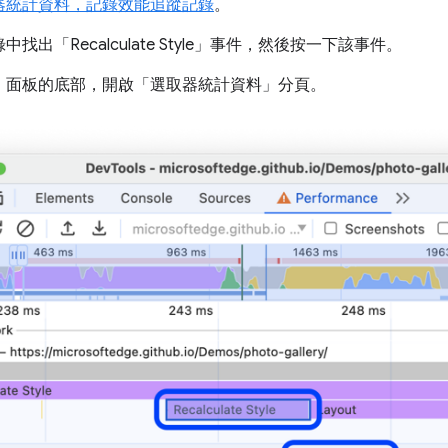
器統計資料，記錄效能追蹤記錄
。
出「Recalculate Style」
事件，然後按一下該事件。
」
面板的底部，開啟「選取器統計資料」
分頁。