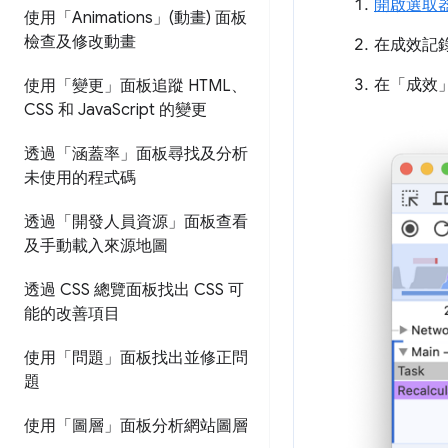
開啟選取
使用「Animations」(動畫) 面板
檢查及修改動畫
在成效記錄中找
在「成效
使用「變更」面板追蹤 HTML、
CSS 和 Java
Script 的變更
透過「涵蓋率」面板尋找及分析
未使用的程式碼
透過「開發人員資源」面板查看
及手動載入來源地圖
透過 CSS 總覽面板找出 CSS 可
能的改善項目
使用「問題」面板找出並修正問
題
使用「圖層」面板分析網站圖層