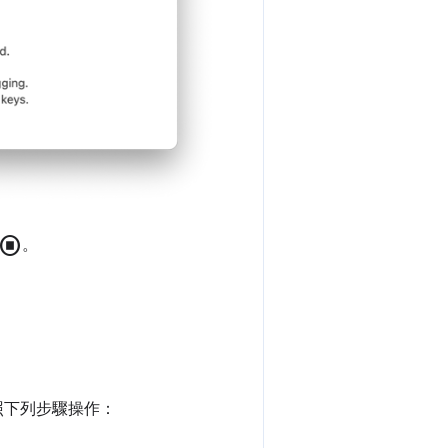
stop_circle
。
照下列步驟操作：