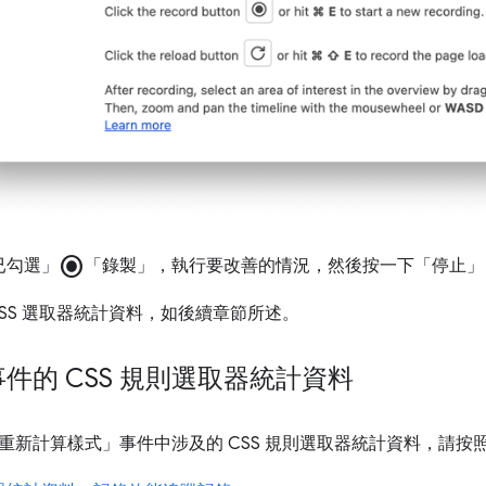
radio_button_checked
已勾選」
「錄製」，執行要改善的情況，然後按一下「停止」
CSS 選取器統計資料，如後續章節所述。
件的 CSS 規則選取器統計資料
重新計算樣式」
事件中涉及的 CSS 規則選取器統計資料，請按