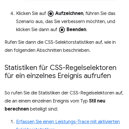
radio_button_checked
Klicken Sie auf
Aufzeichnen
, führen Sie das
Szenario aus, das Sie verbessern möchten, und
stop_circle
klicken Sie dann auf
Beenden
.
Rufen Sie dann die CSS-Selektorstatistiken auf, wie in
den folgenden Abschnitten beschrieben.
Statistiken für CSS-Regelselektoren
für ein einzelnes Ereignis aufrufen
So rufen Sie die Statistiken der CSS-Regelselektoren auf,
die an einem einzelnen Ereignis vom Typ
Stil neu
berechnen
beteiligt sind:
Erfassen Sie einen Leistungs-Trace mit aktivierten