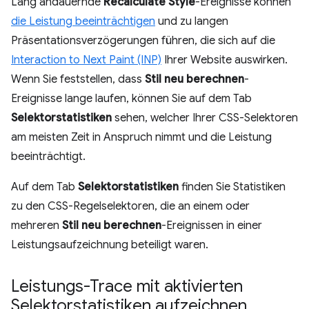
Lang andauernde
Recalculate Style
-Ereignisse können
die Leistung beeinträchtigen
und zu langen
Präsentationsverzögerungen führen, die sich auf die
Interaction to Next Paint (INP)
Ihrer Website auswirken.
Wenn Sie feststellen, dass
Stil neu berechnen
-
Ereignisse lange laufen, können Sie auf dem Tab
Selektorstatistiken
sehen, welcher Ihrer CSS-Selektoren
am meisten Zeit in Anspruch nimmt und die Leistung
beeinträchtigt.
Auf dem Tab
Selektorstatistiken
finden Sie Statistiken
zu den CSS-Regelselektoren, die an einem oder
mehreren
Stil neu berechnen
-Ereignissen in einer
Leistungsaufzeichnung beteiligt waren.
Leistungs-Trace mit aktivierten
Selektorstatistiken aufzeichnen