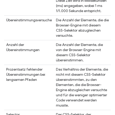
Diese Zeit wird in Millisekunden
(ms) angegeben, wobei 1 ms
1/1.000 Sekunde entspricht.
Übereinstimmungsversuche
Die Anzahl der Elemente, die die
Browser-Engine mit diesem
CSS-Selektor abzugleichen
versuchte.
Anzahl der
Die Anzahl der Elemente, die
Übereinstimmungen
von der Browser-Engine mit
diesem CSS-Selektor
übereinstimmen.
Prozentsatz fehlender
Das Verhältnis der Elemente, die
Übereinstimmungen bei
nicht mit diesem CSS-Selektor
langsamen Pfaden
übereinstimmten, zu den
Elementen, die die Browser-
Engine abzugleichen versuchte
und für die weniger optimierter
Code verwendet werden
musste.
Selector
Der CSS-Selektor, der