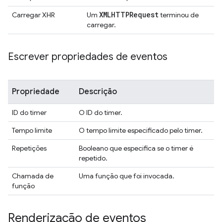
XMLHTTPRequest
Carregar XHR
Um
terminou de
carregar.
Escrever propriedades de eventos
Propriedade
Descrição
ID do timer
O ID do timer.
Tempo limite
O tempo limite especificado pelo timer.
Repetições
Booleano que especifica se o timer é
repetido.
Chamada de
Uma função que foi invocada.
função
Renderização de eventos