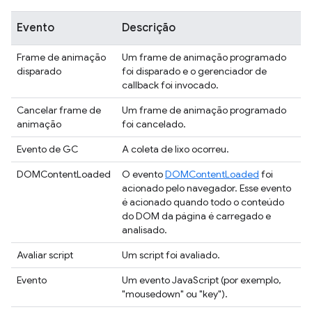
Evento
Descrição
Frame de animação
Um frame de animação programado
disparado
foi disparado e o gerenciador de
callback foi invocado.
Cancelar frame de
Um frame de animação programado
animação
foi cancelado.
Evento de GC
A coleta de lixo ocorreu.
DOMContentLoaded
O evento
DOMContentLoaded
foi
acionado pelo navegador. Esse evento
é acionado quando todo o conteúdo
do DOM da página é carregado e
analisado.
Avaliar script
Um script foi avaliado.
Evento
Um evento JavaScript (por exemplo,
"mousedown" ou "key").