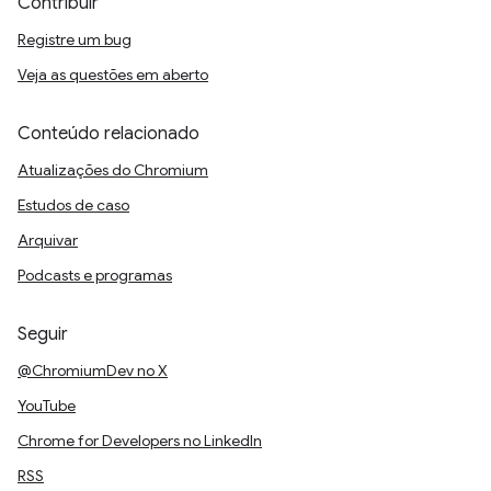
Contribuir
Registre um bug
Veja as questões em aberto
Conteúdo relacionado
Atualizações do Chromium
Estudos de caso
Arquivar
Podcasts e programas
Seguir
@ChromiumDev no X
YouTube
Chrome for Developers no LinkedIn
RSS