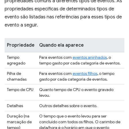
propriedades comuns a diferentes tipos de eventos. As
propriedades específicas de determinados tipos de
evento são listadas nas referências para esses tipos de
evento a seguir.
Propriedade
Quando ela aparece
Tempo
Para eventos com
eventos aninhados
, o
agregado
tempo gasto por cada categoria de eventos.
Pilha de
Para eventos com
eventos filhos
, o tempo
chamadas
gasto por cada categoria de eventos.
Tempo de CPU
Quanto tempo de CPU o evento gravado
levou.
Detalhes
Outros detalhes sobre o evento.
Duração (na
O tempo que o evento levou para ser
marcação de
concluído com todos os filhos. O carimbo de
tempo)
data/hora é o horário em que o evento