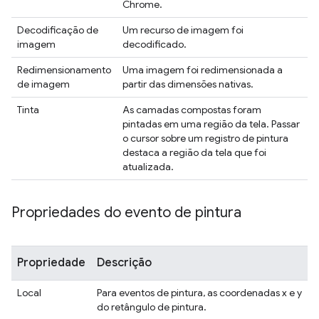
Chrome.
Decodificação de
Um recurso de imagem foi
imagem
decodificado.
Redimensionamento
Uma imagem foi redimensionada a
de imagem
partir das dimensões nativas.
Tinta
As camadas compostas foram
pintadas em uma região da tela. Passar
o cursor sobre um registro de pintura
destaca a região da tela que foi
atualizada.
Propriedades do evento de pintura
Propriedade
Descrição
Local
Para eventos de pintura, as coordenadas x e y
do retângulo de pintura.