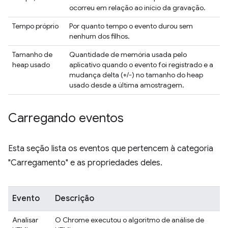
ocorreu em relação ao início da gravação.
Tempo próprio
Por quanto tempo o evento durou sem
nenhum dos filhos.
Tamanho de
Quantidade de memória usada pelo
heap usado
aplicativo quando o evento foi registrado e a
mudança delta (+/-) no tamanho do heap
usado desde a última amostragem.
Carregando eventos
Esta seção lista os eventos que pertencem à categoria
"Carregamento" e as propriedades deles.
Evento
Descrição
Analisar
O Chrome executou o algoritmo de análise de