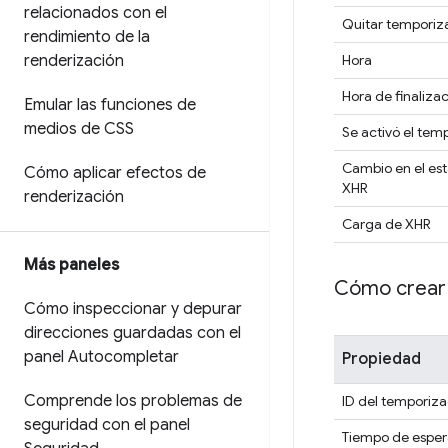
relacionados con el
Quitar temporiz
rendimiento de la
renderización
Hora
Hora de finaliza
Emular las funciones de
medios de CSS
Se activó el tem
Cambio en el est
Cómo aplicar efectos de
XHR
renderización
Carga de XHR
Más paneles
Cómo crear 
Cómo inspeccionar y depurar
direcciones guardadas con el
panel Autocompletar
Propiedad
Comprende los problemas de
ID del temporiz
seguridad con el panel
Tiempo de esper