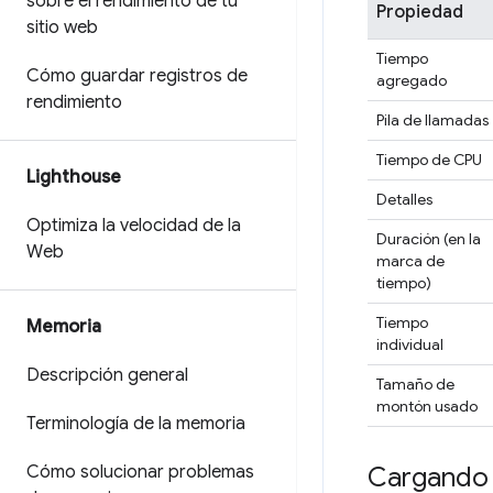
sobre el rendimiento de tu
Propiedad
sitio web
Tiempo
Cómo guardar registros de
agregado
rendimiento
Pila de llamadas
Tiempo de CPU
Lighthouse
Detalles
Optimiza la velocidad de la
Duración (en la
Web
marca de
tiempo)
Tiempo
Memoria
individual
Descripción general
Tamaño de
montón usado
Terminología de la memoria
Cómo solucionar problemas
Cargando