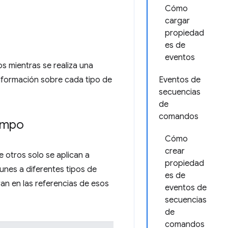
Cómo
cargar
propiedad
es de
eventos
s mientras se realiza una
nformación sobre cada tipo de
Eventos de
secuencias
de
comandos
iempo
Cómo
crear
 otros solo se aplican a
propiedad
unes a diferentes tipos de
es de
an en las referencias de esos
eventos de
secuencias
de
comandos