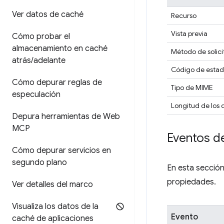
Ver datos de caché
Recurso
Vista previa
Cómo probar el
almacenamiento en caché
Método de solic
atrás
/
adelante
Código de esta
Cómo depurar reglas de
Tipo de MIME
especulación
Longitud de los 
Depura herramientas de Web
MCP
Eventos d
Cómo depurar servicios en
segundo plano
En esta secció
propiedades.
Ver detalles del marco
Visualiza los datos de la
Evento
caché de aplicaciones