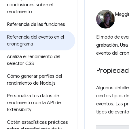
conclusiones sobre el
rendimiento
Meggi
Referencia de las funciones
Referencia del evento en el
El modo de even
cronograma
grabación. Usa
evento del cro
Analiza el rendimiento del
selector CSS
Propiedad
Cómo generar perfiles del
rendimiento de Node
.
js
Algunos detalle
Personaliza tus datos de
ciertos tipos d
rendimiento con la API de
eventos. Las pr
Extensibility
tipos de evento
Obtén estadísticas prácticas