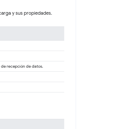
carga y sus propiedades.
s de recepción de datos.