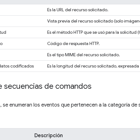
Es la URL del recurso solicitado.
Vista previa del recurso solicitado (solo imágen
itud
Es el método HTTP que se usó para la solicitud 
do
Código de respuesta HTTP.
Es el tipo MIME del recurso solicitado.
datos codificados
Es la longitud del recurso solicitado, expresada
e secuencias de comandos
n, se enumeran los eventos que pertenecen a la categoría de
Descripción