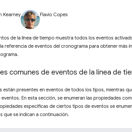
n Kearney
Flavio Copes
tos de la línea de tiempo muestra todos los eventos activado
 la referencia de eventos del cronograma para obtener más i
nograma.
es comunes de eventos de la línea de t
s están presentes en eventos de todos los tipos, mientras que
e eventos. En esta sección, se enumeran las propiedades com
opiedades específicas de ciertos tipos de eventos se enumer
s que se indican a continuación.