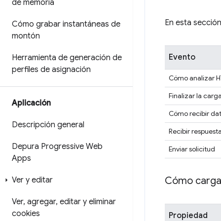
de memoria
En esta sección
Cómo grabar instantáneas de
montón
Evento
Herramienta de generación de
perfiles de asignación
Cómo analizar 
Finalizar la carg
Aplicación
Cómo recibir da
Descripción general
Recibir respuest
Depura Progressive Web
Enviar solicitud
Apps
Cómo carga
Ver y editar
Ver
,
agregar
,
editar y eliminar
cookies
Propiedad