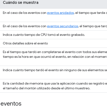
Cuándo se muestra
En el caso de los eventos con
eventos anidados
, el tiempo que tarda
En el caso de los eventos con
eventos secundarios
, el tiempo que ta
Indica cuánto tiempo de CPU tomó el evento grabado.
Otros detalles sobre el evento
Es el tiempo que tardó en completarse el evento con todos sus elem
tiempo es la hora en que ocurrió el evento, en relación con el mome
Indica cuánto tiempo tardó el evento sin ninguno de sus elementos s
Es la cantidad de memoria que usa la aplicación cuando se registró el
el tamaño del montón utilizado desde el último muestreo.
 eventos