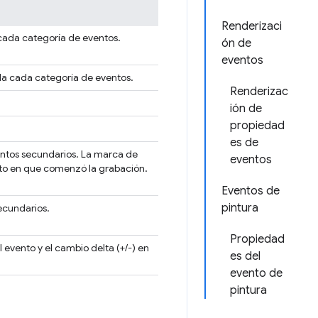
Renderizaci
 cada categoría de eventos.
ón de
eventos
rda cada categoría de eventos.
Renderizac
ión de
propiedad
es de
entos secundarios. La marca de
eventos
nto en que comenzó la grabación.
Eventos de
pintura
ecundarios.
Propiedad
 evento y el cambio delta (+/-) en
es del
evento de
pintura