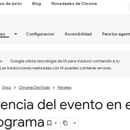
os de éxito
Blog
Novedades de Chrome
les
Configuración
Accesibilidad
Para los agen
Google utiliza tecnología de IA para traducir contenido a tu
 Las traducciones realizadas con IA pueden contener errores.
Docs
Chrome DevTools
Paneles
encia del evento en e
ograma