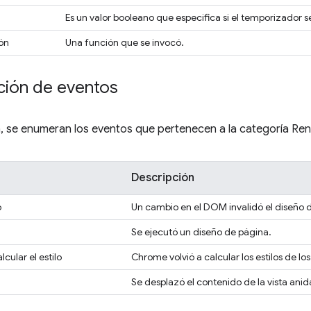
Es un valor booleano que especifica si el temporizador se
ón
Una función que se invocó.
ción de eventos
, se enumeran los eventos que pertenecen a la categoría Ren
Descripción
o
Un cambio en el DOM invalidó el diseño d
Se ejecutó un diseño de página.
cular el estilo
Chrome volvió a calcular los estilos de lo
Se desplazó el contenido de la vista ani