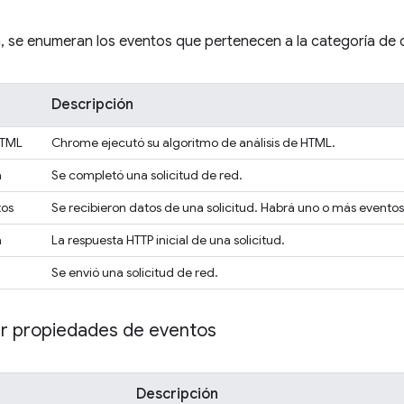
, se enumeran los eventos que pertenecen a la categoría de 
Descripción
HTML
Chrome ejecutó su algoritmo de análisis de HTML.
a
Se completó una solicitud de red.
tos
Se recibieron datos de una solicitud. Habrá uno o más evento
a
La respuesta HTTP inicial de una solicitud.
Se envió una solicitud de red.
r propiedades de eventos
Descripción