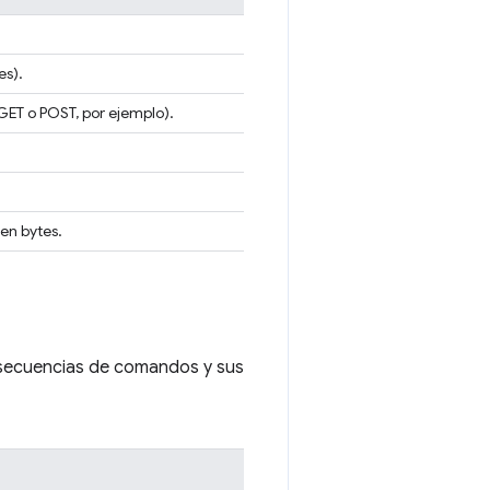
es).
(GET o POST, por ejemplo).
 en bytes.
 secuencias de comandos y sus