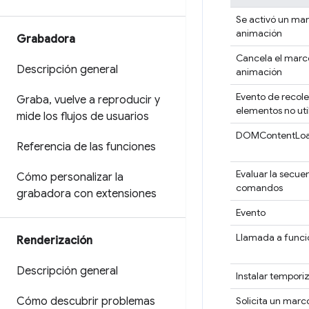
Se activó un ma
animación
Grabadora
Cancela el marc
Descripción general
animación
Evento de recol
Graba
,
vuelve a reproducir y
elementos no uti
mide los flujos de usuarios
DOMContentLo
Referencia de las funciones
Evaluar la secue
Cómo personalizar la
comandos
grabadora con extensiones
Evento
Llamada a funci
Renderización
Descripción general
Instalar tempori
Cómo descubrir problemas
Solicita un mar