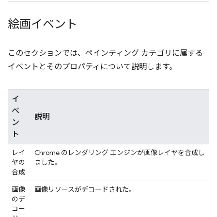
絵画イベント
このセクションでは、ペインティング カテゴリに属する
イベントとそのプロパティについて説明します。
イ
ベ
説明
ン
ト
レイ
Chrome のレンダリング エンジンが画像レイヤを合成し
ヤの
ました。
合成
画像
画像リソースがデコードされた。
のデ
コー