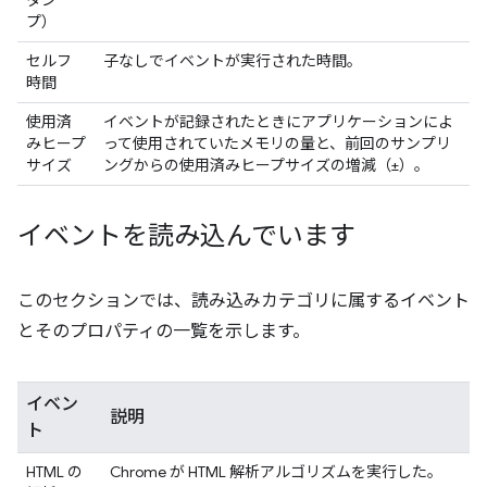
タン
プ）
セルフ
子なしでイベントが実行された時間。
時間
使用済
イベントが記録されたときにアプリケーションによ
みヒープ
って使用されていたメモリの量と、前回のサンプリ
サイズ
ングからの使用済みヒープサイズの増減（±）。
イベントを読み込んでいます
このセクションでは、読み込みカテゴリに属するイベント
とそのプロパティの一覧を示します。
イベン
説明
ト
HTML の
Chrome が HTML 解析アルゴリズムを実行した。