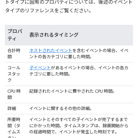
トタイプに固有のプロパティについては、後述のイベント
タイプのリファレンスをご覧ください。
プロパ
表示されるタイミング
ティ
合計時
ネストされたイベント
を含むイベントの場合、イベ
間
ントの各カテゴリに要した時間。
コール
子イベント
があるイベントの場合、イベントの各カ
スタッ
テゴリに要した時間。
ク
CPU 時
記録されたイベントに費やされた CPU 時間。
間
詳細
イベントに関するその他の詳細。
所要時
イベントとそのすべての子イベントが完了するまで
間（タ
にかかった時間。タイムスタンプは、録画開始から
イムス
の経過時間で、イベントが発生した時刻です。