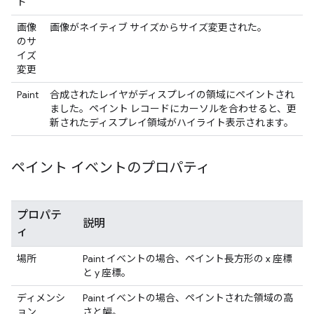
ド
画像
画像がネイティブ サイズからサイズ変更された。
のサ
イズ
変更
Paint
合成されたレイヤがディスプレイの領域にペイントされ
ました。ペイント レコードにカーソルを合わせると、更
新されたディスプレイ領域がハイライト表示されます。
ペイント イベントのプロパティ
プロパテ
説明
ィ
場所
Paint イベントの場合、ペイント長方形の x 座標
と y 座標。
ディメンシ
Paint イベントの場合、ペイントされた領域の高
ョン
さと幅。