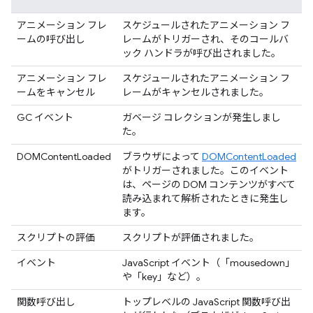
アニメーション フレ
スケジュールされたアニメーション フ
ームの呼び出し
レームがトリガーされ、そのコールバ
ック ハンドラが呼び出されました。
アニメーション フレ
スケジュールされたアニメーション フ
ームをキャンセル
レームがキャンセルされました。
GC イベント
ガベージ コレクションが発生しまし
た。
DOMContentLoaded
ブラウザによって
DOMContentLoaded
がトリガーされました。このイベント
は、ページの DOM コンテンツがすべて
読み込まれて解析されたときに発生し
ます。
スクリプトの評価
スクリプトが評価されました。
イベント
JavaScript イベント（「mousedown」
や「key」など）。
関数呼び出し
トップレベルの JavaScript 関数呼び出