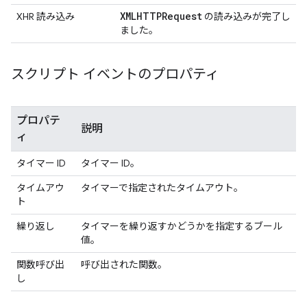
XMLHTTPRequest
XHR 読み込み
の読み込みが完了し
ました。
スクリプト イベントのプロパティ
プロパテ
説明
ィ
タイマー ID
タイマー ID。
タイムアウ
タイマーで指定されたタイムアウト。
ト
繰り返し
タイマーを繰り返すかどうかを指定するブール
値。
関数呼び出
呼び出された関数。
し