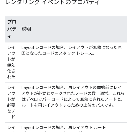
レンダリング イベントのプロパティ
プロ
パテ
説明
ィ
レイ
Layout レコードの場合、レイアウトが無効になった原
アウ
因となったコードのスタック トレース。
トが
無効
化さ
れた
レイ
Layout レコードの場合、再レイアウトの開始前にレイ
アウ
アウトが必要とマークされたノードの数。通常、これら
トが
はデベロッパー コードによって無効にされたノードと、
必要
ルートを再レイアウトするための上位のパスです。
なノ
ード
レイ
Layout レコードの場合、再レイアウト ルート