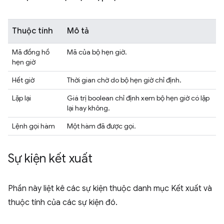
Thuộc tính
Mô tả
Mã đồng hồ
Mã của bộ hẹn giờ.
hẹn giờ
Hết giờ
Thời gian chờ do bộ hẹn giờ chỉ định.
Lặp lại
Giá trị boolean chỉ định xem bộ hẹn giờ có lặp
lại hay không.
Lệnh gọi hàm
Một hàm đã được gọi.
Sự kiện kết xuất
Phần này liệt kê các sự kiện thuộc danh mục Kết xuất và
thuộc tính của các sự kiện đó.