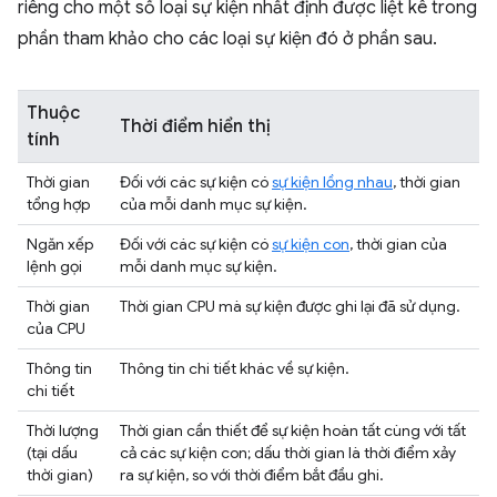
riêng cho một số loại sự kiện nhất định được liệt kê trong
phần tham khảo cho các loại sự kiện đó ở phần sau.
Thuộc
Thời điểm hiển thị
tính
Thời gian
Đối với các sự kiện có
sự kiện lồng nhau
, thời gian
tổng hợp
của mỗi danh mục sự kiện.
Ngăn xếp
Đối với các sự kiện có
sự kiện con
, thời gian của
lệnh gọi
mỗi danh mục sự kiện.
Thời gian
Thời gian CPU mà sự kiện được ghi lại đã sử dụng.
của CPU
Thông tin
Thông tin chi tiết khác về sự kiện.
chi tiết
Thời lượng
Thời gian cần thiết để sự kiện hoàn tất cùng với tất
(tại dấu
cả các sự kiện con; dấu thời gian là thời điểm xảy
thời gian)
ra sự kiện, so với thời điểm bắt đầu ghi.