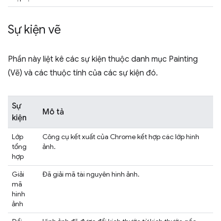
Sự kiện vẽ
Phần này liệt kê các sự kiện thuộc danh mục Painting
(Vẽ) và các thuộc tính của các sự kiện đó.
Sự
Mô tả
kiện
Lớp
Công cụ kết xuất của Chrome kết hợp các lớp hình
tổng
ảnh.
hợp
Giải
Đã giải mã tài nguyên hình ảnh.
mã
hình
ảnh