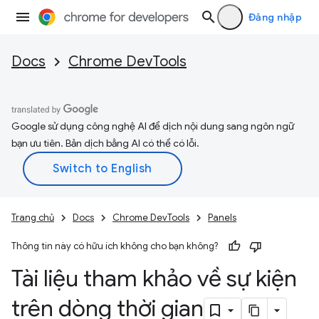
Đăng nhập
Docs
Chrome DevTools
Google sử dụng công nghệ AI để dịch nội dung sang ngôn ngữ
bạn ưu tiên. Bản dịch bằng AI có thể có lỗi.
Trang chủ
Docs
Chrome DevTools
Panels
Thông tin này có hữu ích không cho bạn không?
Tài liệu tham khảo về sự kiện
trên dòng thời gian