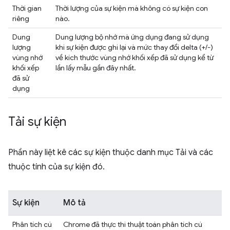
Thời gian
Thời lượng của sự kiện mà không có sự kiện con
riêng
nào.
Dung
Dung lượng bộ nhớ mà ứng dụng đang sử dụng
lượng
khi sự kiện được ghi lại và mức thay đổi delta (+/-)
vùng nhớ
về kích thước vùng nhớ khối xếp đã sử dụng kể từ
khối xếp
lần lấy mẫu gần đây nhất.
đã sử
dụng
Tải sự kiện
Phần này liệt kê các sự kiện thuộc danh mục Tải và các
thuộc tính của sự kiện đó.
Sự kiện
Mô tả
Phân tích cú
Chrome đã thực thi thuật toán phân tích cú