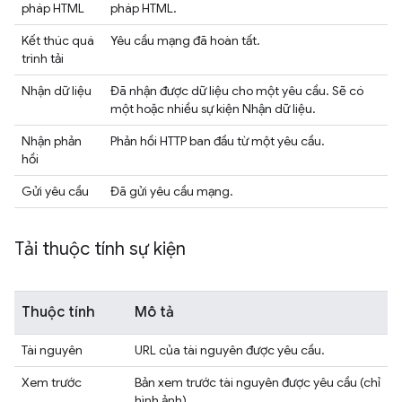
pháp HTML
pháp HTML.
Kết thúc quá
Yêu cầu mạng đã hoàn tất.
trình tải
Nhận dữ liệu
Đã nhận được dữ liệu cho một yêu cầu. Sẽ có
một hoặc nhiều sự kiện Nhận dữ liệu.
Nhận phản
Phản hồi HTTP ban đầu từ một yêu cầu.
hồi
Gửi yêu cầu
Đã gửi yêu cầu mạng.
Tải thuộc tính sự kiện
Thuộc tính
Mô tả
Tài nguyên
URL của tài nguyên được yêu cầu.
Xem trước
Bản xem trước tài nguyên được yêu cầu (chỉ
hình ảnh).