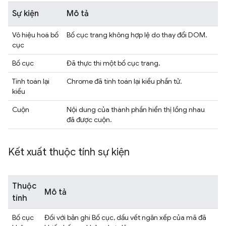
Sự kiện
Mô tả
Vô hiệu hoá bố
Bố cục trang không hợp lệ do thay đổi DOM.
cục
Bố cục
Đã thực thi một bố cục trang.
Tính toán lại
Chrome đã tính toán lại kiểu phần tử.
kiểu
Cuộn
Nội dung của thành phần hiển thị lồng nhau
đã được cuộn.
Kết xuất thuộc tính sự kiện
Thuộc
Mô tả
tính
Bố cục
Đối với bản ghi Bố cục, dấu vết ngăn xếp của mã đã