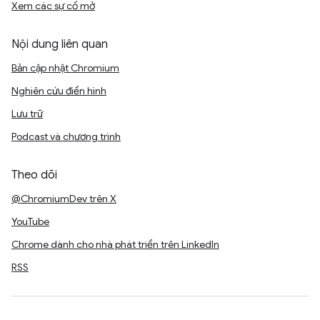
Xem các sự cố mở
Nội dung liên quan
Bản cập nhật Chromium
Nghiên cứu điển hình
Lưu trữ
Podcast và chương trình
Theo dõi
@ChromiumDev trên X
YouTube
Chrome dành cho nhà phát triển trên LinkedIn
RSS