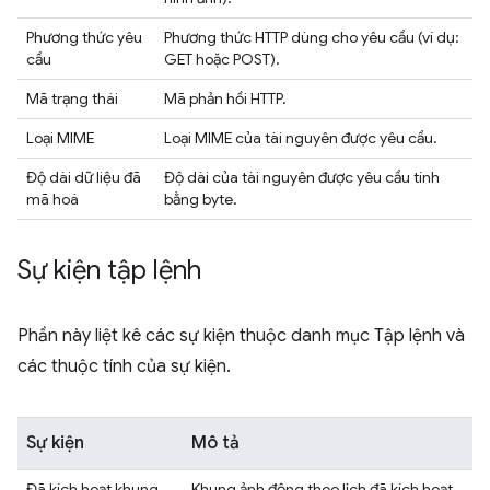
Phương thức yêu
Phương thức HTTP dùng cho yêu cầu (ví dụ:
cầu
GET hoặc POST).
Mã trạng thái
Mã phản hồi HTTP.
Loại MIME
Loại MIME của tài nguyên được yêu cầu.
Độ dài dữ liệu đã
Độ dài của tài nguyên được yêu cầu tính
mã hoá
bằng byte.
Sự kiện tập lệnh
Phần này liệt kê các sự kiện thuộc danh mục Tập lệnh và
các thuộc tính của sự kiện.
Sự kiện
Mô tả
Đã kích hoạt khung
Khung ảnh động theo lịch đã kích hoạt