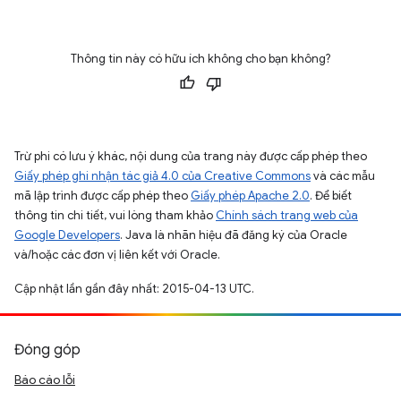
Thông tin này có hữu ích không cho bạn không?
Trừ phi có lưu ý khác, nội dung của trang này được cấp phép theo
Giấy phép ghi nhận tác giả 4.0 của Creative Commons
và các mẫu
mã lập trình được cấp phép theo
Giấy phép Apache 2.0
. Để biết
thông tin chi tiết, vui lòng tham khảo
Chính sách trang web của
Google Developers
. Java là nhãn hiệu đã đăng ký của Oracle
và/hoặc các đơn vị liên kết với Oracle.
Cập nhật lần gần đây nhất: 2015-04-13 UTC.
Đóng góp
Báo cáo lỗi