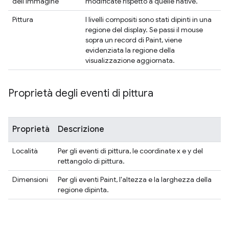
dell'immagine
modificate rispetto a quelle native.
Pittura
I livelli compositi sono stati dipinti in una
regione del display. Se passi il mouse
sopra un record di Paint, viene
evidenziata la regione della
visualizzazione aggiornata.
Proprietà degli eventi di pittura
Proprietà
Descrizione
Località
Per gli eventi di pittura, le coordinate x e y del
rettangolo di pittura.
Dimensioni
Per gli eventi Paint, l'altezza e la larghezza della
regione dipinta.