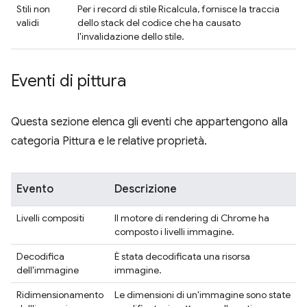
Stili non
Per i record di stile Ricalcula, fornisce la traccia
validi
dello stack del codice che ha causato
l'invalidazione dello stile.
Eventi di pittura
Questa sezione elenca gli eventi che appartengono alla
categoria Pittura e le relative proprietà.
Evento
Descrizione
Livelli compositi
Il motore di rendering di Chrome ha
composto i livelli immagine.
Decodifica
È stata decodificata una risorsa
dell'immagine
immagine.
Ridimensionamento
Le dimensioni di un'immagine sono state