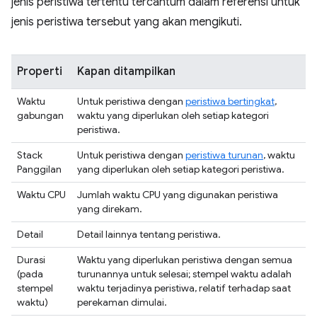
jenis peristiwa tertentu tercantum dalam referensi untuk
jenis peristiwa tersebut yang akan mengikuti.
Properti
Kapan ditampilkan
Waktu
Untuk peristiwa dengan
peristiwa bertingkat
,
gabungan
waktu yang diperlukan oleh setiap kategori
peristiwa.
Stack
Untuk peristiwa dengan
peristiwa turunan
, waktu
Panggilan
yang diperlukan oleh setiap kategori peristiwa.
Waktu CPU
Jumlah waktu CPU yang digunakan peristiwa
yang direkam.
Detail
Detail lainnya tentang peristiwa.
Durasi
Waktu yang diperlukan peristiwa dengan semua
(pada
turunannya untuk selesai; stempel waktu adalah
stempel
waktu terjadinya peristiwa, relatif terhadap saat
waktu)
perekaman dimulai.