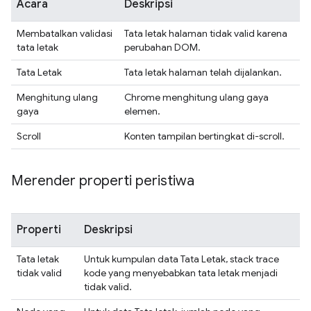
Acara
Deskripsi
Membatalkan validasi
Tata letak halaman tidak valid karena
tata letak
perubahan DOM.
Tata Letak
Tata letak halaman telah dijalankan.
Menghitung ulang
Chrome menghitung ulang gaya
gaya
elemen.
Scroll
Konten tampilan bertingkat di-scroll.
Merender properti peristiwa
Properti
Deskripsi
Tata letak
Untuk kumpulan data Tata Letak, stack trace
tidak valid
kode yang menyebabkan tata letak menjadi
tidak valid.