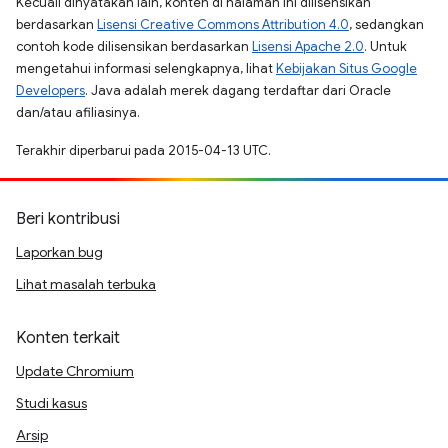
Kecuali dinyatakan lain, konten di halaman ini dilisensikan
berdasarkan
Lisensi Creative Commons Attribution 4.0
, sedangkan
contoh kode dilisensikan berdasarkan
Lisensi Apache 2.0
. Untuk
mengetahui informasi selengkapnya, lihat
Kebijakan Situs Google
Developers
. Java adalah merek dagang terdaftar dari Oracle
dan/atau afiliasinya.
Terakhir diperbarui pada 2015-04-13 UTC.
Beri kontribusi
Laporkan bug
Lihat masalah terbuka
Konten terkait
Update Chromium
Studi kasus
Arsip