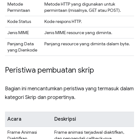
Metode
Metode HTTP yang digunakan untuk
Permintaan
permintaan (misalnya, GET atau POST).
Kode Status
Kode respons HTTP.
Jenis MIME
Jenis MIME resource yang diminta.
Panjang Data
Panjang resource yang diminta dalam byte.
yang Dienkode
Peristiwa pembuatan skrip
Bagian ini mencantumkan peristiwa yang termasuk dalam
kategori Skrip dan propertinya.
Acara
Deskripsi
Frame Animasi
Frame animasi terjadwal diaktifkan,
Diaktifkan
dan pengendali callback-nya