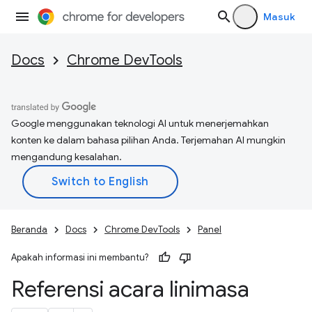
Masuk
Docs
Chrome DevTools
Google menggunakan teknologi AI untuk menerjemahkan
konten ke dalam bahasa pilihan Anda. Terjemahan AI mungkin
mengandung kesalahan.
Beranda
Docs
Chrome DevTools
Panel
Apakah informasi ini membantu?
Referensi acara linimasa