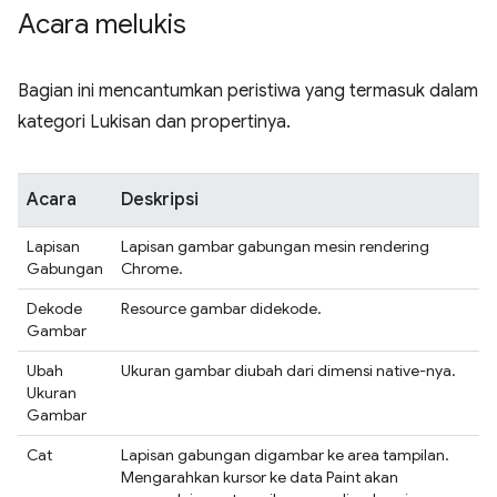
Acara melukis
Bagian ini mencantumkan peristiwa yang termasuk dalam
kategori Lukisan dan propertinya.
Acara
Deskripsi
Lapisan
Lapisan gambar gabungan mesin rendering
Gabungan
Chrome.
Dekode
Resource gambar didekode.
Gambar
Ubah
Ukuran gambar diubah dari dimensi native-nya.
Ukuran
Gambar
Cat
Lapisan gabungan digambar ke area tampilan.
Mengarahkan kursor ke data Paint akan