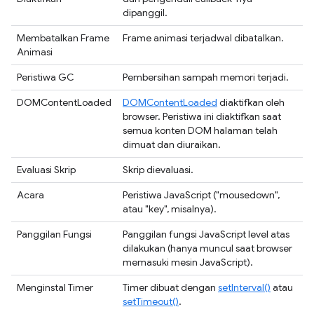
dipanggil.
Membatalkan Frame
Frame animasi terjadwal dibatalkan.
Animasi
Peristiwa GC
Pembersihan sampah memori terjadi.
DOMContentLoaded
DOMContentLoaded
diaktifkan oleh
browser. Peristiwa ini diaktifkan saat
semua konten DOM halaman telah
dimuat dan diuraikan.
Evaluasi Skrip
Skrip dievaluasi.
Acara
Peristiwa JavaScript ("mousedown",
atau "key", misalnya).
Panggilan Fungsi
Panggilan fungsi JavaScript level atas
dilakukan (hanya muncul saat browser
memasuki mesin JavaScript).
Menginstal Timer
Timer dibuat dengan
setInterval()
atau
setTimeout()
.