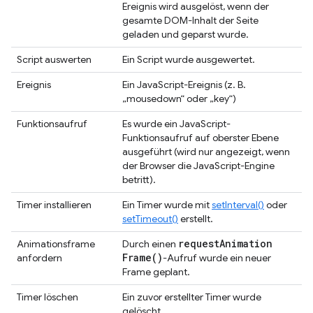
Ereignis wird ausgelöst, wenn der
gesamte DOM-Inhalt der Seite
geladen und geparst wurde.
Script auswerten
Ein Script wurde ausgewertet.
Ereignis
Ein JavaScript-Ereignis (z. B.
„mousedown“ oder „key“)
Funktionsaufruf
Es wurde ein JavaScript-
Funktionsaufruf auf oberster Ebene
ausgeführt (wird nur angezeigt, wenn
der Browser die JavaScript-Engine
betritt).
Timer installieren
Ein Timer wurde mit
setInterval()
oder
setTimeout()
erstellt.
request
Animation
Animationsframe
Durch einen
Frame(
)
anfordern
-Aufruf wurde ein neuer
Frame geplant.
Timer löschen
Ein zuvor erstellter Timer wurde
gelöscht.