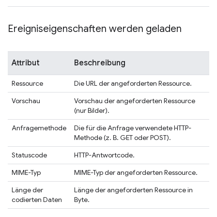
Ereigniseigenschaften werden geladen
Attribut
Beschreibung
Ressource
Die URL der angeforderten Ressource.
Vorschau
Vorschau der angeforderten Ressource
(nur Bilder).
Anfragemethode
Die für die Anfrage verwendete HTTP-
Methode (z. B. GET oder POST).
Statuscode
HTTP-Antwortcode.
MIME-Typ
MIME-Typ der angeforderten Ressource.
Länge der
Länge der angeforderten Ressource in
codierten Daten
Byte.