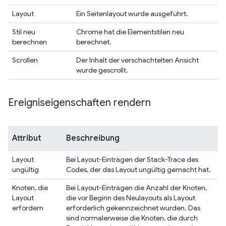
Layout
Ein Seitenlayout wurde ausgeführt.
Stil neu
Chrome hat die Elementstilen neu
berechnen
berechnet.
Scrollen
Der Inhalt der verschachtelten Ansicht
wurde gescrollt.
Ereigniseigenschaften rendern
Attribut
Beschreibung
Layout
Bei Layout-Einträgen der Stack-Trace des
ungültig
Codes, der das Layout ungültig gemacht hat.
Knoten, die
Bei Layout-Einträgen die Anzahl der Knoten,
Layout
die vor Beginn des Neulayouts als Layout
erfordern
erforderlich gekennzeichnet wurden. Das
sind normalerweise die Knoten, die durch