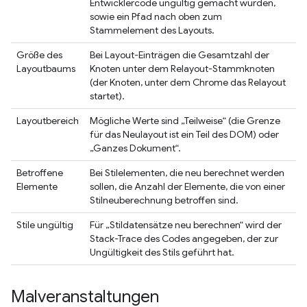
Entwicklercode ungültig gemacht wurden,
sowie ein Pfad nach oben zum
Stammelement des Layouts.
Größe des
Bei Layout-Einträgen die Gesamtzahl der
Layoutbaums
Knoten unter dem Relayout-Stammknoten
(der Knoten, unter dem Chrome das Relayout
startet).
Layoutbereich
Mögliche Werte sind „Teilweise“ (die Grenze
für das Neulayout ist ein Teil des DOM) oder
„Ganzes Dokument“.
Betroffene
Bei Stilelementen, die neu berechnet werden
Elemente
sollen, die Anzahl der Elemente, die von einer
Stilneuberechnung betroffen sind.
Stile ungültig
Für „Stildatensätze neu berechnen“ wird der
Stack-Trace des Codes angegeben, der zur
Ungültigkeit des Stils geführt hat.
Malveranstaltungen