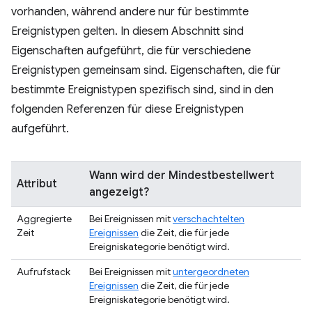
vorhanden, während andere nur für bestimmte
Ereignistypen gelten. In diesem Abschnitt sind
Eigenschaften aufgeführt, die für verschiedene
Ereignistypen gemeinsam sind. Eigenschaften, die für
bestimmte Ereignistypen spezifisch sind, sind in den
folgenden Referenzen für diese Ereignistypen
aufgeführt.
Wann wird der Mindestbestellwert
Attribut
angezeigt?
Aggregierte
Bei Ereignissen mit
verschachtelten
Zeit
Ereignissen
die Zeit, die für jede
Ereigniskategorie benötigt wird.
Aufrufstack
Bei Ereignissen mit
untergeordneten
Ereignissen
die Zeit, die für jede
Ereigniskategorie benötigt wird.