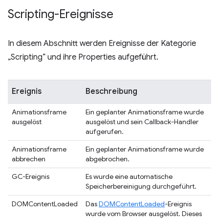
Scripting-Ereignisse
In diesem Abschnitt werden Ereignisse der Kategorie
„Scripting“ und ihre Properties aufgeführt.
Ereignis
Beschreibung
Animationsframe
Ein geplanter Animationsframe wurde
ausgelöst
ausgelöst und sein Callback-Handler
aufgerufen.
Animationsframe
Ein geplanter Animationsframe wurde
abbrechen
abgebrochen.
GC-Ereignis
Es wurde eine automatische
Speicherbereinigung durchgeführt.
DOMContentLoaded
Das
DOMContentLoaded
-Ereignis
wurde vom Browser ausgelöst. Dieses