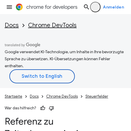
Anmelden
Docs
Chrome DevTools
Google verwendet KI-Technologie, um Inhalte in Ihre bevorzugte
Sprache zu übersetzen. KI-Übersetzungen können Fehler
enthalten.
Startseite
Docs
Chrome DevTools
Steuerfelder
War das hilfreich?
Referenz zu