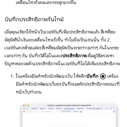
เคลื่อนไหวช้าลงและกระตุกมากขึ้น
บันทึกประสิทธิภาพรันไทม์
เมื่อคุณเรียกใช้หน้าเว็บเวอร์ชันที่เพิ่มประสิทธิภาพแล้ว สี่เหลี่ยม
จัตุรัสสีน้ำเงินจะเคลื่อนไหวเร็วขึ้น ทำไมจึงเป็นเช่นนั้น ทั้ง 2
เวอร์ชันควรย้ายแต่ละสี่เหลี่ยมจัตุรัสเป็นระยะทางเท่าๆ กันในระยะ
เวลาเท่าๆ กัน บันทึกวิดีโอในแผง
ประสิทธิภาพ
เพื่อดูวิธีตรวจหา
ปัญหาคอขวดด้านประสิทธิภาพในเวอร์ชันที่ไม่ได้เพิ่มประสิทธิภาพ
radio_button_checked
ในเครื่องมือสำหรับนักพัฒนาเว็บ ให้คลิก
บันทึก
เครื่อง
มือสำหรับนักพัฒนาเว็บจะบันทึกเมตริกประสิทธิภาพขณะที่
หน้าเว็บทํางาน