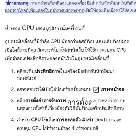
หมายเหตุ
: ภาพหน้าจอที่เหลือจะแสดงเครื่องมือสำหรับนักพัฒนาเว็บที่
เลิ
ออกจากโดคก์เพื่อแสดงในหน้าต่างแยกต่างหาก
เพื่อให้คุณเห็นเนื้อหาได้ชัดเจน
จำลอง CPU ของอุปกรณ์เคลื่อนที่
อุปกรณ์เคลื่อนที่มีกำลัง CPU น้อยกว่าเดสก์ท็อปและแล็ปท็อปมาก
เมื่อใดก็ตามที่คุณวิเคราะห์โปรไฟล์หน้าเว็บ ให้ใช้การควบคุม CPU
เพื่อจําลองประสิทธิภาพของหน้าเว็บในอุปกรณ์เคลื่อนที่
คลิกแท็บ
ประสิทธิภาพ
ในเครื่องมือสําหรับนักพัฒนา
ซอฟต์แวร์
check_box
ตรวจสอบว่าได้เปิดใช้ช่องทำเครื่องหมาย
ภาพหน้าจอ
การตั้งค่า
คลิก
การตั้งค่าการจับภาพ
DevTools จะ
แสดงการตั้งค่าที่เกี่ยวข้องกับวิธีบันทึกเมตริกประสิทธิภาพ
สําหรับ
CPU
ให้เลือก
การชะลอตัว 4 เท่า
DevTools จะ
ควบคุม CPU ให้ทำงานช้าลง 4 เท่าจากปกติ