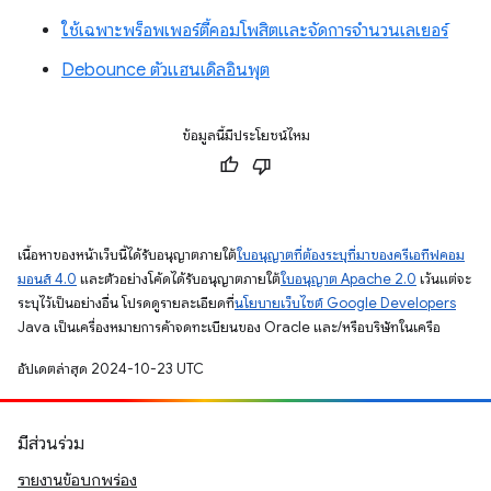
ใช้เฉพาะพร็อพเพอร์ตี้คอมโพสิตและจัดการจำนวนเลเยอร์
Debounce ตัวแฮนเดิลอินพุต
ข้อมูลนี้มีประโยชน์ไหม
เนื้อหาของหน้าเว็บนี้ได้รับอนุญาตภายใต้
ใบอนุญาตที่ต้องระบุที่มาของครีเอทีฟคอม
มอนส์ 4.0
และตัวอย่างโค้ดได้รับอนุญาตภายใต้
ใบอนุญาต Apache 2.0
เว้นแต่จะ
ระบุไว้เป็นอย่างอื่น โปรดดูรายละเอียดที่
นโยบายเว็บไซต์ Google Developers
Java เป็นเครื่องหมายการค้าจดทะเบียนของ Oracle และ/หรือบริษัทในเครือ
อัปเดตล่าสุด 2024-10-23 UTC
มีส่วนร่วม
รายงานข้อบกพร่อง