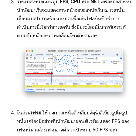
วางเมาส์เหนือแผนภูมิ
FPS
,
CPU
หรือ
NET
เครื่องมือสําหรับ
นักพัฒนาเว็บจะแสดงภาพหน้าจอของหน้าเว็บ ณ เวลานั้น
เลื่อนเมาส์ไปทางซ้ายและขวาเพื่อเล่นไฟล์บันทึกซ้ำ การ
ดำเนินการนี้เรียกว่าการสครับ ซึ่งมีประโยชน์ในการวิเคราะห์
ความคืบหน้าของภาพเคลื่อนไหวด้วยตนเอง
ในส่วน
เฟรม
ให้วางเมาส์เหนือสี่เหลี่ยมจัตุรัสสีเขียวรูปใดรูป
หนึ่ง เครื่องมือสำหรับนักพัฒนาซอฟต์แวร์จะแสดง FPS ของ
เฟรมนั้น แต่ละเฟรมอาจต่ำกว่าเป้าหมาย 60 FPS มาก