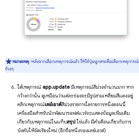
หมายเหตุ
: หลังจากเลือกเหตุการณ์แล้ว ให้ใช้ปุ่มลูกศรเพื่อเลือกเหตุการณ์
ข้างๆ
ใต้เหตุการณ์
app.update
มีเหตุการณ์สีม่วงจำนวนมาก หาก
กว้างกว่านั้น ดูเหมือนว่าแต่ละช่องจะมีรูปสามเหลี่ยมสีแดงอยู่
คลิกเหตุการณ์
เลย์เอาต์
สีม่วงรายการใดรายการหนึ่งตอนนี้
เครื่องมือสำหรับนักพัฒนาซอฟต์แวร์จะแสดงข้อมูลเพิ่มเติม
เกี่ยวกับเหตุการณ์ในแท็บ
สรุป
ใช่แล้ว มีคำเตือนเกี่ยวกับการ
บังคับให้จัดเรียงใหม่ (อีกชื่อหนึ่งของเลย์เอาต์)