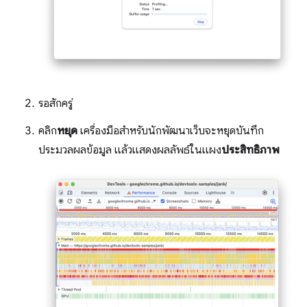
รอสักครู่
คลิก
หยุด
เครื่องมือสำหรับนักพัฒนาเว็บจะหยุดบันทึก
ประมวลผลข้อมูล แล้วแสดงผลลัพธ์ในแผง
ประสิทธิภาพ