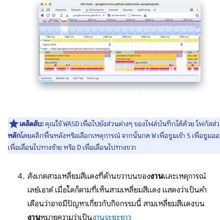
เคล็ดลับ:
คุณใช้
เพื่อไปยังส่วนต่างๆ ของไฟล์บันทึกได้ด้วย โฟกัสส่
WASD
หลัก
โดยคลิกพื้นหลังหรือเลือกเหตุการณ์ จากนั้นกด
เพื่อซูมเข้า
เพื่อซูมอ
W
S
เพื่อเลื่อนไปทางซ้าย หรือ
เพื่อเลื่อนไปทางขวา
D
สังเกตสามเหลี่ยมสีแดงที่ด้านขวาบนของ
งาน
และเหตุการณ์
เลย์เอาต์ เมื่อใดก็ตามที่เห็นสามเหลี่ยมสีแดง แสดงว่าเป็นคำ
เตือนว่าอาจมีปัญหาเกี่ยวกับกิจกรรมนี้ สามเหลี่ยมสีแดงบน
งาน
หมายความว่าเป็น
งานระยะยาว