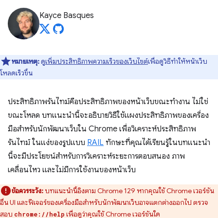
Kayce Basques
หมายเหตุ:
ดู
เพิ่มประสิทธิภาพความเร็วของเว็บไซต์
เพื่อดูวิธีทําให้หน้าเว็บ
โหลดเร็วขึ้น
ประสิทธิภาพรันไทม์คือประสิทธิภาพของหน้าเว็บขณะทํางาน ไม่ใช่
ขณะโหลด บทแนะนำนี้จะอธิบายวิธีใช้แผงประสิทธิภาพของเครื่อง
มือสำหรับนักพัฒนาเว็บใน Chrome เพื่อวิเคราะห์ประสิทธิภาพ
รันไทม์ ในแง่ของรูปแบบ
RAIL
ทักษะที่คุณได้เรียนรู้ในบทแนะนํา
นี้จะมีประโยชน์สําหรับการวิเคราะห์ระยะการตอบสนอง ภาพ
เคลื่อนไหว และไม่มีการใช้งานของหน้าเว็บ
ข้อควรระวัง:
บทแนะนำนี้อิงตาม Chrome 129 หากคุณใช้ Chrome เวอร์ชัน
อื่น UI และฟีเจอร์ของเครื่องมือสำหรับนักพัฒนาเว็บอาจแตกต่างออกไป ตรวจ
สอบ
เพื่อดูว่าคุณใช้ Chrome เวอร์ชันใด
chrome://help