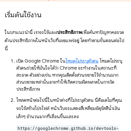
เริ่มต้นใช้งาน
ในบทแนะนํานี้ เราจะใช้แผง
ประสิทธิภาพ
เพื่อค้นหาปัญหาคอขวด
ด้านประสิทธิภาพในหน้าเว็บที่เผยแพร่อยู่ โดยทำตามขั้นตอนต่อไป
นี้
เปิด Google Chrome ใน
โหมดไม่ระบุตัวตน
โหมดไม่ระบุ
ตัวตนช่วยให้มั่นใจได้ว่า Chrome จะทำงานในสถานะที่
สะอาด ตัวอย่างเช่น หากคุณติดตั้งส่วนขยายไว้จํานวนมาก
ส่วนขยายเหล่านั้นอาจทําให้เกิดความผิดพลาดในการวัด
ประสิทธิภาพ
โหลดหน้าต่อไปนี้ในหน้าต่างที่ไม่ระบุตัวตน นี่คือเดโมที่คุณ
จะใช้สร้างโปรไฟล์ หน้าเว็บจะแสดงสี่เหลี่ยมจัตุรัสสีน้ำเงิน
เล็กๆ จำนวนมากที่เลื่อนขึ้นและลง
https://googlechrome.github.io/devtools-