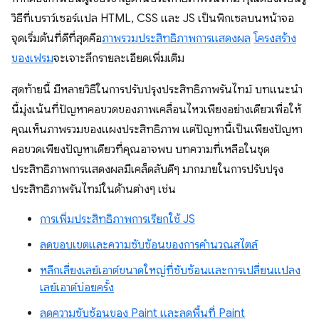
วิธีที่เบราว์เซอร์แปล HTML, CSS และ JS เป็นพิกเซลบนหน้าจอ
จุดเริ่มต้นที่ดีที่สุดคือ
ภาพรวมประสิทธิภาพการแสดงผล
โครงสร้าง
ของเฟรม
จะเจาะลึกรายละเอียดเพิ่มเติม
สุดท้ายนี้ มีหลายวิธีในการปรับปรุงประสิทธิภาพรันไทม์ บทแนะนํา
นี้มุ่งเน้นที่ปัญหาคอขวดของภาพเคลื่อนไหวเพียงอย่างเดียวเพื่อให้
คุณเห็นภาพรวมของแผงประสิทธิภาพ แต่ปัญหานี้เป็นเพียงปัญหา
คอขวดเพียงปัญหาเดียวที่คุณอาจพบ บทความที่เหลือในชุด
ประสิทธิภาพการแสดงผลมีเคล็ดลับดีๆ มากมายในการปรับปรุง
ประสิทธิภาพรันไทม์ในด้านต่างๆ เช่น
การเพิ่มประสิทธิภาพการเรียกใช้ JS
ลดขอบเขตและความซับซ้อนของการคำนวณสไตล์
หลีกเลี่ยงเลย์เอาต์ขนาดใหญ่ที่ซับซ้อนและการเปลี่ยนแปลง
เลย์เอาต์บ่อยครั้ง
ลดความซับซ้อนของ Paint และลดพื้นที่ Paint