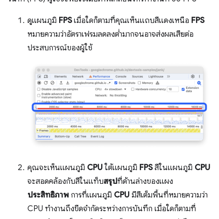
ดูแผนภูมิ
FPS
เมื่อใดก็ตามที่คุณเห็นแถบสีแดงเหนือ
FPS
หมายความว่าอัตราเฟรมลดลงต่ำมากจนอาจส่งผลเสียต่อ
ประสบการณ์ของผู้ใช้
คุณจะเห็นแผนภูมิ
CPU
ใต้แผนภูมิ
FPS
สีในแผนภูมิ
CPU
จะสอดคล้องกับสีในแท็บ
สรุป
ที่ด้านล่างของแผง
ประสิทธิภาพ
การที่แผนภูมิ
CPU
มีสีเต็มพื้นที่หมายความว่า
CPU ทำงานถึงขีดจำกัดระหว่างการบันทึก เมื่อใดก็ตามที่