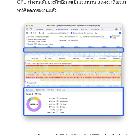
CPU ทำงานเต็มประสิทธิภาพเป็นเวลานาน แสดงว่าถึงเวลา
หาวิธีลดภาระงานแล้ว