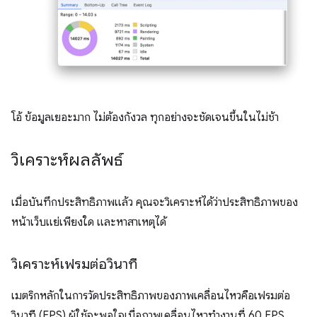
โอ้ ข้อมูลเยอะมาก ไม่ต้องกังวล ทุกอย่างจะชัดเจนขึ้นในไม่ช้า
วิเคราะห์ผลลัพธ์
เมื่อบันทึกประสิทธิภาพแล้ว คุณจะวิเคราะห์ได้ว่าประสิทธิภาพของ
หน้าเว็บแย่เพียงใด และหาสาเหตุได้
วิเคราะห์เฟรมต่อวินาที
เมตริกหลักในการวัดประสิทธิภาพของภาพเคลื่อนไหวคือเฟรมต่อ
วินาที (FPS) ผู้ใช้จะพอใจเมื่อภาพเคลื่อนไหวทำงานที่ 60 FPS