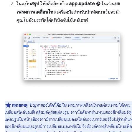
ในแท็บ
สรุป
ให้คลิกลิงก์ข้าง
app.update @
ในส่วน
ขอ
เฟรมภาพเคลื่อนไหว
เครื่องมือสำหรับนักพัฒนาเว็บจะนำ
คุณไปยังบรรทัดโค้ดที่บังคับใช้เลย์เอาต์
หมายเหตุ
: ปัญหาของโค้ดนี้คือ ในเฟรมภาพเคลื่อนไหวแต่ละเฟรม โค้ดจะ
เปลี่ยนสไตล์ของสี่เหลี่ยมจัตุรัสแต่ละรูป จากนั้นค้นหาตําแหน่งของสี่เหลี่ยมจัตุ
แต่ละรูปในหน้า เนื่องจากมีการเปลี่ยนแปลงสไตล์ของเบราว์เซอร์จึงไม่รู้ว่าตำแ
ของสี่เหลี่ยมแต่ละรูปมีการเปลี่ยนแปลงหรือไม่ จึงต้องจัดวางสี่เหลี่ยมใหม่เพื่อ