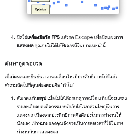
ปิดใช้
เครื่องมือวัด FPS
แล้วกด
Escape
เพื่อปิดแผง
การ
แสดงผล
คุณจะไม่ได้ใช้ฟีเจอร์นี้ในบทแนะนํานี้
ค้นหาจุดคอขวด
เมื่อวัดผลและยืนยันว่าภาพเคลื่อนไหวมีประสิทธิภาพไม่ดีแล้ว
คำถามถัดไปที่คุณต้องตอบคือ "ทำไม"
สังเกตแท็บ
สรุป
เมื่อไม่ได้เลือกเหตุการณ์ใด แท็บนี้จะแสดง
รายละเอียดของกิจกรรม หน้าเว็บใช้เวลาส่วนใหญ่ในการ
แสดงผล เนื่องจากประสิทธิภาพคือศิลปะในการทำงานให้
น้อยลง เป้าหมายของคุณจึงควรเป็นการลดเวลาที่ใช้ในการ
ทำงานกับการแสดงผล