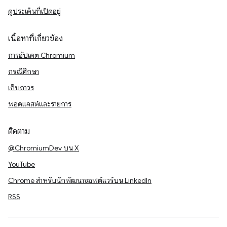
ดูประเด็นที่เปิดอยู่
เนื้อหาที่เกี่ยวข้อง
การอัปเดต Chromium
กรณีศึกษา
เก็บถาวร
พอดแคสต์และรายการ
ติดตาม
@ChromiumDev บน X
YouTube
Chrome สำหรับนักพัฒนาซอฟต์แวร์บน LinkedIn
RSS