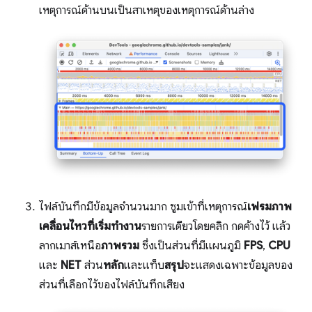
เหตุการณ์ด้านบนเป็นสาเหตุของเหตุการณ์ด้านล่าง
ไฟล์บันทึกมีข้อมูลจำนวนมาก ซูมเข้าที่เหตุการณ์
เฟรมภาพ
เคลื่อนไหวที่เริ่มทำงาน
รายการเดียวโดยคลิก กดค้างไว้ แล้ว
ลากเมาส์เหนือ
ภาพรวม
ซึ่งเป็นส่วนที่มีแผนภูมิ
FPS
,
CPU
และ
NET
ส่วน
หลัก
และแท็บ
สรุป
จะแสดงเฉพาะข้อมูลของ
ส่วนที่เลือกไว้ของไฟล์บันทึกเสียง