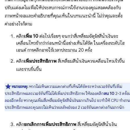
ปรับแต่งเดโมเพื่อให้ประสบการณ์การใช้งานของคุณสอดคล้องกับ
ภาพหน้าจอและคำอธิบายที่คุณเห็นในบทแนะนำนี้ ไม่ว่าคุณจะตั้ง
ค่าอย่างไรก็ตาม
คลิก
เพิ่ม 10
ต่อไปเรื่อยๆ จนกว่าสี่เหลี่ยมจัตุรัสสีน้ำเงินจะ
เคลื่อนไหวช้ากว่าก่อนหน้านี้อย่างเห็นได้ชัด ในเครื่องระดับไฮ
เอนด์ การคลิกอาจใช้เวลาประมาณ 20 ครั้ง
คลิก
เพิ่มประสิทธิภาพ
สี่เหลี่ยมสีน้ำเงินควรเคลื่อนไหวเร็วขึ้น
และราบรื่นขึ้น
หมายเหตุ:
หากไม่เห็นความแตกต่างที่เห็นได้ชัดระหว่างเวอร์ชันที่เพิ่ม
ประสิทธิภาพและเวอร์ชันที่ไม่ได้เพิ่มประสิทธิภาพ ให้ลองคลิก
ลบ 10
2-3 ครั้ง
ลองอีกครั้ง หากคุณเพิ่มสี่เหลี่ยมจัตุรัสสีน้ำเงินมากเกินไป จะทำให้ CPU ทำงาน
ประสิทธิภาพและคุณจะไม่เห็นว่าผลลัพธ์ของ 2 เวอร์ชันแตกต่างกันมากนัก
คลิก
ยกเลิกการเพิ่มประสิทธิภาพ
สี่เหลี่ยมจัตุรัสสีน้ำเงิน