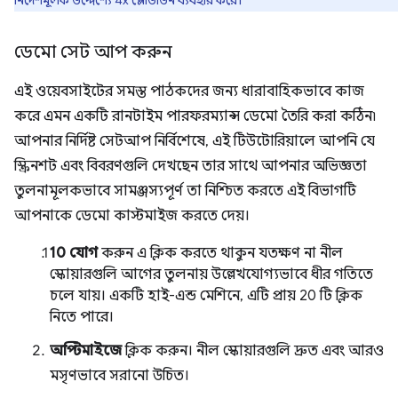
নির্দেশমূলক উদ্দেশ্যে 4x স্লোডাউন ব্যবহার করে।
ডেমো সেট আপ করুন
এই ওয়েবসাইটের সমস্ত পাঠকদের জন্য ধারাবাহিকভাবে কাজ
করে এমন একটি রানটাইম পারফরম্যান্স ডেমো তৈরি করা কঠিন৷
আপনার নির্দিষ্ট সেটআপ নির্বিশেষে, এই টিউটোরিয়ালে আপনি যে
স্ক্রিনশট এবং বিবরণগুলি দেখছেন তার সাথে আপনার অভিজ্ঞতা
তুলনামূলকভাবে সামঞ্জস্যপূর্ণ তা নিশ্চিত করতে এই বিভাগটি
আপনাকে ডেমো কাস্টমাইজ করতে দেয়।
10 যোগ
করুন এ ক্লিক করতে থাকুন যতক্ষণ না নীল
স্কোয়ারগুলি আগের তুলনায় উল্লেখযোগ্যভাবে ধীর গতিতে
চলে যায়। একটি হাই-এন্ড মেশিনে, এটি প্রায় 20 টি ক্লিক
নিতে পারে।
অপ্টিমাইজে
ক্লিক করুন। নীল স্কোয়ারগুলি দ্রুত এবং আরও
মসৃণভাবে সরানো উচিত।