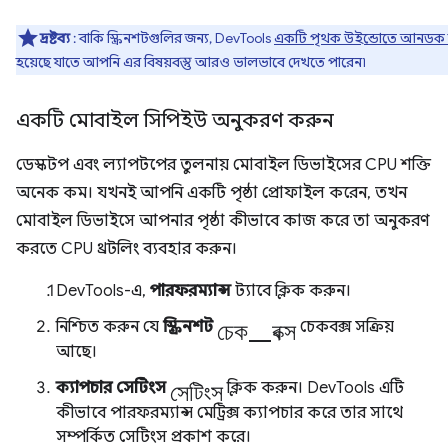
দ্রষ্টব্য
: বাকি স্ক্রিনশটগুলির জন্য, DevTools
একটি পৃথক উইন্ডোতে আনডক
হয়েছে যাতে আপনি এর বিষয়বস্তু আরও ভালভাবে দেখতে পারেন৷
একটি মোবাইল সিপিইউ অনুকরণ করুন
ডেস্কটপ এবং ল্যাপটপের তুলনায় মোবাইল ডিভাইসের CPU শক্তি
অনেক কম। যখনই আপনি একটি পৃষ্ঠা প্রোফাইল করেন, তখন
মোবাইল ডিভাইসে আপনার পৃষ্ঠা কীভাবে কাজ করে তা অনুকরণ
করতে CPU থ্রটলিং ব্যবহার করুন।
DevTools-এ,
পারফরম্যান্স
ট্যাবে ক্লিক করুন।
চেক_বক্স
নিশ্চিত করুন যে
স্ক্রিনশট
চেকবক্স সক্রিয়
আছে।
সেটিংস
ক্যাপচার সেটিংস
ক্লিক করুন। DevTools এটি
কীভাবে পারফরম্যান্স মেট্রিক্স ক্যাপচার করে তার সাথে
সম্পর্কিত সেটিংস প্রকাশ করে।