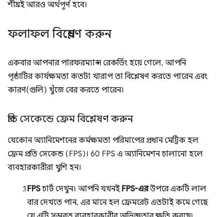
শীঘ্রই আরও অর্থপূর্ণ হবে।
ফলাফল বিশ্লেষণ করুন
একবার আপনার পারফরম্যান্স রেকর্ডিং হয়ে গেলে, আপনি
পৃষ্ঠাটির কার্যক্ষমতা কতটা খারাপ তা বিশ্লেষণ করতে পারেন এবং
কারণ(গুলি) খুঁজে বের করতে পারেন।
প্রতি সেকেন্ডে ফ্রেম বিশ্লেষণ করুন
যেকোন অ্যানিমেশনের কর্মক্ষমতা পরিমাপের প্রধান মেট্রিক হল
ফ্রেম প্রতি সেকেন্ড (FPS)। 60 FPS এ অ্যানিমেশন চালানো হলে
ব্যবহারকারীরা খুশি হন।
FPS
চার্ট দেখুন। আপনি যখনই
FPS-এর
উপরে একটি লাল
বার দেখতে পান, এর মানে হল ফ্রেমরেট এতটাই কমে গেছে
যে এটি সম্ভবত ব্যবহারকারীর অভিজ্ঞতার ক্ষতি করছে৷