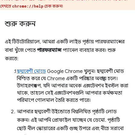
দেখতে
চেক করুন৷
chrome://help
শুরু করুন
এই টিউটোরিয়ালে, আমরা একটি লাইভ পৃষ্ঠায় পারফরম্যান্সের
বাধা খুঁজে পেতে
পারফরম্যান্স
প্যানেল ব্যবহার করব। শুরু
করতে:
ছদ্মবেশী মোডে
Google Chrome খুলুন। ছদ্মবেশী মোড
নিশ্চিত করে যে Chrome একটি পরিষ্কার অবস্থায় চলে।
উদাহরণস্বরূপ, যদি আপনার অনেক এক্সটেনশন ইনস্টল করা
থাকে, তাহলে সেই এক্সটেনশনগুলি আপনার কর্মক্ষমতা
পরিমাপে গোলমাল তৈরি করতে পারে।
আপনার ছদ্মবেশী উইন্ডোতে নিম্নলিখিত পৃষ্ঠাটি লোড
করুন। এই আপনি প্রোফাইল যাচ্ছেন যে ডেমো. পৃষ্ঠাটি
ছোট নীল স্কোয়ারের একটি গুচ্ছ উপরে এবং নীচে সরানো