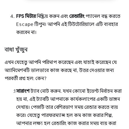
FPS মিটার
নিষ্ক্রিয় করুন এবং
রেন্ডারিং
প্যানেল বন্ধ করতে
Escape
টিপুন। আপনি এই টিউটোরিয়ালে এটি ব্যবহার
করবেন না।
বাধা খুঁজুন
এখন যেহেতু আপনি পরিমাপ করেছেন এবং যাচাই করেছেন যে
অ্যানিমেশনটি ভালভাবে কাজ করছে না, উত্তর দেওয়ার জন্য
পরবর্তী প্রশ্ন হল: কেন?
সারাংশ
ট্যাব নোট করুন. যখন কোনো ইভেন্ট নির্বাচন করা
হয় না, এই ট্যাবটি আপনাকে কার্যকলাপের একটি ভাঙ্গন
দেখায়। পেজটি তার বেশিরভাগ সময় রেন্ডার করতে ব্যয়
করে। যেহেতু পারফরম্যান্স হল কম কাজ করার শিল্প,
আপনার লক্ষ্য হল রেন্ডারিং কাজ করার সময় ব্যয় করা