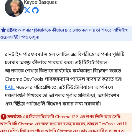
Kayce Basques
দ্রষ্টব্য:
আপনার পৃষ্ঠাগুলিকে কীভাবে দ্রুত লোড করা যায় তা শিখতে
অপ্টিমাইজ
ওয়েবসাইট স্পিড
দেখুন৷
রানটাইম পারফরম্যান্স হল লোডিং এর বিপরীতে আপনার পৃষ্ঠাটি
চলমান অবস্থায় কীভাবে পারফর্ম করে। এই টিউটোরিয়াল
আপনাকে শেখায় কিভাবে রানটাইম কর্মক্ষমতা বিশ্লেষণ করতে
Chrome DevTools পারফরম্যান্স প্যানেল ব্যবহার করতে হয়।
RAIL
মডেলের পরিপ্রেক্ষিতে, এই টিউটোরিয়ালে আপনি যে
দক্ষতাগুলি শিখবেন তা আপনার পৃষ্ঠার প্রতিক্রিয়া, অ্যানিমেশন
এবং নিষ্ক্রিয় পর্যায়গুলি বিশ্লেষণ করার জন্য দরকারী।
সতর্কতা:
এই টিউটোরিয়ালটি Chrome 129-এর উপর ভিত্তি করে তৈরি।
আপনি যদি Chrome-এর অন্য সংস্করণ ব্যবহার করেন, তাহলে DevTools-এর UI
এবং বৈশিষ্ট্য ভিন্ন হতে পারে। আপনি Chrome এর কোন সংস্করণটি চালাচ্ছেন তা