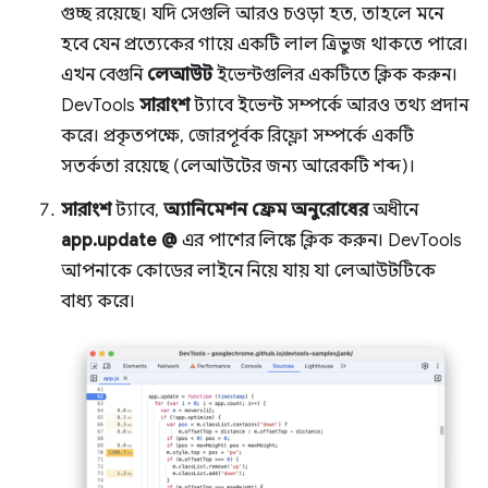
গুচ্ছ রয়েছে। যদি সেগুলি আরও চওড়া হত, তাহলে মনে
হবে যেন প্রত্যেকের গায়ে একটি লাল ত্রিভুজ থাকতে পারে।
এখন বেগুনি
লেআউট
ইভেন্টগুলির একটিতে ক্লিক করুন।
DevTools
সারাংশ
ট্যাবে ইভেন্ট সম্পর্কে আরও তথ্য প্রদান
করে। প্রকৃতপক্ষে, জোরপূর্বক রিফ্লো সম্পর্কে একটি
সতর্কতা রয়েছে (লেআউটের জন্য আরেকটি শব্দ)।
সারাংশ
ট্যাবে,
অ্যানিমেশন ফ্রেম অনুরোধের
অধীনে
app.update @
এর পাশের লিঙ্কে ক্লিক করুন। DevTools
আপনাকে কোডের লাইনে নিয়ে যায় যা লেআউটটিকে
বাধ্য করে।