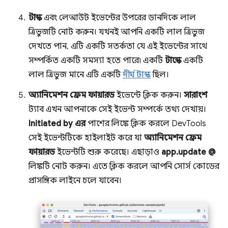
টাস্ক
এবং লেআউট ইভেন্টের উপরের ডানদিকে লাল
ত্রিভুজটি নোট করুন। যখনই আপনি একটি লাল ত্রিভুজ
দেখতে পান, এটি একটি সতর্কতা যে এই ইভেন্টের সাথে
সম্পর্কিত একটি সমস্যা হতে পারে৷ একটি
টাস্কে
একটি
লাল ত্রিভুজ মানে এটি একটি
দীর্ঘ টাস্ক
ছিল।
অ্যানিমেশন ফ্রেম ফায়ারড
ইভেন্টে ক্লিক করুন।
সারাংশ
ট্যাব এখন আপনাকে সেই ইভেন্ট সম্পর্কে তথ্য দেখায়।
Initiated by এর
পাশের লিঙ্কে ক্লিক করলে DevTools
সেই ইভেন্টটিকে হাইলাইট করে যা
অ্যানিমেশন ফ্রেম
ফায়ারড
ইভেন্টটি শুরু করেছে। এছাড়াও
app.update @
লিঙ্কটি নোট করুন। এতে ক্লিক করলে আপনি সোর্স কোডের
প্রাসঙ্গিক লাইনে চলে যাবেন।