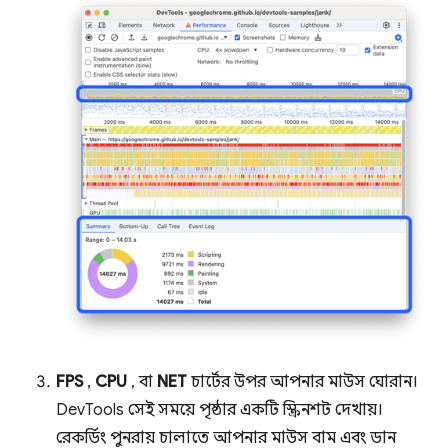
FPS
,
CPU
, বা
NET
চার্টের উপর আপনার মাউস ঘোরান।
DevTools সেই সময়ে পৃষ্ঠার একটি স্ক্রিনশট দেখায়।
রেকর্ডিং পুনরায় চালাতে আপনার মাউস বাম এবং ডান