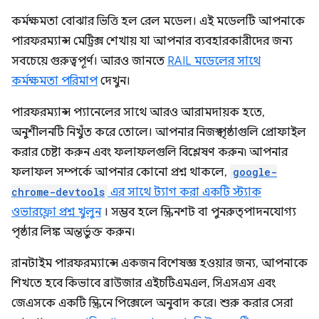
কর্মক্ষমতা বোঝার ভিত্তি হল রেল মডেল। এই মডেলটি আপনাকে
পারফরম্যান্স মেট্রিক্স শেখায় যা আপনার ব্যবহারকারীদের জন্য
সবচেয়ে গুরুত্বপূর্ণ। আরও জানতে
RAIL মডেলের সাথে
কর্মক্ষমতা পরিমাপ
দেখুন।
পারফরম্যান্স প্যানেলের সাথে আরও আরামদায়ক হতে,
অনুশীলনটি নিখুঁত করে তোলে। আপনার নিজস্ব পৃষ্ঠাগুলি প্রোফাইল
করার চেষ্টা করুন এবং ফলাফলগুলি বিশ্লেষণ করুন৷ আপনার
ফলাফল সম্পর্কে আপনার কোনো প্রশ্ন থাকলে,
google-
chrome-devtools
এর সাথে ট্যাগ করা একটি স্ট্যাক
ওভারফ্লো প্রশ্ন খুলুন
। সম্ভব হলে স্ক্রিনশট বা পুনরুত্পাদনযোগ্য
পৃষ্ঠার লিঙ্ক অন্তর্ভুক্ত করুন।
রানটাইম পারফরম্যান্সে একজন বিশেষজ্ঞ হওয়ার জন্য, আপনাকে
শিখতে হবে কিভাবে ব্রাউজার এইচটিএমএল, সিএসএস এবং
জেএসকে একটি স্ক্রিনে পিক্সেলে অনুবাদ করে। শুরু করার সেরা