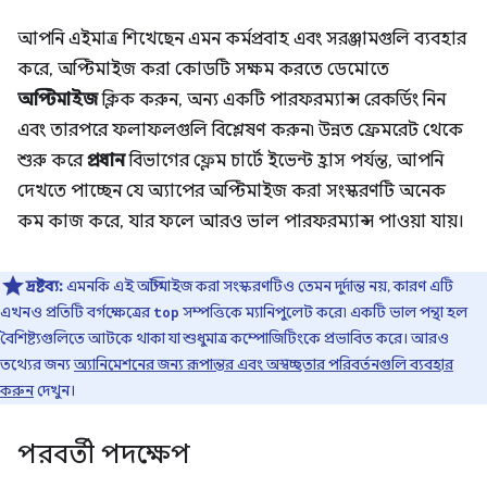
আপনি এইমাত্র শিখেছেন এমন কর্মপ্রবাহ এবং সরঞ্জামগুলি ব্যবহার
করে, অপ্টিমাইজ করা কোডটি সক্ষম করতে ডেমোতে
অপ্টিমাইজ
ক্লিক করুন, অন্য একটি পারফরম্যান্স রেকর্ডিং নিন
এবং তারপরে ফলাফলগুলি বিশ্লেষণ করুন৷ উন্নত ফ্রেমরেট থেকে
শুরু করে
প্রধান
বিভাগের ফ্লেম চার্টে ইভেন্ট হ্রাস পর্যন্ত, আপনি
দেখতে পাচ্ছেন যে অ্যাপের অপ্টিমাইজ করা সংস্করণটি অনেক
কম কাজ করে, যার ফলে আরও ভাল পারফরম্যান্স পাওয়া যায়।
দ্রষ্টব্য:
এমনকি এই অপ্টিমাইজ করা সংস্করণটিও তেমন দুর্দান্ত নয়, কারণ এটি
এখনও প্রতিটি বর্গক্ষেত্রের
সম্পত্তিকে ম্যানিপুলেট করে৷ একটি ভাল পন্থা হল
top
বৈশিষ্ট্যগুলিতে আটকে থাকা যা শুধুমাত্র কম্পোজিটিংকে প্রভাবিত করে। আরও
তথ্যের জন্য
অ্যানিমেশনের জন্য রূপান্তর এবং অস্বচ্ছতার পরিবর্তনগুলি ব্যবহার
করুন
দেখুন।
পরবর্তী পদক্ষেপ