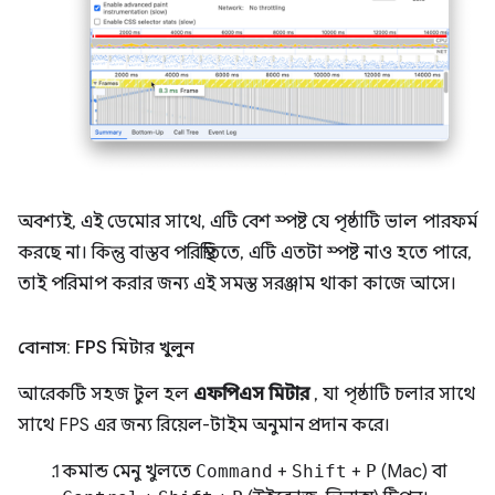
অবশ্যই, এই ডেমোর সাথে, এটি বেশ স্পষ্ট যে পৃষ্ঠাটি ভাল পারফর্ম
করছে না। কিন্তু বাস্তব পরিস্থিতিতে, এটি এতটা স্পষ্ট নাও হতে পারে,
তাই পরিমাপ করার জন্য এই সমস্ত সরঞ্জাম থাকা কাজে আসে।
বোনাস: FPS মিটার খুলুন
আরেকটি সহজ টুল হল
এফপিএস মিটার
, যা পৃষ্ঠাটি চলার সাথে
সাথে FPS এর জন্য রিয়েল-টাইম অনুমান প্রদান করে।
কমান্ড মেনু খুলতে
Command
+
Shift
+
P
(Mac) বা