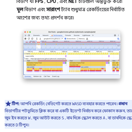
বিভাগ যা
FPS
,
CPU
, এবং
NET
চার্টগুলি অন্তর্ভুক্ত করে৷
মূল
বিভাগ এবং
সারাংশ
ট্যাব শুধুমাত্র রেকর্ডিংয়ের নির্বাচিত
অংশের জন্য তথ্য প্রদর্শন করে।
টিপ:
আপনি রেকর্ডিং নেভিগেট করতে
ব্যবহার করতে পারেন।
প্রধান
WASD
বিভাগটির পটভূমিতে ক্লিক করে বা একটি ইভেন্ট নির্বাচন করে ফোকাস করুন, ত
জুম ইন করতে
, জুম আউট করতে
, বাম দিকে স্ক্রোল করতে
, বা ডানদিকে স্ক্
W
S
A
করতে
টিপুন।
D