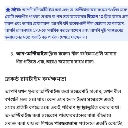
দ্রষ্টব্য:
আপনি যদি অপ্টিমাইজ করা এবং অ-অপ্টিমাইজ করা সংস্করণগুলির মধ্যে
একটি লক্ষণীয় পার্থক্য দেখতে না পান তবে কয়েকবার
বিয়োগ 10
ক্লিক করার চেষ্ট
করুন এবং আবার চেষ্টা করুন৷ আপনি যদি অনেকগুলি নীল স্কোয়ার যোগ করেন,
আপনি কেবলমাত্র CPU-কে সর্বাধিক করতে যাচ্ছেন এবং আপনি দুটি সংস্করণের
ফলাফলের মধ্যে একটি বড় পার্থক্য দেখতে যাচ্ছেন না।
আন-অপ্টিমাইজ
ক্লিক করুন। নীল বর্গক্ষেত্রগুলি আবার
ধীর গতিতে এবং আরও জ্যাঙ্কের সাথে চলে।
রেকর্ড রানটাইম কর্মক্ষমতা
আপনি যখন পৃষ্ঠার অপ্টিমাইজ করা সংস্করণটি চালান, তখন নীল
বর্গগুলি দ্রুত সরে যায়। কেন এমন হল? উভয় সংস্করণে একই
সময়ে প্রতিটি বর্গক্ষেত্রকে একই পরিমাণ স্থান স্থানান্তরিত করার কথা।
অ-অপ্টিমাইজ করা সংস্করণে পারফরম্যান্সের বাধা কীভাবে
সনাক্ত করা যায় তা শিখতে
পারফরম্যান্স
প্যানেলে একটি রেকর্ডিং