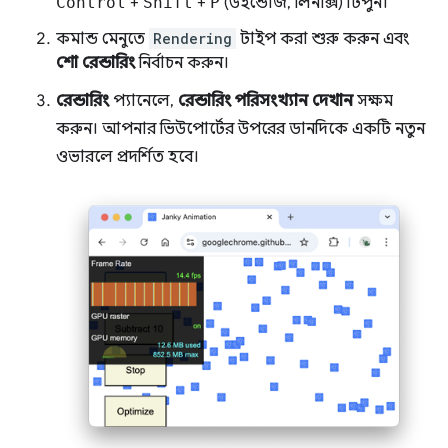
Control
+
Shift
+
P
(উইন্ডোজ, লিনাক্স) টিপুন।
কমান্ড মেনুতে
Rendering
টাইপ করা শুরু করুন এবং
শো রেন্ডারিং
নির্বাচন করুন।
রেন্ডারিং
প্যানেলে,
রেন্ডারিং পরিসংখ্যান দেখান
সক্ষম
করুন। আপনার ভিউপোর্টের উপরের ডানদিকে একটি নতুন
ওভারলে প্রদর্শিত হবে।