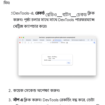
নিন।
রেডিও_বাটন_চেকড
DevTools-এ,
রেকর্ড
ক্লিক
করুন। পৃষ্ঠা চলার সাথে সাথে DevTools পারফরম্যান্স
মেট্রিক্স ক্যাপচার করে।
কয়েক সেকেন্ড অপেক্ষা করুন।
স্টপ এ
ক্লিক করুন। DevTools রেকর্ডিং বন্ধ করে, ডেটা