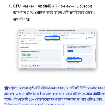
CPU-
এর জন্য,
4x স্লোডাউন
নির্বাচন করুন। DevTools
আপনার CPU থ্রোটল করে যাতে এটি স্বাভাবিকের চেয়ে 4
গুণ ধীর হয়।
দ্রষ্টব্য
: অন্যান্য পৃষ্ঠাগুলি পরীক্ষা করার সময়, আপনি যদি নিশ্চিত করতে চান 
তারা লো-এন্ড মোবাইল ডিভাইসে ভাল কাজ করে, CPU থ্রটলিংকে
20x স্লোডাউনে
করুন। এই ডেমোটি 20x স্লোডাউনের সাথে ভাল কাজ করে না, তাই এটি শুধুমাত্র