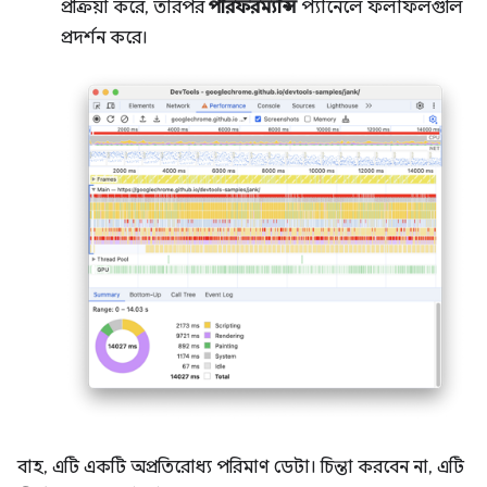
প্রক্রিয়া করে, তারপর
পারফরম্যান্স
প্যানেলে ফলাফলগুলি
প্রদর্শন করে।
বাহ, এটি একটি অপ্রতিরোধ্য পরিমাণ ডেটা। চিন্তা করবেন না, এটি