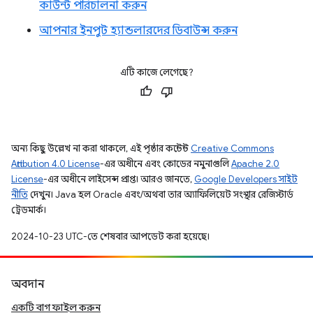
কাউন্ট পরিচালনা করুন
আপনার ইনপুট হ্যান্ডলারদের ডিবাউন্স করুন
এটি কাজে লেগেছে?
অন্য কিছু উল্লেখ না করা থাকলে, এই পৃষ্ঠার কন্টেন্ট
Creative Commons
Attribution 4.0 License
-এর অধীনে এবং কোডের নমুনাগুলি
Apache 2.0
License
-এর অধীনে লাইসেন্স প্রাপ্ত। আরও জানতে,
Google Developers সাইট
নীতি
দেখুন। Java হল Oracle এবং/অথবা তার অ্যাফিলিয়েট সংস্থার রেজিস্টার্ড
ট্রেডমার্ক।
2024-10-23 UTC-তে শেষবার আপডেট করা হয়েছে।
অবদান
একটি বাগ ফাইল করুন