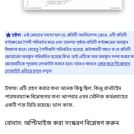
দ্রষ্টব্য
: এই কোডের সমস্যা হল যে, প্রতিটি অ্যানিমেশন ফ্রেমে, এটি প্রতিটি
বর্গক্ষেত্রের শৈলী পরিবর্তন করে এবং তারপর পৃষ্ঠায় প্রতিটি বর্গক্ষেত্রের অবস্থান
জিজ্ঞাসা করে। যেহেতু শৈলীগুলি পরিবর্তিত হয়েছে, ব্রাউজারটি জানে না যে প্রতিটি
স্কোয়ারের অবস্থান পরিবর্তিত হয়েছে কিনা, তাই এটিকে তার অবস্থান গণনা করার জ
স্কোয়ারটিকে পুনরায় লেআউট করতে হবে। আরও জানতে
জোর করে সিঙ্ক্রোনাস
লেআউট এড়িয়ে চলুন
দেখুন।
উফফ! এটি গ্রহণ করার জন্য অনেক কিছু ছিল, কিন্তু রানটাইম
পারফরম্যান্স বিশ্লেষণের জন্য আপনার এখন মৌলিক কর্মপ্রবাহের
একটি শক্ত ভিত্তি রয়েছে। ভাল কাজ.
বোনাস: অপ্টিমাইজ করা সংস্করণ বিশ্লেষণ করুন