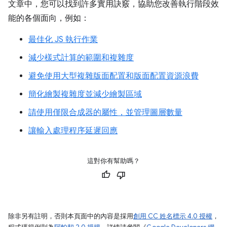
文章中，您可以找到許多實用訣竅，協助您改善執行階段效
能的各個面向，例如：
最佳化 JS 執行作業
減少樣式計算的範圍和複雜度
避免使用大型複雜版面配置和版面配置資源浪費
簡化繪製複雜度並減少繪製區域
請使用僅限合成器的屬性，並管理圖層數量
讓輸入處理程序延遲回應
這對你有幫助嗎？
除非另有註明，否則本頁面中的內容是採用
創用 CC 姓名標示 4.0 授權
，