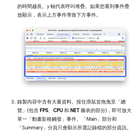
的時間越長。y 軸代表呼叫堆疊。如果您看到事件疊
放顯示，表示上方事件導致下方事件。
錄製內容中含有大量資料。按住滑鼠並拖曳至「總
覽」
(包含
FPS
、
CPU
和
NET
圖表的部分)，即可放大
單一「動畫影格觸發」
事件。「Main」
部分和
「Summary」
分頁只會顯示所選記錄檔的部分資訊。