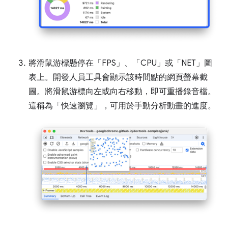
將滑鼠游標懸停在「FPS」
、「CPU」
或「NET」
圖
表上。開發人員工具會顯示該時間點的網頁螢幕截
圖。將滑鼠游標向左或向右移動，即可重播錄音檔。
這稱為「快速瀏覽」，可用於手動分析動畫的進度。