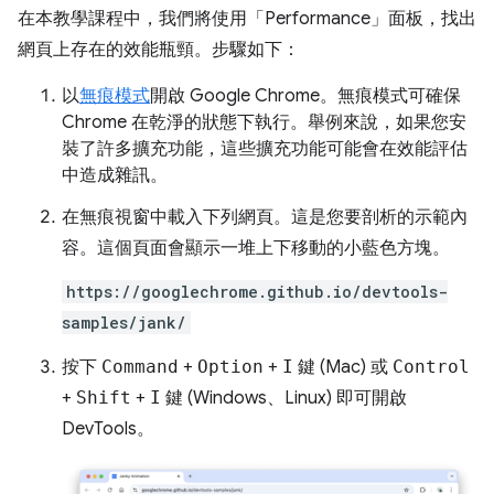
在本教學課程中，我們將使用「Performance」
面板，找出
網頁上存在的效能瓶頸。步驟如下：
以
無痕模式
開啟 Google Chrome。無痕模式可確保
Chrome 在乾淨的狀態下執行。舉例來說，如果您安
裝了許多擴充功能，這些擴充功能可能會在效能評估
中造成雜訊。
在無痕視窗中載入下列網頁。這是您要剖析的示範內
容。這個頁面會顯示一堆上下移動的小藍色方塊。
https://googlechrome.github.io/devtools-
samples/jank/
按下
Command
+
Option
+
I
鍵 (Mac) 或
Control
+
Shift
+
I
鍵 (Windows、Linux) 即可開啟
DevTools。