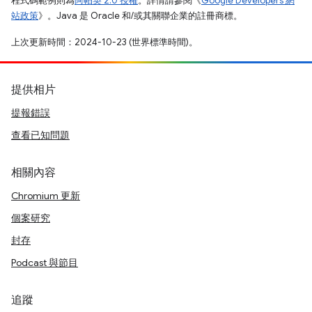
程式碼範例則為
阿帕契 2.0 授權
。詳情請參閱《
Google Developers 網
站政策
》。Java 是 Oracle 和/或其關聯企業的註冊商標。
上次更新時間：2024-10-23 (世界標準時間)。
提供相片
提報錯誤
查看已知問題
相關內容
Chromium 更新
個案研究
封存
Podcast 與節目
追蹤