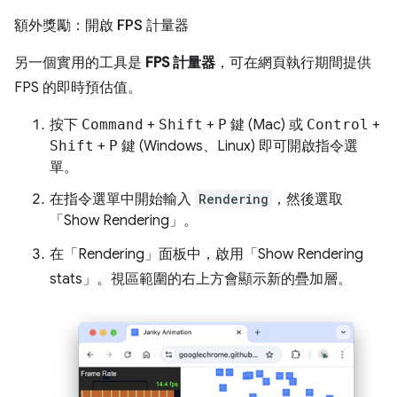
額外獎勵：開啟 FPS 計量器
另一個實用的工具是
FPS 計量器
，可在網頁執行期間提供
FPS 的即時預估值。
按下
Command
+
Shift
+
P
鍵 (Mac) 或
Control
+
Shift
+
P
鍵 (Windows、Linux) 即可開啟指令選
單。
在指令選單中開始輸入
Rendering
，然後選取
「Show Rendering」
。
在「Rendering」
面板中，啟用「Show Rendering
stats」
。視區範圍的右上方會顯示新的疊加層。