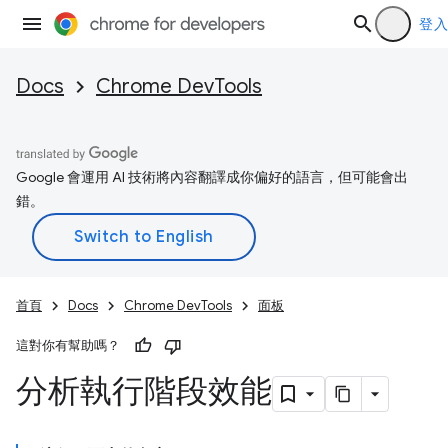
登入
Docs
Chrome DevTools
Google 會運用 AI 技術將內容翻譯成你偏好的語言，但可能會出
錯。
首頁
Docs
Chrome DevTools
面板
這對你有幫助嗎？
分析執行階段效能