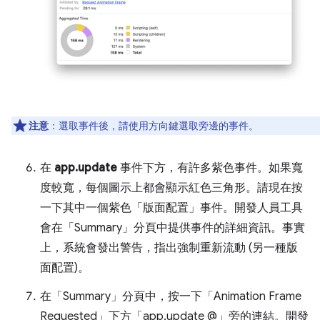
注意
：選取事件後，請使用方向鍵選取旁邊的事件。
在
app.update
事件下方，有許多紫色事件。如果寬
度較寬，每個圖示上都會顯示紅色三角形。請現在按
一下其中一個紫色「版面配置」
事件。開發人員工具
會在「Summary」
分頁中提供事件的詳細資訊。事實
上，系統會發出警告，指出強制重新流動 (另一種版
面配置)。
在「Summary」
分頁中，按一下「Animation Frame
Requested」
下方「app.update @」
旁的連結。開發