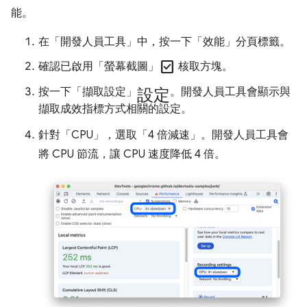
能。
在「開發人員工具」中，按一下「效能」
分頁標籤。
check_box
確認已啟用「螢幕截圖」
核取方塊。
設定
按一下「擷取設定」
。開發人員工具會顯示與
擷取成效指標方式相關的設定。
針對「CPU」
，選取「4 倍減速」
。開發人員工具會
將 CPU 節流，讓 CPU 速度降低 4 倍。