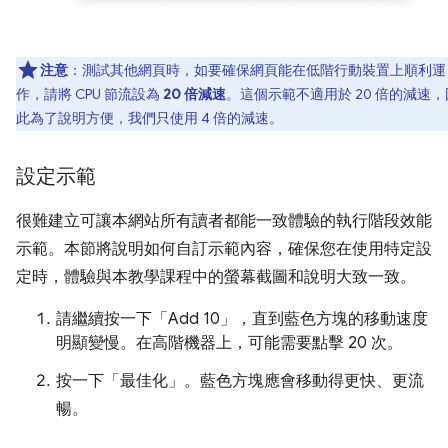
注意
：測試其他網頁時，如要確保網頁能在低階行動裝置上順利運
作，請將 CPU 節流設為
20 倍減速
。這個示範不適用於 20 倍的減速，
此為了說明方便，我們只使用 4 倍的減速。
設定示範
很難建立可讓本網站所有讀者都能一致體驗的執行階段效能
示範。本節將說明如何自訂示範內容，確保您在使用特定設
定時，體驗與本教學課程中的螢幕截圖和說明大致一致。
請繼續按一下「Add 10」
，直到藍色方塊的移動速度
明顯變慢。在高階機器上，可能需要點擊 20 次。
按一下「最佳化」
。藍色方塊應會移動得更快、更流
暢。