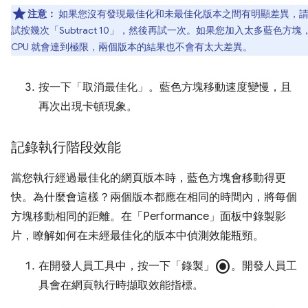
注意：
如果您沒有發現最佳化和未最佳化版本之間有明顯差異，
試按幾次「Subtract 10」
，然後再試一次。如果您加入太多藍色方塊
CPU 就會達到極限，兩個版本的結果也不會有太大差異。
按一下「取消最佳化」
。藍色方塊移動速度變慢，且
再次出現卡頓現象。
記錄執行階段效能
當您執行經過最佳化的網頁版本時，藍色方塊會移動得更
快。為什麼會這樣？兩個版本都應在相同的時間內，將每個
方塊移動相同的距離。在「Performance」
面板中錄製影
片，瞭解如何在未經最佳化的版本中偵測效能瓶頸。
radio_button_checked
在開發人員工具中，按一下「錄製」
。開發人員工
具會在網頁執行時擷取效能指標。