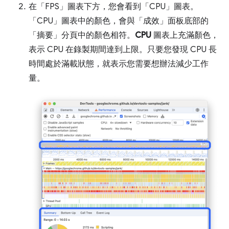
在「FPS」
圖表下方，您會看到「CPU」
圖表。
「CPU」
圖表中的顏色，會與「成效」
面板底部的
「摘要」
分頁中的顏色相符。
CPU
圖表上充滿顏色，
表示 CPU 在錄製期間達到上限。只要您發現 CPU 長
時間處於滿載狀態，就表示您需要想辦法減少工作
量。