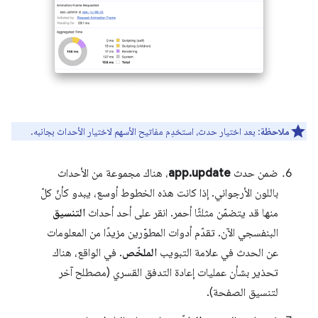
ملاحظة
: بعد اختيار حدث، استخدِم مفاتيح الأسهم لاختيار الأحداث بجانبه.
ضمن حدث
app.update
، هناك مجموعة من الأحداث
باللون الأرجواني. إذا كانت هذه الخطوط أوسع، يبدو كأنّ كلّ
منها قد يتضمّن مثلثًا أحمر. انقر على أحد أحداث
التنسيق
البنفسجي الآن. تقدّم أدوات المطوّرين مزيدًا من المعلومات
عن الحدث في علامة التبويب
الملخّص
. في الواقع، هناك
تحذير بشأن عمليات إعادة التدفق القسري (مصطلح آخر
لتنسيق الصفحة).