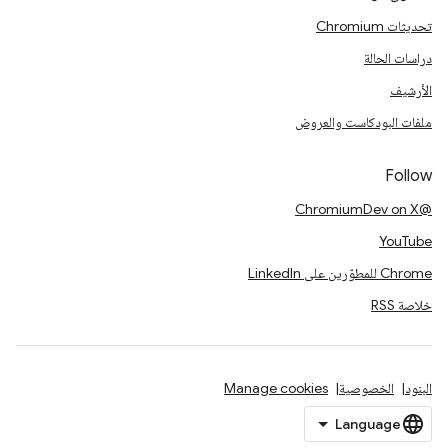
تحديثات Chromium
دراسات الحالة
الأرشيف
ملفات البودكاست والعروض
Follow
@ChromiumDev on X
YouTube
Chrome للمطوّرين على LinkedIn
خلاصة RSS
البنود
الخصوصية
Manage cookies