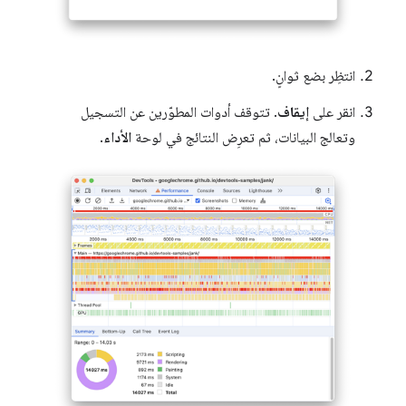
انتظِر بضع ثوانٍ.
انقر على
إيقاف
. تتوقف أدوات المطوّرين عن التسجيل
وتعالج البيانات، ثم تعرِض النتائج في لوحة
الأداء
.