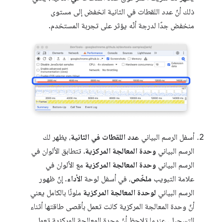
ذلك أنّ عدد اللقطات في الثانية انخفض إلى مستوى
منخفض جدًا لدرجة أنّه يؤثر على تجربة المستخدم.
أسفل الرسم البياني
عدد اللقطات في الثانية
، يظهر لك
الرسم البياني
وحدة المعالجة المركزية
. تتطابق الألوان في
الرسم البياني
وحدة المعالجة المركزية
مع الألوان في
علامة التبويب
ملخّص
، في أسفل لوحة
الأداء
. إنّ ظهور
الرسم البياني
لوحدة المعالجة المركزية
ملونًا بالكامل يعني
أنّ وحدة المعالجة المركزية كانت تعمل بأقصى طاقتها أثناء
التسجيل. عندما تلاحظ أنّ وحدة المعالجة المركزية تعمل