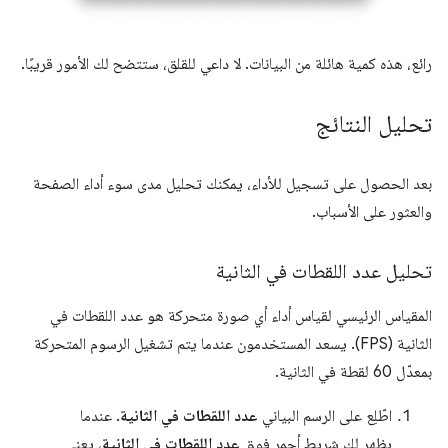
رائع، هذه كمية هائلة من البيانات. لا داعي للقلق، ستتضح لك الأمور قريبًا.
تحليل النتائج
بعد الحصول على تسجيل للأداء، يمكنك تحليل مدى سوء أداء الصفحة
والعثور على الأسباب.
تحليل عدد اللقطات في الثانية
المقياس الرئيسي لقياس أداء أي صورة متحركة هو عدد اللقطات في
الثانية (FPS). يسعد المستخدمون عندما يتم تشغيل الرسوم المتحركة
بمعدّل 60 لقطة في الثانية.
اطّلِع على الرسم البياني
عدد اللقطات في الثانية
. عندما
يظهر لك شريط أحمر فوق
عدد اللقطات في الثانية
، يعني