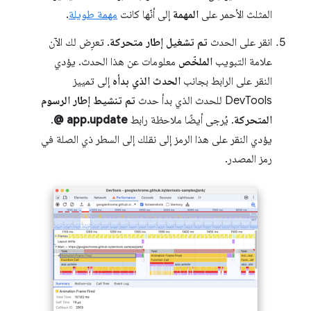
المثلث الأحمر على
المهمة
إلى أنّها كانت
مهمة طويلة
.
انقر على الحدث
تم تشغيل إطار متحركة
. تعرِض لك الآن
علامة التبويب
الملخّص
معلومات عن هذا الحدث. يؤدي
النقر على الرابط بجانب
الحدث الذي بدأه
إلى تمييز
DevTools للحدث الذي بدأ حدث
تم تنشيط إطار الرسوم
المتحركة
. يُرجى أيضًا ملاحظة رابط
app.update @
.
يؤدي النقر على هذا الرمز إلى نقلك إلى السطر ذي الصلة في
رمز المصدر.