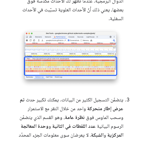
الدوال البرمجية. عندما تظهر لك الأحداث مكدسة فوق
بعضها، يعني ذلك أنّ الأحداث العلوية تسبّبت في الأحداث
السفلية.
يتضمّن التسجيل الكثير من البيانات. يمكنك تكبير حدث
تم
عرض إطار متحركة
واحد من خلال النقر مع الاستمرار
وسحب الماوس فوق
نظرة عامة
، وهو القسم الذي يتضمّن
الرسوم البيانية
عدد اللقطات في الثانية
و
وحدة المعالجة
المركزية
و
الشبكة
. لا يعرضان سوى معلومات الجزء المحدّد