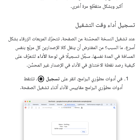
أكبر وبشكل متقطّع مرة أخرى.
تسجيل أداء وقت التشغيل
عند تشغيل النسخة المحسّنة من الصفحة، تتحرّك المربعات الزرقاء بشكل
أسرع. ما السبب؟ من المفترض أن ينقل كلا الإصدارين كل مربّع بنفس
المسافة في المدة نفسها. سجِّل تسجيلًا في لوحة
الأداء
للتعرّف على
كيفية رصد نقطة الاختناق في الأداء في الإصدار غير المحسَّن.
radio_button_checked
في أدوات مطوّري البرامج، انقر على
تسجيل
. تلتقط
أدوات مطوّري البرامج مقاييس الأداء أثناء تشغيل الصفحة.