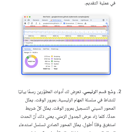
في عملية التقديم.
وسِّع قسم
الرئيسي
. تعرِض لك أدوات المطوّرين رسمًا بيانيًا
للنشاط في سلسلة المهام الرئيسية، بمرور الوقت. يمثّل
المحور السيني التسجيل بمرور الوقت. يمثّل كلّ شريط
حدثًا. كلما زاد عرض الجدول الزمني، يعني ذلك أنّ الحدث
استغرق وقتًا أطول. يمثّل المحور الصادي تسلسل استدعاء