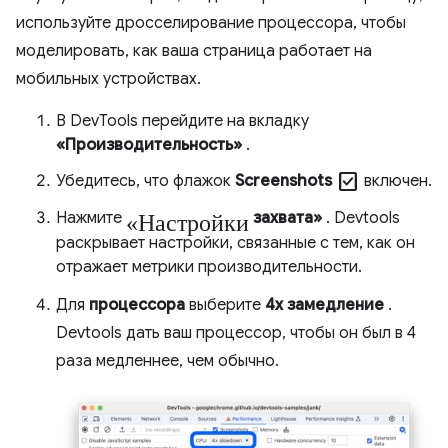
используйте дросселирование процессора, чтобы
моделировать, как ваша страница работает на
мобильных устройствах.
В DevTools перейдите на вкладку
«Производительность»
.
Check_box
Убедитесь, что флажок
Screenshots
включен.
«Настройки
Нажмите
захвата»
. Devtools
раскрывает настройки, связанные с тем, как он
отражает метрики производительности.
Для
процессора
выберите
4x замедление
.
Devtools дать ваш процессор, чтобы он был в 4
раза медленнее, чем обычно.