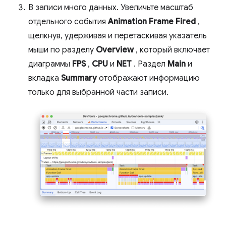
В записи много данных. Увеличьте масштаб
отдельного события
Animation Frame Fired
,
щелкнув, удерживая и перетаскивая указатель
мыши по разделу
Overview
, который включает
диаграммы
FPS
,
CPU
и
NET
. Раздел
Main
и
вкладка
Summary
отображают информацию
только для выбранной части записи.