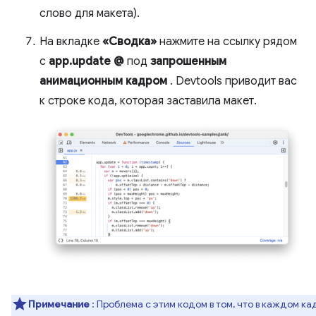
слово для макета).
На вкладке
«Сводка»
нажмите на ссылку рядом
с
app.update @
под
запрошенным
анимационным кадром
. Devtools приводит вас
к строке кода, которая заставила макет.
Примечание
: Проблема с этим кодом в том, что в каждом ка