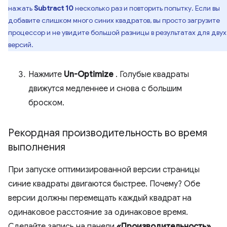
нажать
Subtract 10
несколько раз и повторить попытку. Если вы
добавите слишком много синих квадратов, вы просто загрузите
процессор и не увидите большой разницы в результатах для двух
версий.
Нажмите
Un-Optimize
. Голубые квадраты
движутся медленнее и снова с большим
броском.
Рекордная производительность во время
выполнения
При запуске оптимизированной версии страницы
синие квадраты двигаются быстрее. Почему? Обе
версии должны перемещать каждый квадрат на
одинаковое расстояние за одинаковое время.
Сделайте запись на панели
«Производительность»
,