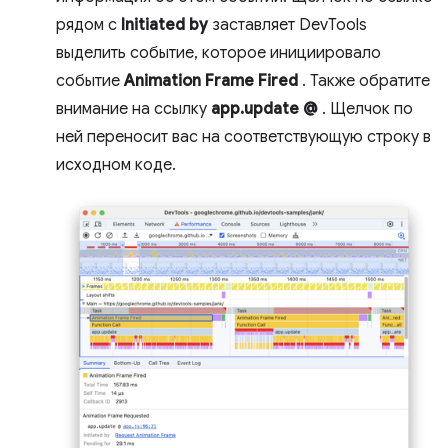
рядом с
Initiated by
заставляет DevTools
выделить событие, которое инициировало
событие
Animation Frame Fired
. Также обратите
внимание на ссылку
app.update @
. Щелчок по
ней переносит вас на соответствующую строку в
исходном коде.