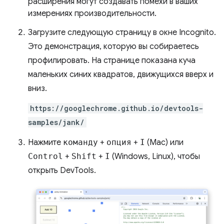
расширения могут создавать помехи в ваших
измерениях производительности.
Загрузите следующую страницу в окне Incognito.
Это демонстрация, которую вы собираетесь
профилировать. На странице показана куча
маленьких синих квадратов, движущихся вверх и
вниз.
https://googlechrome.github.io/devtools-
samples/jank/
Нажмите
команду
+
опция
+
I
(Mac) или
Control
+
Shift
+
I
(Windows, Linux), чтобы
открыть DevTools.