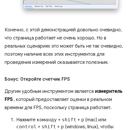
Конечно, с этой демонстрацией довольно очевидно,
что страница работает не очень хорошо. Но в
реальных сценариях это может быть не так очевидно,
поэтому наличие всех этих инструментов для
проведения измерений оказывается полезным.
Бонус: Откройте счетчик FPS
Другим удобным инструментом является
измеритель
FPS
, который предоставляет оценки в реальном
времени для FPS, поскольку страница работает.
Нажмите
команду
+
shift
+
p
(mac) или
control
+
shift
+
p
(windows, linux), чтобы