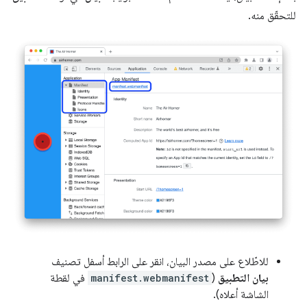
للتحقّق منه.
للاطّلاع على مصدر البيان، انقر على الرابط أسفل تصنيف
بيان التطبيق
(
manifest.webmanifest
في لقطة
الشاشة أعلاه).