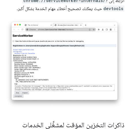
الرابط إلى
chrome://serviceworker-internals/?
devtools
حيث يمكنك تصحيح أخطاء مهام الخدمة بشكل أكبر.
ذاكرات التخزين المؤقت لمشغِّلي الخدمات