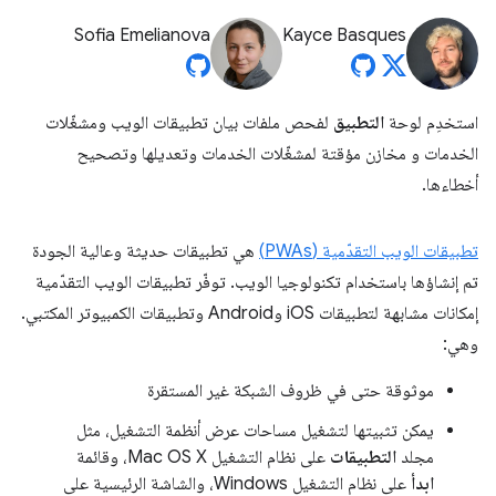
Sofia Emelianova
Kayce Basques
استخدِم لوحة
التطبيق
لفحص ملفات بيان تطبيقات الويب ومشغّلات
الخدمات و مخازن مؤقتة لمشغّلات الخدمات وتعديلها وتصحيح
أخطاءها.
تطبيقات الويب التقدّمية (PWAs)
هي تطبيقات حديثة وعالية الجودة
تم إنشاؤها باستخدام تكنولوجيا الويب. توفّر تطبيقات الويب التقدّمية
إمكانات مشابهة لتطبيقات iOS وAndroid وتطبيقات الكمبيوتر المكتبي.
وهي:
موثوقة حتى في ظروف الشبكة غير المستقرة
يمكن تثبيتها لتشغيل مساحات عرض أنظمة التشغيل، مثل
مجلد
التطبيقات
على نظام التشغيل Mac OS X، وقائمة
ابدأ
على نظام التشغيل Windows، والشاشة الرئيسية على