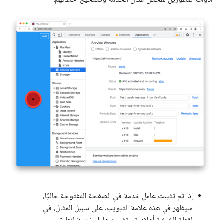
إذا تم تثبيت عامل خدمة في الصفحة المفتوحة حاليًا،
سيظهر في هذه علامة التبويب. على سبيل المثال، في
لقطة الشاشة أعلاه، تم تثبيت عامل خدمة لنطاق