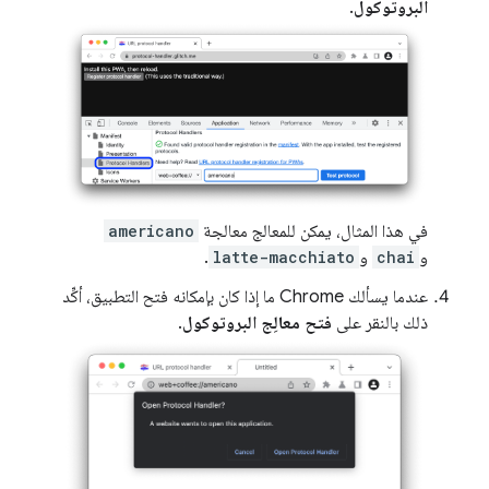
البروتوكول
.
في هذا المثال، يمكن للمعالج معالجة
americano
و
chai
و
latte-macchiato
.
عندما يسألك Chrome ما إذا كان بإمكانه فتح التطبيق، أكِّد
ذلك بالنقر على
فتح معالِج البروتوكول
.