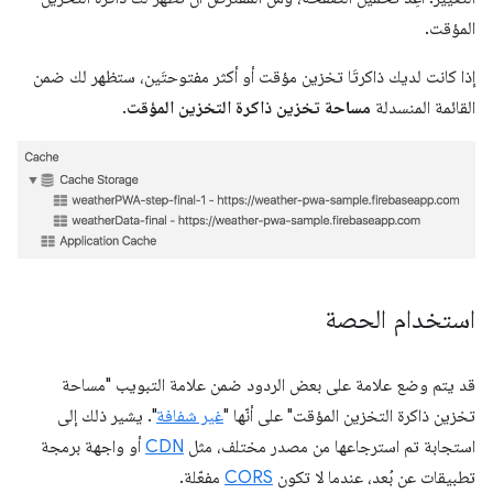
المؤقت.
إذا كانت لديك ذاكرتَا تخزين مؤقت أو أكثر مفتوحتَين، ستظهر لك ضمن
القائمة المنسدلة
مساحة تخزين ذاكرة التخزين المؤقت
.
استخدام الحصة
قد يتم وضع علامة على بعض الردود ضمن علامة التبويب "مساحة
تخزين ذاكرة التخزين المؤقت" على أنّها "
غير شفافة
". يشير ذلك إلى
استجابة تم استرجاعها من مصدر مختلف، مثل
CDN
أو واجهة برمجة
تطبيقات عن بُعد، عندما لا تكون
CORS
مفعّلة.