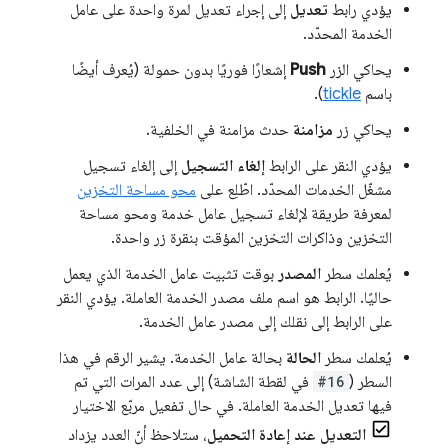
يؤدي رابط
تعديل
إلى إجراء تعديل لمرة واحدة على عامل
الخدمة المحدّد.
يحاكي الزر
Push
إشعارًا فوريًا بدون حمولة (يُعرف أيضًا
باسم
tickle
).
يحاكي زر
مزامنة
حدث مزامنة في الخلفية.
يؤدي النقر على الرابط
إلغاء التسجيل
إلى إلغاء تسجيل
مشغّل الخدمات المحدّد. اطّلِع على
محو مساحة التخزين
لمعرفة طريقة لإلغاء تسجيل عامل خدمة ومحو مساحة
التخزين وذاكرات التخزين المؤقت بنقرة زر واحدة.
يُعلمك سطر
المصدر
بوقت تثبيت عامل الخدمة الذي يعمل
حاليًا. الرابط هو اسم ملف مصدر الخدمة العاملة. يؤدي النقر
على الرابط إلى نقلك إلى مصدر عامل الخدمة.
يُعلمك سطر
الحالة
بحالة عامل الخدمة. يشير الرقم في هذا
السطر (
#16
في لقطة الشاشة) إلى عدد المرات التي تم
فيها تعديل الخدمة العاملة. في حال تفعيل مربّع الاختيار
التعديل عند إعادة التحميل
، ستلاحظ أنّ العدد يزداد