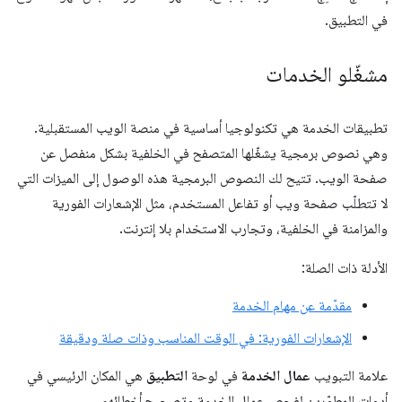
في التطبيق.
مشغّلو الخدمات
تطبيقات الخدمة هي تكنولوجيا أساسية في منصة الويب المستقبلية.
وهي نصوص برمجية يشغّلها المتصفح في الخلفية بشكل منفصل عن
صفحة الويب. تتيح لك النصوص البرمجية هذه الوصول إلى الميزات التي
لا تتطلّب صفحة ويب أو تفاعل المستخدم، مثل الإشعارات الفورية
والمزامنة في الخلفية، وتجارب الاستخدام بلا إنترنت.
الأدلة ذات الصلة:
مقدّمة عن مهام الخدمة
الإشعارات الفورية: في الوقت المناسب وذات صلة ودقيقة
علامة التبويب
عمال الخدمة
في لوحة
التطبيق
هي المكان الرئيسي في
أدوات المطوّرين لفحص عمال الخدمة وتصحيح أخطائهم.