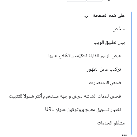
على هذه الصفحة
ملخّص
بيان تطبيق الويب
عرض الرموز القابلة للتكيّف والاطّلاع عليها
تركيب عامل الظهور
فحص الاختصارات
فحص لقطات الشاشة لعرض واجهة مستخدِم أكثر شمولاً للتثبيت
اختبار تسجيل معالِج بروتوكول عنوان URL
مشغّلو الخدمات