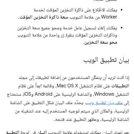
يمكنك الاطّلاع على ذاكرة التخزين المؤقت لخدمة
Worker من علامة التبويب
سعة ذاكرة التخزين المؤقت
.
يمكنك إلغاء تسجيل عامل خدمة ومحو جميع سعة التخزين
وذاكرات التخزين المؤقت بنقرة زر واحدة من علامة التبويب
محو سعة التخزين
.
بيان تطبيق الويب
إذا كنت تريد أن يتمكّن المستخدمون من إضافة تطبيقك إلى مجلد
التطبيقات
على نظام التشغيل Mac OS X، وقائمة
ابدأ
على نظام
التشغيل Windows، والشاشة الرئيسية على Android وiOS، ستحتاج
إلى
ملف بيان تطبيق ويب
. يحدِّد ملف البيان شكل التطبيق على الشاشة
الرئيسية، والمكان الذي سيتم توجيه المستخدم إليه عند تشغيله من
الشاشة الرئيسية، ومظهر التطبيق عند فتحه.
بعد إعداد البيان، يمكنك استخدام علامة التبويب
البيان
في لوحة
التطبيق