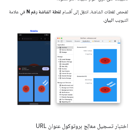
لفحص لقطات الشاشة، انتقِل إلى أقسام
لقطة الشاشة رقم N
في علامة
التبويب
البيان
.
اختبار تسجيل معالِج بروتوكول عنوان URL