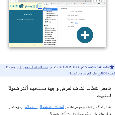
ملاحظة:
ملاحظة
: تم أخذ لقطة الشاشة هذه من
هذه الصفحة التجريبية
. راجِع هذا
القسم للاطّلاع على المزيد من الأمثلة.
فحص لقطات الشاشة لعرض واجهة مستخدِم أكثر شمولاً
للتثبيت
عند إضافة وصف ومجموعة من
لقطات الشاشة إلى ملف البيان
، يحصل
تطبيقك على مربّع حوار تثبيت أكثر شمولاً.