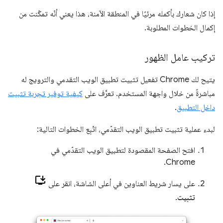
إذا كان شعارك بأكمله مرئيًا في المنطقة الآمنة، هذا يعني أنّه تمكّنت من
إكمال الخطوات المطلوبة.
تركيب عامل الظهور
يتيح لك Chrome تفعيل تثبيت تطبيق الويب التقدمي والترويج له
مباشرةً من خلال واجهة المستخدم. تعرَّف على
كيفية توفير تجربة تثبيت
داخل التطبيق
.
لبدء عملية تثبيت تطبيق الويب التقدّمي، اتّبِع الخطوات التالية:
افتح الصفحة المقصودة لتطبيق الويب التقدّمي في
Chrome.
على يسار شريط العناوين في أعلى الشاشة، انقر على
تثبيت
.