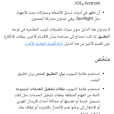
Android وiOS.
أن تظهر في أدوات تبديل الأنشطة ومحرّكات بحث الأجهزة،
مثل Spotlight، وفي جداول مشاركة المحتوى
لا يتناول هذا الدليل سوى ميزات تطبيقات الويب التقدّمية في لوحة
التطبيق
. إذا كنت تحتاج إلى مساعدة بشأن الأقسام الأخرى، يمكنك الاطّلاع
على القسم الأخير من هذا الدليل،
أدلة أقسام التطبيق الأخرى
.
ملخّص
استخدِم علامة التبويب
بيان التطبيق
لفحص بيان تطبيق
الويب.
استخدِم علامة التبويب
ملفات تشغيل الخدمات
لمجموعة
كاملة من المهام المتعلّقة بملفات تشغيل الخدمات، مثل إلغاء
تسجيل خدمة أو تعديلها أو محاكاة أحداث الإرسال الفوري
أو الانتقال إلى وضع عدم الاتّصال بالإنترنت أو إيقاف ملف
تشغيل خدمة.