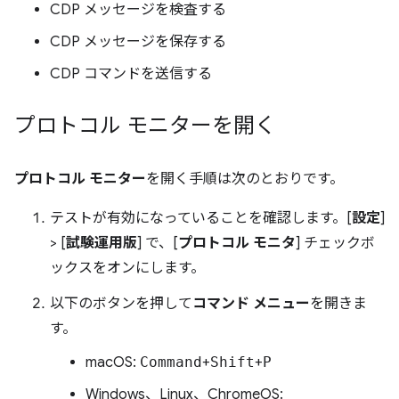
CDP メッセージを検査する
CDP メッセージを保存する
CDP コマンドを送信する
プロトコル モニターを開く
プロトコル モニター
を開く手順は次のとおりです。
テストが有効になっていることを確認します。[
設定
]
> [
試験運用版
] で、[
プロトコル モニタ
] チェックボ
ックスをオンにします。
以下のボタンを押して
コマンド メニュー
を開きま
す。
macOS:
Command
+
Shift
+
P
Windows、Linux、ChromeOS: