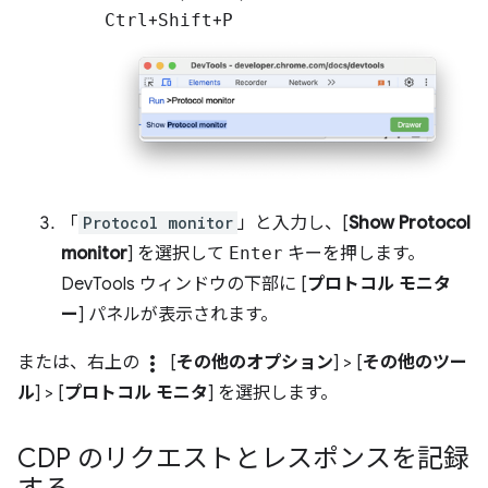
Ctrl
+
Shift
+
P
「
Protocol monitor
」と入力し、[
Show Protocol
monitor
] を選択して
Enter
キーを押します。
DevTools ウィンドウの下部に [
プロトコル モニタ
ー
] パネルが表示されます。
more_vert
または、右上の
[
その他のオプション
] > [
その他のツー
ル
] > [
プロトコル モニタ
] を選択します。
CDP のリクエストとレスポンスを記録