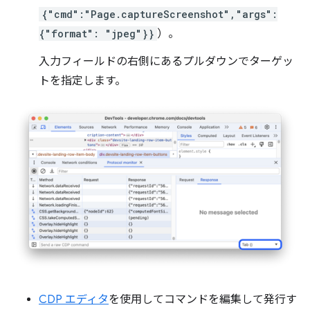
{"cmd":"Page.captureScreenshot","args":
{"format": "jpeg"}}
）。
入力フィールドの右側にあるプルダウンでターゲッ
トを指定します。
CDP エディタ
を使用してコマンドを編集して発行す