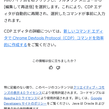
内のアイテムを右クリックし、プルダウン メニューから
[編集して再送信] を選択します。これにより、CDP エデ
ィタが自動的に再開され、選択したコマンドが事前に入力
されます。
CDP エディタの詳細については、
新しいコマンド エディ
タで Chrome Devtools Protocol（CDP）コマンドを効率
的に作成する
をご覧ください。
この情報は役に立ちましたか？
特に記載のない限り、このページのコンテンツは
クリエイティブ・コモ
ンズの表示 4.0 ライセンス
により使用許諾されます。コードサンプルは
Apache 2.0 ライセンス
により使用許諾されます。詳しくは、
Google
Developers サイトのポリシー
をご覧ください。Java は Oracle および
関連会社の登録商標です。