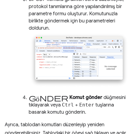
protokol tanımlarına göre yapılandırılmış bir
parametre formu oluşturur. Komutunuzla
birlikte göndermek için bu parametreleri
doldurun.
Gönder
Komut gönder
düğmesini
tıklayarak veya
Ctrl
+
Enter
tuşlarına
basarak komutu gönderin.
Ayrıca, tablodan komutları düzenleyip yeniden
gönderebilirsiniz. Tablodaki bir öğeyi sağ tıklayın ve açılır