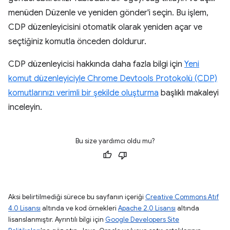
menüden Düzenle ve yeniden gönder'i seçin. Bu işlem,
CDP düzenleyicisini otomatik olarak yeniden açar ve
seçtiğiniz komutla önceden doldurur.
CDP düzenleyicisi hakkında daha fazla bilgi için
Yeni
komut düzenleyiciyle Chrome Devtools Protokolü (CDP)
komutlarınızı verimli bir şekilde oluşturma
başlıklı makaleyi
inceleyin.
Bu size yardımcı oldu mu?
Aksi belirtilmediği sürece bu sayfanın içeriği
Creative Commons Atıf
4.0 Lisansı
altında ve kod örnekleri
Apache 2.0 Lisansı
altında
lisanslanmıştır. Ayrıntılı bilgi için
Google Developers Site