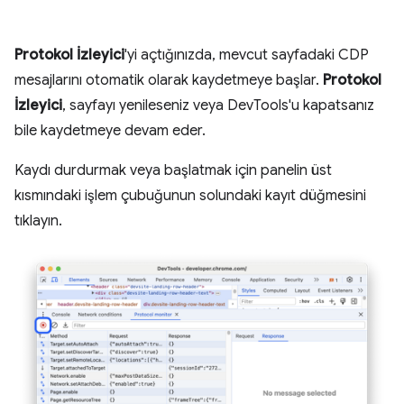
Protokol İzleyici
'yi açtığınızda, mevcut sayfadaki CDP
mesajlarını otomatik olarak kaydetmeye başlar.
Protokol
İzleyici
, sayfayı yenileseniz veya DevTools'u kapatsanız
bile kaydetmeye devam eder.
Kaydı durdurmak veya başlatmak için panelin üst
kısmındaki işlem çubuğunun solundaki kayıt düğmesini
tıklayın.