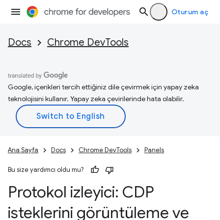
Oturum aç
Docs
Chrome DevTools
Google, içerikleri tercih ettiğiniz dile çevirmek için yapay zeka
teknolojisini kullanır. Yapay zeka çevirilerinde hata olabilir.
Ana Sayfa
Docs
Chrome DevTools
Panels
Bu size yardımcı oldu mu?
Protokol izleyici: CDP
isteklerini görüntüleme ve