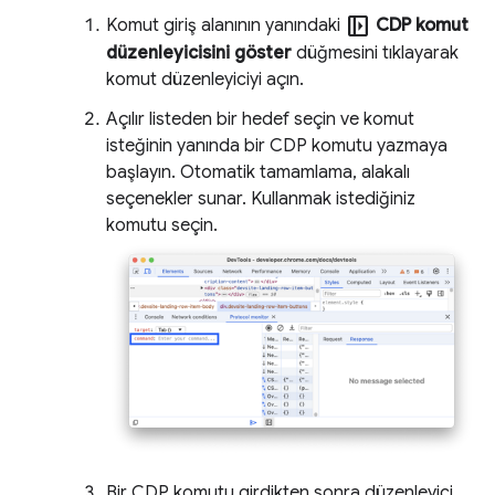
left_panel_open
Komut giriş alanının yanındaki
CDP komut
düzenleyicisini göster
düğmesini tıklayarak
komut düzenleyiciyi açın.
Açılır listeden bir hedef seçin ve komut
isteğinin yanında bir CDP komutu yazmaya
başlayın. Otomatik tamamlama, alakalı
seçenekler sunar. Kullanmak istediğiniz
komutu seçin.
Bir CDP komutu girdikten sonra düzenleyici,