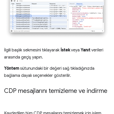
İlgili başlık sekmesini tıklayarak
İstek
veya
Yanıt
verileri
arasında geçiş yapın.
Yöntem
sütunundaki bir değeri sağ tıkladığınızda
bağlama dayalı seçenekler gösterilir.
CDP mesajlarını temizleme ve indirme
Kaydedilen tüm CDP mesajlarını temizlemek için işlem