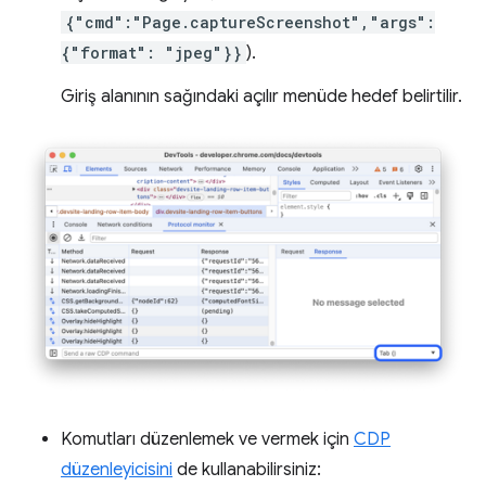
{"cmd":"Page.captureScreenshot","args":
{"format": "jpeg"}}
).
Giriş alanının sağındaki açılır menüde hedef belirtilir.
Komutları düzenlemek ve vermek için
CDP
düzenleyicisini
de kullanabilirsiniz: