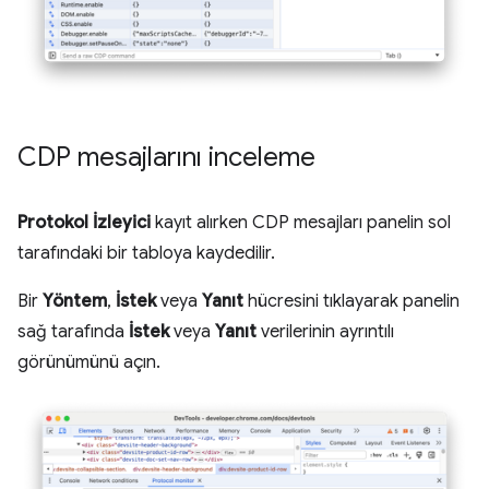
CDP mesajlarını inceleme
Protokol İzleyici
kayıt alırken CDP mesajları panelin sol
tarafındaki bir tabloya kaydedilir.
Bir
Yöntem
,
İstek
veya
Yanıt
hücresini tıklayarak panelin
sağ tarafında
İstek
veya
Yanıt
verilerinin ayrıntılı
görünümünü açın.