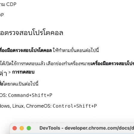
ความ CDP
DP
งมือตรวจสอบโปรโตคอล
รื่องมือตรวจสอบโปรโตคอล
ให้ทำตามขั้นตอนต่อไปนี้
ได้เปิดใช้การทดสอบแล้ว เลือกช่องทําเครื่องหมาย
เครื่องมือตรวจสอบโป
ค่า
>
การทดสอบ
่ง
โดยกดแป้นต่อไปนี้
OS:
Command
+
Shift
+
P
ows, Linux, ChromeOS:
Control
+
Shift
+
P