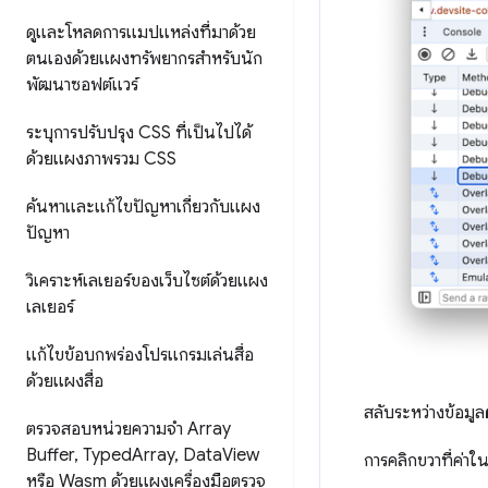
ดูและโหลดการแมปแหล่งที่มาด้วย
ตนเองด้วยแผงทรัพยากรสำหรับนัก
พัฒนาซอฟต์แวร์
ระบุการปรับปรุง CSS ที่เป็นไปได้
ด้วยแผงภาพรวม CSS
ค้นหาและแก้ไขปัญหาเกี่ยวกับแผง
ปัญหา
วิเคราะห์เลเยอร์ของเว็บไซต์ด้วยแผง
เลเยอร์
แก้ไขข้อบกพร่องโปรแกรมเล่นสื่อ
ด้วยแผงสื่อ
สลับระหว่างข้อมูล
ตรวจสอบหน่วยความจำ Array
Buffer
,
Typed
Array
,
Data
View
การคลิกขวาที่ค่าใ
หรือ Wasm ด้วยแผงเครื่องมือตรวจ