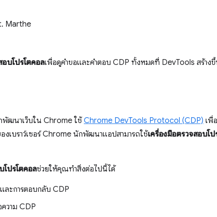
t. Marthe
วจสอบโปรโตคอล
เพื่อดูคําขอและคําตอบ CDP ทั้งหมดที่ DevTools สร้างขึ
นักพัฒนาเว็บใน Chrome ใช้
Chrome DevTools Protocol (CDP)
เพื
ของเบราว์เซอร์ Chrome นักพัฒนาแอปสามารถใช้
เครื่องมือตรวจสอบโ
อบโปรโตคอล
ช่วยให้คุณทําสิ่งต่อไปนี้ได้
อและการตอบกลับ CDP
อความ CDP