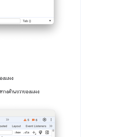
ยของแผง
บ
ทางด้านขวาของแผง