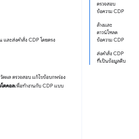
ตรวจสอบ
ข้อความ CDP
ล้างและ
ดาวน์โหลด
้น และส่งคําสั่ง CDP โดยตรง
ข้อความ CDP
ส่งคำสั่ง CDP
ที่เป็นข้อมูลดิบ
่อวัดผล ตรวจสอบ แก้ไขข้อบกพร่อง
ปรโตคอล
เพื่อทํางานกับ CDP แบบ