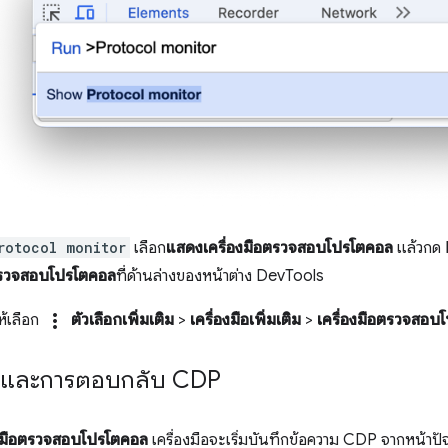
rotocol monitor
เลือก
แสดงเครื่องมือตรวจสอบโปรโตคอล
แล้วกด
อตรวจสอบโปรโตคอล
ที่ด้านล่างของหน้าต่าง DevTools
more_vert
ห้เลือก
ตัวเลือกเพิ่มเติม
>
เครื่องมือเพิ่มเติม
>
เครื่องมือตรวจสอบ
อและการตอบกลับ CDP
องมือตรวจสอบโปรโตคอล
เครื่องมือจะเริ่มบันทึกข้อความ CDP จากหน้าปั