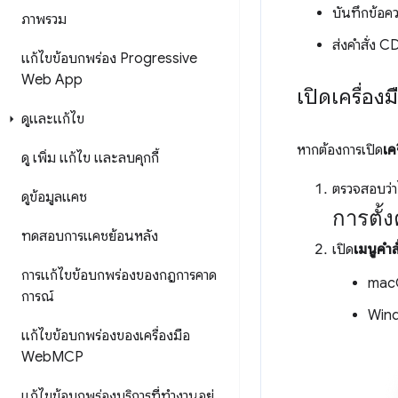
บันทึกข้อ
ภาพรวม
ส่งคำสั่ง C
แก้ไขข้อบกพร่อง Progressive
Web App
เปิดเครื่อ
ดูและแก้ไข
หากต้องการเปิด
เค
ดู เพิ่ม แก้ไข และลบคุกกี้
ตรวจสอบว่า
ดูข้อมูลแคช
การตั้ง
ทดสอบการแคชย้อนหลัง
เปิด
เมนูคำสั
การแก้ไขข้อบกพร่องของกฎการคาด
mac
การณ์
Wind
แก้ไขข้อบกพร่องของเครื่องมือ
Web
MCP
แก้ไขข้อบกพร่องบริการที่ทำงานอยู่