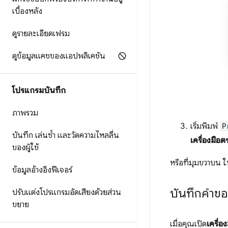
เบื้องหลัง
ดูรายละเอียดเฟรม
ดูข้อมูลแคชของแอปพลิเคชัน
โปรแกรมบันทึก
ภาพรวม
เริ่มพิมพ์
P
บันทึก เล่นซ้ำ และวัดความไหลลื่น
เครื่องมื
ของผู้ใช้
หรือที่มุมขวาบน ใ
ข้อมูลอ้างอิงฟีเจอร์
บันทึกคำข
ปรับแต่งโปรแกรมอัดเสียงด้วยส่วน
ขยาย
เมื่อคุณเปิด
เครื่