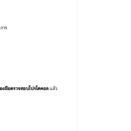
นการ
ื่องมือตรวจสอบโปรโตคอล
แล้ว