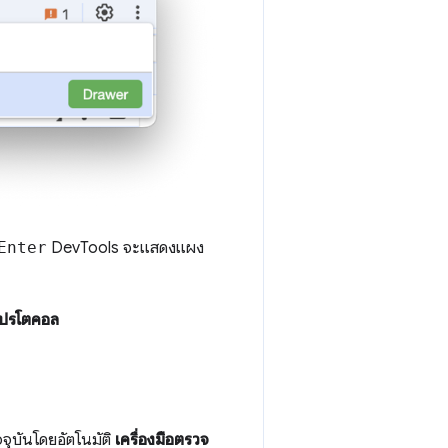
Enter
DevTools จะแสดงแผง
โปรโตคอล
จจุบันโดยอัตโนมัติ
เครื่องมือตรวจ