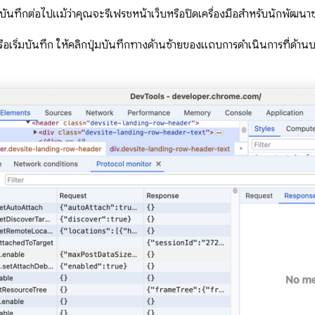
บันทึกต่อไปแม้ว่าคุณจะรีเฟรชหน้าเว็บหรือปิดเครื่องมือสำหรับนักพัฒนา
ือเริ่มบันทึก ให้คลิกปุ่มบันทึกทางด้านซ้ายของแถบการดำเนินการที่ด้