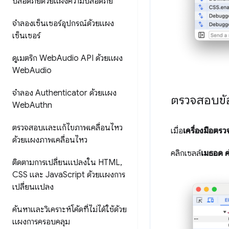
ปลอดภัยด้วยแผงความปลอดภัย
จำลองเซ็นเซอร์อุปกรณ์ด้วยแผง
เซ็นเซอร์
ดูเมตริก Web
Audio API ด้วยแผง
Web
Audio
จำลอง Authenticator ด้วยแผง
ตรวจสอบข้
Web
Authn
ตรวจสอบและแก้ไขภาพเคลื่อนไหว
เมื่อ
เครื่องมือต
ด้วยแผงภาพเคลื่อนไหว
คลิกเซลล์
เมธอด
ค
ติดตามการเปลี่ยนแปลงใน HTML
,
CSS และ Java
Script ด้วยแผงการ
เปลี่ยนแปลง
ค้นหาและวิเคราะห์โค้ดที่ไม่ได้ใช้ด้วย
แผงการครอบคลุม