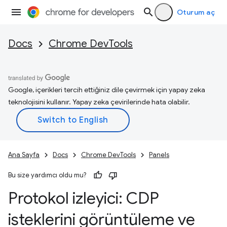
Oturum aç
Docs
Chrome DevTools
Google, içerikleri tercih ettiğiniz dile çevirmek için yapay zeka
teknolojisini kullanır. Yapay zeka çevirilerinde hata olabilir.
Ana Sayfa
Docs
Chrome DevTools
Panels
Bu size yardımcı oldu mu?
Protokol izleyici: CDP
isteklerini görüntüleme ve