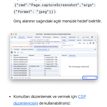
{"cmd":"Page.captureScreenshot","args":
{"format": "jpeg"}}
).
Giriş alanının sağındaki açılır menüde hedef belirtilir.
Komutları düzenlemek ve vermek için
CDP
düzenleyicisini
de kullanabilirsiniz: