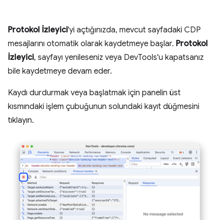
Protokol İzleyici
'yi açtığınızda, mevcut sayfadaki CDP
mesajlarını otomatik olarak kaydetmeye başlar.
Protokol
İzleyici
, sayfayı yenileseniz veya DevTools'u kapatsanız
bile kaydetmeye devam eder.
Kaydı durdurmak veya başlatmak için panelin üst
kısmındaki işlem çubuğunun solundaki kayıt düğmesini
tıklayın.