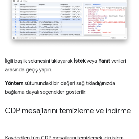
İlgili başlık sekmesini tıklayarak
İstek
veya
Yanıt
verileri
arasında geçiş yapın.
Yöntem
sütunundaki bir değeri sağ tıkladığınızda
bağlama dayalı seçenekler gösterilir.
CDP mesajlarını temizleme ve indirme
Kaydedilen tüm CDP mesajlarını temizlemek için işlem