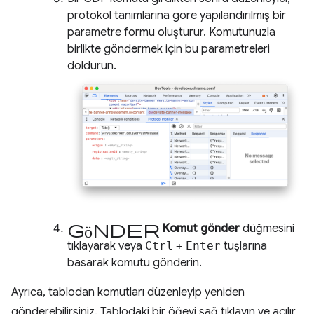
protokol tanımlarına göre yapılandırılmış bir
parametre formu oluşturur. Komutunuzla
birlikte göndermek için bu parametreleri
doldurun.
Gönder
Komut gönder
düğmesini
tıklayarak veya
Ctrl
+
Enter
tuşlarına
basarak komutu gönderin.
Ayrıca, tablodan komutları düzenleyip yeniden
gönderebilirsiniz. Tablodaki bir öğeyi sağ tıklayın ve açılır