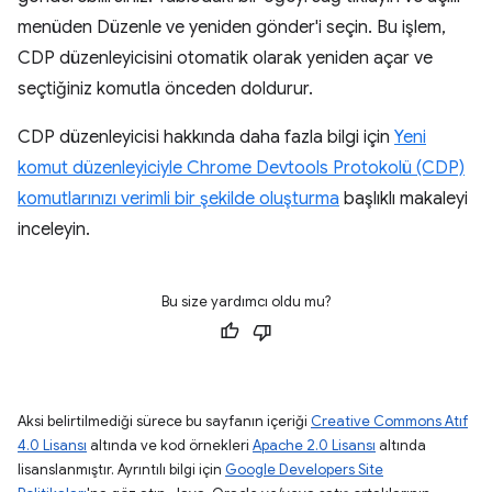
menüden Düzenle ve yeniden gönder'i seçin. Bu işlem,
CDP düzenleyicisini otomatik olarak yeniden açar ve
seçtiğiniz komutla önceden doldurur.
CDP düzenleyicisi hakkında daha fazla bilgi için
Yeni
komut düzenleyiciyle Chrome Devtools Protokolü (CDP)
komutlarınızı verimli bir şekilde oluşturma
başlıklı makaleyi
inceleyin.
Bu size yardımcı oldu mu?
Aksi belirtilmediği sürece bu sayfanın içeriği
Creative Commons Atıf
4.0 Lisansı
altında ve kod örnekleri
Apache 2.0 Lisansı
altında
lisanslanmıştır. Ayrıntılı bilgi için
Google Developers Site