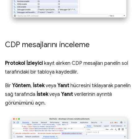
CDP mesajlarını inceleme
Protokol İzleyici
kayıt alırken CDP mesajları panelin sol
tarafındaki bir tabloya kaydedilir.
Bir
Yöntem
,
İstek
veya
Yanıt
hücresini tıklayarak panelin
sağ tarafında
İstek
veya
Yanıt
verilerinin ayrıntılı
görünümünü açın.