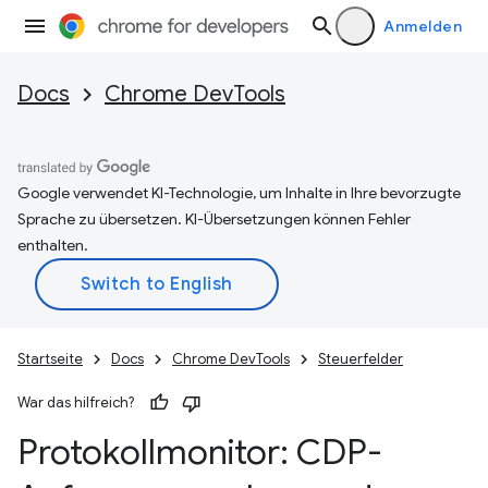
Anmelden
Docs
Chrome DevTools
Google verwendet KI-Technologie, um Inhalte in Ihre bevorzugte
Sprache zu übersetzen. KI-Übersetzungen können Fehler
enthalten.
Startseite
Docs
Chrome DevTools
Steuerfelder
War das hilfreich?
Protokollmonitor: CDP-