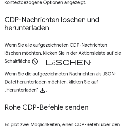
kontextbezogene Optionen angezeigt.
CDP-Nachrichten löschen und
herunterladen
Wenn Sie alle aufgezeichneten CDP-Nachrichten
löschen möchten, klicken Sie in der Aktionsleiste auf die
Block löschen
Schaltfläche
.
Wenn Sie die aufgezeichneten Nachrichten als JSON-
Datei herunterladen möchten, klicken Sie auf
download
„Herunterladen“
.
Rohe CDP-Befehle senden
Es gibt zwei Möglichkeiten, einen CDP-Befehl über den