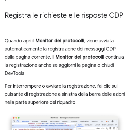
Registra le richieste e le risposte CDP
Quando apri il
Monitor dei protocolli
, viene avviata
automaticamente la registrazione dei messaggi CDP
dalla pagina corrente. Il
Monitor dei protocolli
continua
la registrazione anche se aggiorni la pagina o chiudi
DevTools.
Per interrompere o avviare la registrazione, fai clic sul
pulsante di registrazione a sinistra della barra delle azioni
nella parte superiore del riquadro.