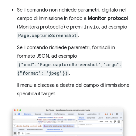
Se il comando non richiede parametri, digitalo nel
campo di immissione in fondo a
Monitor protocol
(Monitora protocollo) e premi
Invio
, ad esempio
Page.captureScreenshot
.
Se il comando richiede parametri, forniscili in
formato JSON, ad esempio
{"cmd":"Page.captureScreenshot","args":
{"format": "jpeg"}}
.
Il menu a discesa a destra del campo di immissione
specifica il target.