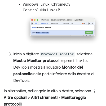
Windows, Linux, ChromeOS:
Control
+
Maiusc
+
P
Inizia a digitare
Protocol monitor
, seleziona
Mostra Monitor protocolli
e premi
Invio
.
DevTools mostra il riquadro
Monitor del
protocollo
nella parte inferiore della finestra di
DevTools.
more_vert
In alternativa, nell'angolo in alto a destra, seleziona
Altre opzioni
>
Altri strumenti
>
Monitoraggio
protocolli
.