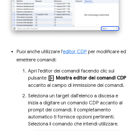
Puoi anche utilizzare l'
editor CDP
per modificare ed
emettere comandi:
Apri l'editor dei comandi facendo clic sul
left_panel_open
pulsante
Mostra editor dei comandi CDP
accanto al campo di immissione dei comandi.
Seleziona un target dall'elenco a discesa e
inizia a digitare un comando CDP accanto al
prompt dei comandi. Il completamento
automatico ti fornisce opzioni pertinenti.
Seleziona il comando che intendi utilizzare.