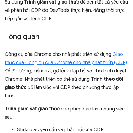
Sử dụng
Trình giám sát giao thức
để xem tất cả yêu cầu
và phản hồi CDP do DevTools thực hiện, đồng thời trực
tiếp gửi các lệnh CDP.
Tổng quan
Công cụ của Chrome cho nhà phát triển sử dụng
Giao
thức của Công cụ của Chrome cho nhà phát triển (CDP)
để đo lường, kiểm tra, gỡ lỗi và lập hồ sơ cho trình duyệt
Chrome. Nhà phát triển có thể sử dụng
Trình theo dõi
giao thức
để làm việc với CDP theo phương thức lập
trình.
Trình giám sát giao thức
cho phép bạn làm những việc
sau:
Ghi lại các yêu cầu và phản hồi của CDP