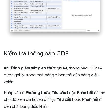
Kiểm tra thông báo CDP
Khi
Trình giám sát giao thức
ghi lại, thông báo CDP sẽ
được ghi lại trong một bảng ở bên trái của bảng điều
khiển.
Nhấp vào ô
Phương thức
,
Yêu cầu
hoặc
Phản hồi
để mở
chế độ xem chi tiết về dữ liệu
Yêu cầu
hoặc
Phản hồi
ở
bên phải bảng điều khiển.