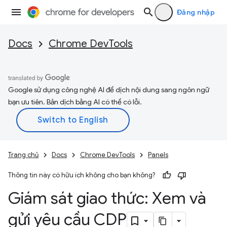
Đăng nhập
Docs
Chrome DevTools
Google sử dụng công nghệ AI để dịch nội dung sang ngôn ngữ
bạn ưu tiên. Bản dịch bằng AI có thể có lỗi.
Trang chủ
Docs
Chrome DevTools
Panels
Thông tin này có hữu ích không cho bạn không?
Giám sát giao thức: Xem và
gửi yêu cầu CDP