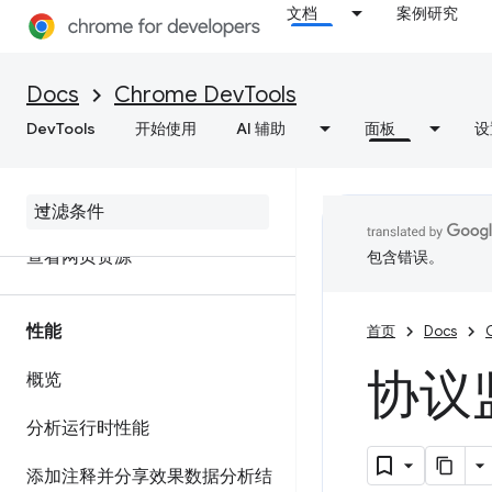
文档
案例研究
网络
Docs
Chrome DevTools
概览
DevTools
开始使用
AI 辅助
面板
设
检查网络活动
功能参考资料
查看网页资源
包含错误。
性能
首页
Docs
协议
概览
分析运行时性能
添加注释并分享效果数据分析结