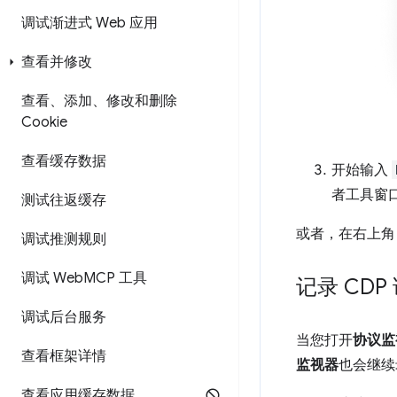
调试渐进式 Web 应用
查看并修改
查看、添加、修改和删除
Cookie
查看缓存数据
开始输入
者工具窗
测试往返缓存
或者，在右上
调试推测规则
调试 Web
MCP 工具
记录 CD
调试后台服务
当您打开
协议监
查看框架详情
监视器
也会继续
查看应用缓存数据