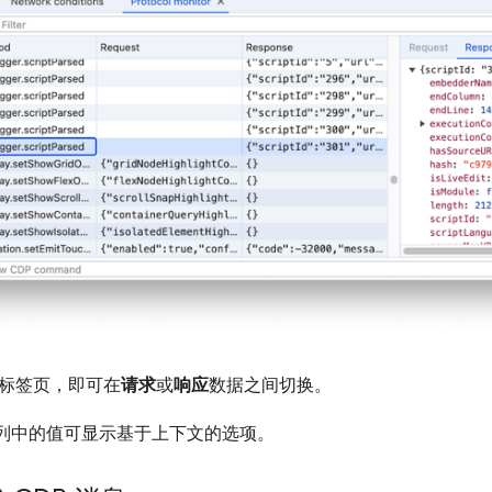
标签页，即可在
请求
或
响应
数据之间切换。
”列中的值可显示基于上下文的选项。