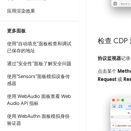
应用渲染效果
更多面板
检查 CDP
使用“自动填充”面板检查和调试
已保存的地址
协议监视器
记录
通过“安全性”面板了解安全问题
点击某个
Meth
使用“Sensors”面板模拟设备传
Request
或
Re
感器
使用 Web
Audio 面板查看 Web
Audio API 指标
使用 Web
Authn 面板模拟身份
验证器