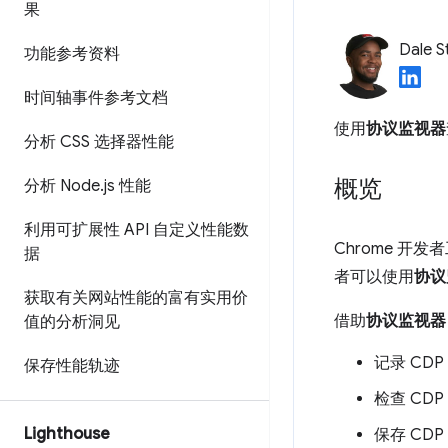
果
Dale S
功能参考资料
时间轴事件参考文档
使用
协议监视器
分析 CSS 选择器性能
概览
分析 Node
.
js 性能
利用可扩展性 API 自定义性能数
Chrome 开
据
者可以使用
协议
获取有关网站性能的富有实用价
借助
协议监视器
值的分析洞见
记录 CD
保存性能轨迹
检查 CDP
Lighthouse
保存 CDP