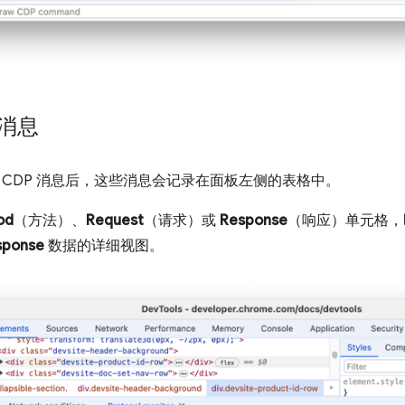
 消息
 CDP 消息后，这些消息会记录在面板左侧的表格中。
od
（方法）、
Request
（请求）或
Response
（响应）单元格，
sponse
数据的详细视图。