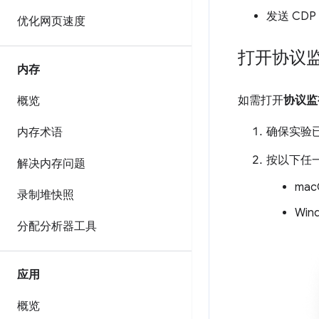
发送 CDP
优化网页速度
打开协议
内存
如需打开
协议监
概览
确保实验
内存术语
按以下任
解决内存问题
ma
录制堆快照
Win
分配分析器工具
应用
概览