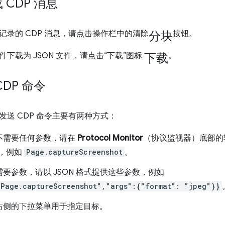
 CDP 消息
分块
记录的 CDP 消息，请点击操作栏中的清除
按钮。
下载
下载为 JSON 文件，请点击“下载”图标
。
DP 命令
发送 CDP 命令主要有两种方式：
不需要任何参数，请在
Protocol Monitor
（协议监视器）底部的
，例如
Page.captureScreenshot
。
要参数，请以 JSON 格式提供这些参数，例如
"Page.captureScreenshot","args":{"format": "jpeg"}}
右侧的下拉菜单用于指定目标。