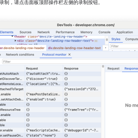
录制，请点击面板顶部操作栏左侧的录制按钮。