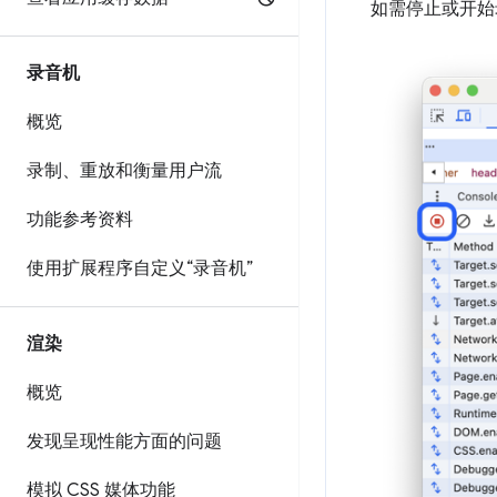
如需停止或开始
录音机
概览
录制、重放和衡量用户流
功能参考资料
使用扩展程序自定义“录音机”
渲染
概览
发现呈现性能方面的问题
模拟 CSS 媒体功能