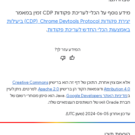
מידע נוסף על הכלי לעריכת פקודות CDP זמין במאמר
יצירת פקודות Chrome Devtools Protocol ‏ (CDP) ביעילות
באמצעות הכלי החדש לעריכת פקודות
.
המידע עזר לך?
אלא אם צוין אחרת, התוכן של דף זה הוא ברישיון
Creative Commons
Attribution 4.0
ודוגמאות הקוד הן ברישיון
Apache 2.0
. לפרטים, ניתן לעיין
ב
מדיניות האתר Google Developers‏
.‏ Java הוא סימן מסחרי רשום של
חברת Oracle ו/או של השותפים העצמאיים שלה.
עדכון אחרון: 2024-06-05 (שעון UTC).
הוספת תוכן