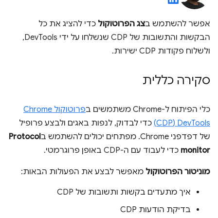
אפשר להשתמש ב
צג הפרוטוקול
כדי להציג את כל
הבקשות והתשובות של CDP שנשלחו על ידי DevTools,
ולשלוח פקודות CDP ישירות.
סקירה כללית
כלי הפיתוח ל-Chrome משתמשים ב
פרוטוקול Chrome
DevTools‏ (CDP)
כדי לבדוק, לנפות באגים ולבצע פרופיל
של דפדפני Chrome. מפתחים יכולים להשתמש ב
Protocol
monitor
כדי לעבוד עם ה-CDP באופן פרוגרמטי.
מוניטור הפרוטוקול
מאפשר לבצע את הפעולות הבאות:
איך מתעדים בקשות ותשובות של CDP
בדיקת הודעות CDP