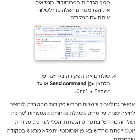
סמך הגדרות הפרוטוקול. ממלאים
את הפרמטרים האלה כדי לשלוח
אותם עם הפקודה.
שולחים את הפקודה בלחיצה על
send
הלחצן
Send command
או על
.
Ctrl
+
Enter
אפשר גם לערוך ולשלוח מחדש פקודות מהטבלה. לוחצים
לחיצה ימנית על פריט בטבלה ובוחרים באפשרות 'עריכה
ושליחה מחדש' בתפריט הנפתח. הכלי לעריכת פקודות
CDP ייפתח מחדש באופן אוטומטי ויתמלא מראש בפקודה
שבחרתם.