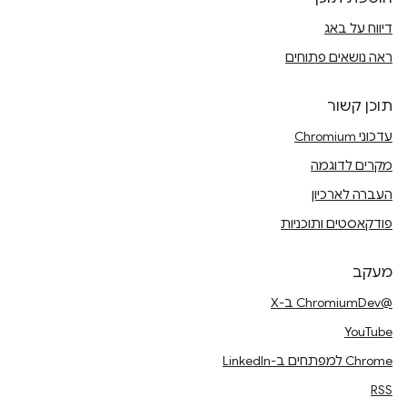
דיווח על באג
ראה נושאים פתוחים
תוכן קשור
עדכוני Chromium
מקרים לדוגמה
העברה לארכיון
פודקאסטים ותוכניות
מעקב
@ChromiumDev ב-X
YouTube
Chrome למפתחים ב-LinkedIn
RSS