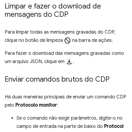
Limpar e fazer o download de
mensagens do CDP
Para limpar todas as mensagens gravadas do CDP,
block
clique no botão de limpeza
na barra de ações.
Para fazer o download das mensagens gravadas como
download
um arquivo JSON, clique em
.
Enviar comandos brutos do CDP
Há duas maneiras principais de enviar um comando CDP
pelo
Protocolo monitor
:
Se o comando não exigir parâmetros, digite-o no
campo de entrada na parte de baixo do
Protocol