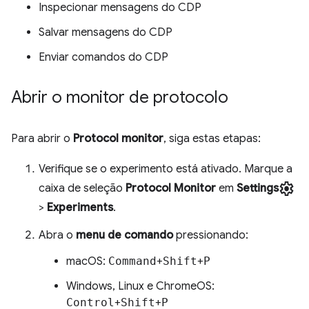
Inspecionar mensagens do CDP
Salvar mensagens do CDP
Enviar comandos do CDP
Abrir o monitor de protocolo
Para abrir o
Protocol monitor
, siga estas etapas:
Verifique se o experimento está ativado. Marque a
settings
caixa de seleção
Protocol Monitor
em
Settings
>
Experiments
.
Abra o
menu de comando
pressionando:
macOS:
Command
+
Shift
+
P
Windows, Linux e ChromeOS:
Control
+
Shift
+
P