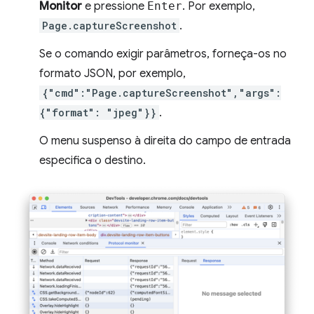
Monitor
e pressione
Enter
. Por exemplo,
Page.captureScreenshot
.
Se o comando exigir parâmetros, forneça-os no
formato JSON, por exemplo,
{"cmd":"Page.captureScreenshot","args":
{"format": "jpeg"}}
.
O menu suspenso à direita do campo de entrada
especifica o destino.