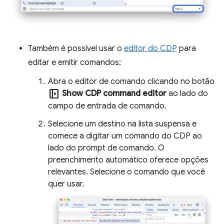
Também é possível usar o
editor do CDP
para
editar e emitir comandos:
Abra o editor de comando clicando no botão
left_panel_open
Show CDP command editor
ao lado do
campo de entrada de comando.
Selecione um destino na lista suspensa e
comece a digitar um comando do CDP ao
lado do prompt de comando. O
preenchimento automático oferece opções
relevantes. Selecione o comando que você
quer usar.