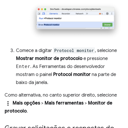
Comece a digitar
Protocol monitor
, selecione
Mostrar monitor de protocolo
e pressione
Enter
. As Ferramentas do desenvolvedor
mostram o painel
Protocol monitor
na parte de
baixo da janela.
Como alternativa, no canto superior direito, selecione
more_vert
Mais opções
>
Mais ferramentas
>
Monitor de
protocolo
.