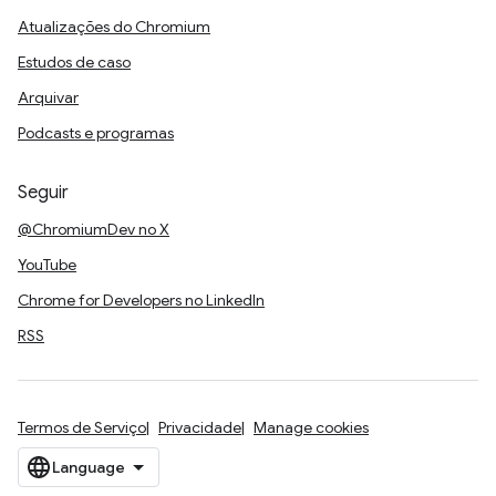
Atualizações do Chromium
Estudos de caso
Arquivar
Podcasts e programas
Seguir
@ChromiumDev no X
YouTube
Chrome for Developers no LinkedIn
RSS
Termos de Serviço
Privacidade
Manage cookies