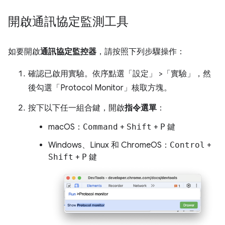
開啟通訊協定監測工具
如要開啟
通訊協定監控器
，請按照下列步驟操作：
確認已啟用實驗。依序點選「設定」
>「實驗」
，然
後勾選「Protocol Monitor」
核取方塊。
按下以下任一組合鍵，開啟
指令選單
：
macOS：
Command
+
Shift
+
P
鍵
Windows、Linux 和 ChromeOS：
Control
+
Shift
+
P
鍵