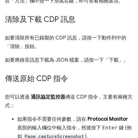
在「方法」
欄中按一下滑鼠右鍵，即可查看相關選項。
清除及下載 CDP 訊息
如要清除所有已錄製的 CDP 訊息，請按一下動作列中的
「清除」
按鈕。
如要將錄音訊息下載為 JSON 檔案，請按一下「下載」
。
傳送原始 CDP 指令
您可以透過
通訊協定監控器
傳送 CDP 指令，主要有兩種方
式：
如果指令不需要任何參數，請在
Protocol Monitor
底部的輸入欄位中輸入指令，然後按下
Enter
鍵 (例
如
Page.captureScreenshot
)。