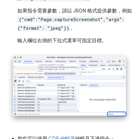
如果指令需要參數，請以 JSON 格式提供參數，例如
{"cmd":"Page.captureScreenshot","args":
{"format": "jpeg"}}
。
輸入欄位右側的下拉式選單可指定目標。
您也可以使用
CDP 編輯器
編輯及下達指令：