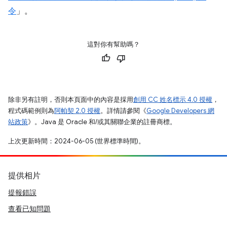
令
」。
這對你有幫助嗎？
除非另有註明，否則本頁面中的內容是採用
創用 CC 姓名標示 4.0 授權
，
程式碼範例則為
阿帕契 2.0 授權
。詳情請參閱《
Google Developers 網
站政策
》。Java 是 Oracle 和/或其關聯企業的註冊商標。
上次更新時間：2024-06-05 (世界標準時間)。
提供相片
提報錯誤
查看已知問題