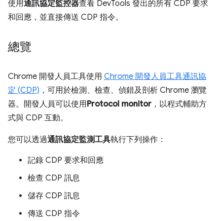
使用
通訊協定監控器
查看 DevTools 發出的所有 CDP 要求
和回應，並直接傳送 CDP 指令。
總覽
Chrome 開發人員工具使用
Chrome 開發人員工具通訊協
定 (CDP)
，可用於檢測、檢查、偵錯及剖析 Chrome 瀏覽
器。開發人員可以使用
Protocol monitor
，以程式輔助方
式與 CDP 互動。
您可以透過
通訊協定監測工具
執行下列操作：
記錄 CDP 要求和回應
檢查 CDP 訊息
儲存 CDP 訊息
傳送 CDP 指令