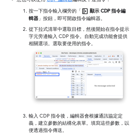
left_panel_open
按一下指令輸入欄旁的「
顯示 CDP 指令編
輯器
」按鈕，即可開啟指令編輯器。
從下拉式清單中選取目標，然後開始在指令提示
字元旁邊輸入 CDP 指令。自動完成功能會提供
相關選項。選取要使用的指令。
輸入 CDP 指令後，編輯器會根據通訊協定定
義，建立參數的結構化表單。填寫這些參數，以
便透過指令傳送。