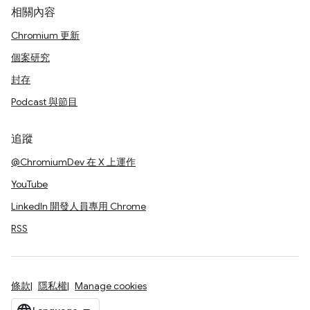
相關內容
Chromium 更新
個案研究
封存
Podcast 與節目
追蹤
@ChromiumDev 在 X 上運作
YouTube
LinkedIn 開發人員專用 Chrome
RSS
條款
隱私權
Manage cookies