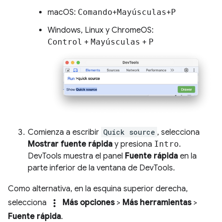
macOS:
Comando
+
Mayúsculas
+
P
Windows, Linux y ChromeOS:
Control
+
Mayúsculas
+
P
Comienza a escribir
Quick source
, selecciona
Mostrar fuente rápida
y presiona
Intro
.
DevTools muestra el panel
Fuente rápida
en la
parte inferior de la ventana de DevTools.
Como alternativa, en la esquina superior derecha,
more_vert
selecciona
Más opciones
>
Más herramientas
>
Fuente rápida
.