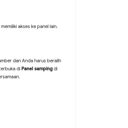
emiliki akses ke panel lain.
umber dan Anda harus beralih
terbuka di
Panel samping
di
ersamaan.