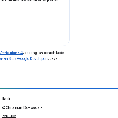
ttribution 4.0
, sedangkan contoh kode
jakan Situs Google Developers
. Java
Ikuti
@ChromiumDev pada X
YouTube