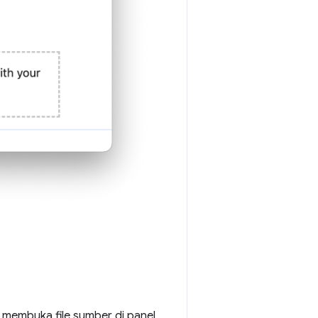
membuka file sumber di panel