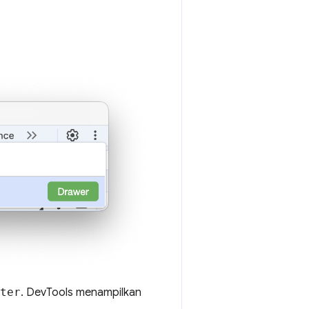
ter
. DevTools menampilkan