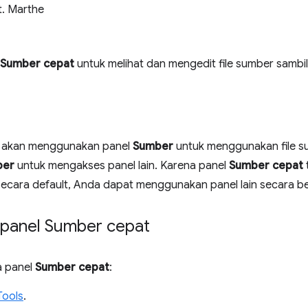
t. Marthe
Sumber cepat
untuk melihat dan mengedit file sumber sambil m
a akan menggunakan panel
Sumber
untuk menggunakan file s
ber
untuk mengakses panel lain. Karena panel
Sumber cepat
ecara default, Anda dapat menggunakan panel lain secara b
panel Sumber cepat
 panel
Sumber cepat
:
Tools
.