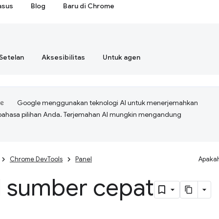
asus
Blog
Baru di Chrome
Setelan
Aksesibilitas
Untuk agen
Google menggunakan teknologi AI untuk menerjemahkan
bahasa pilihan Anda. Terjemahan AI mungkin mengandung
Chrome DevTools
Panel
Apakah
l sumber cepat