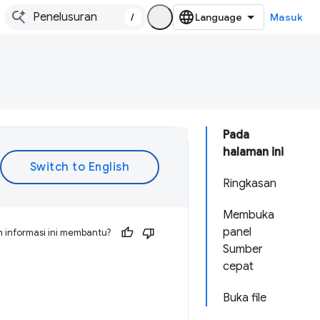
/
Masuk
Pada
halaman ini
Ringkasan
Membuka
panel
 informasi ini membantu?
Sumber
cepat
Buka file