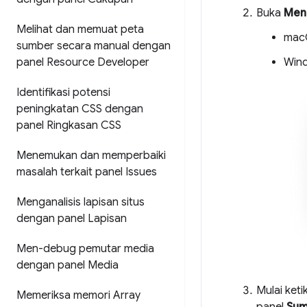
Buka
Men
Melihat dan memuat peta
mac
sumber secara manual dengan
panel Resource Developer
Wind
Identifikasi potensi
peningkatan CSS dengan
panel Ringkasan CSS
Menemukan dan memperbaiki
masalah terkait panel Issues
Menganalisis lapisan situs
dengan panel Lapisan
Men-debug pemutar media
dengan panel Media
Mulai keti
Memeriksa memori Array