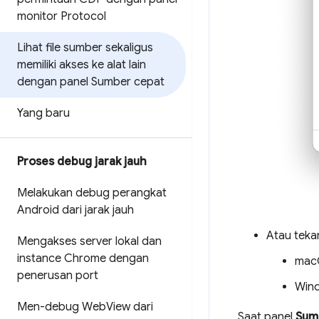
monitor Protocol
Lihat file sumber sekaligus
memiliki akses ke alat lain
dengan panel Sumber cepat
Yang baru
Proses debug jarak jauh
Melakukan debug perangkat
Android dari jarak jauh
Atau teka
Mengakses server lokal dan
instance Chrome dengan
mac
penerusan port
Wind
Men-debug Web
View dari
Saat panel
Sum