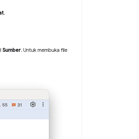
at
.
el
Sumber
. Untuk membuka file