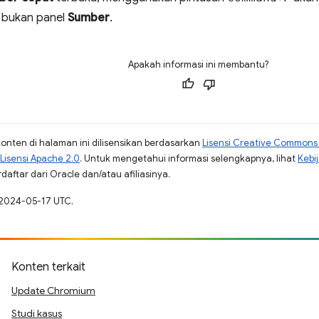
, bukan panel
Sumber
.
Apakah informasi ini membantu?
konten di halaman ini dilisensikan berdasarkan
Lisensi Creative Commons A
Lisensi Apache 2.0
. Untuk mengetahui informasi selengkapnya, lihat
Kebi
aftar dari Oracle dan/atau afiliasinya.
 2024-05-17 UTC.
Konten terkait
Update Chromium
Studi kasus