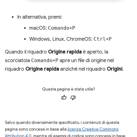
In alternativa, premi:
macOS:
Comando
+
P
Windows, Linux, ChromeOS:
Ctrl
+
P
Quando il riquadro
Origine rapida
è aperto, la
scorciatoia
Comando
+
P
apre un file di origine nel
riquadro
Origine rapida
anziché nel riquadro
Origini
.
Questa pagina è stata utile?
Salvo quando diversamente specificato, i contenuti di questa
pagina sono concessi in base alla
licenza Creative Commons
Attribution 4.0
, mentre gli esempi di codice sono concessi in base