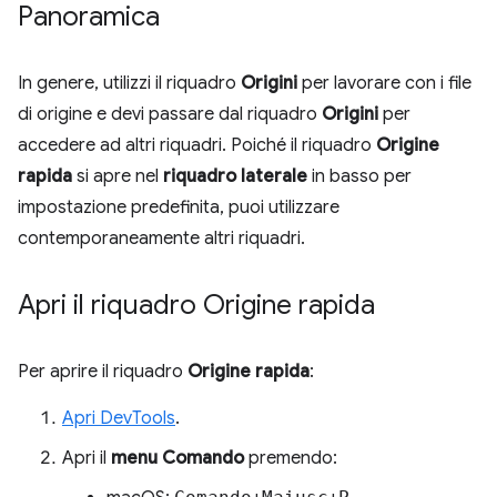
Panoramica
In genere, utilizzi il riquadro
Origini
per lavorare con i file
di origine e devi passare dal riquadro
Origini
per
accedere ad altri riquadri. Poiché il riquadro
Origine
rapida
si apre nel
riquadro laterale
in basso per
impostazione predefinita, puoi utilizzare
contemporaneamente altri riquadri.
Apri il riquadro Origine rapida
Per aprire il riquadro
Origine rapida
:
Apri DevTools
.
Apri il
menu Comando
premendo: