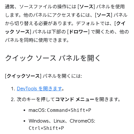
通常、ソースファイルの操作には [
ソース
] パネルを使用
します。他のパネルにアクセスするには、[
ソース
] パネル
から切り替える必要があります。デフォルトでは、[
クイ
ック ソース
] パネルは下部の [
ドロワー
] で開くため、他の
パネルを同時に使用できます。
クイック ソース パネルを開く
[
クイックソース
] パネルを開くには:
DevTools を開きます
。
次のキーを押して
コマンド メニュー
を開きます。
macOS:
Command
+
Shift
+
P
Windows、Linux、ChromeOS:
Ctrl
+
Shift
+
P