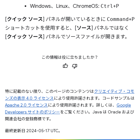
Windows、Linux、ChromeOS:
Ctrl
+
P
[
クイック ソース
] パネルが開いているときに
Command
+
P
ショートカットを使用すると、[
ソース
] パネルではなく
[
クイック ソース
] パネルでソースファイルが開きます。
この情報は役に立ちましたか？
特に記載のない限り、このページのコンテンツは
クリエイティブ・コモ
ンズの表示 4.0 ライセンス
により使用許諾されます。コードサンプルは
Apache 2.0 ライセンス
により使用許諾されます。詳しくは、
Google
Developers サイトのポリシー
をご覧ください。Java は Oracle および
関連会社の登録商標です。
最終更新日 2024-05-17 UTC。