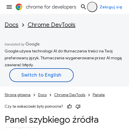
Zaloguj się
Docs
Chrome DevTools
Google używa technologii AI do tłumaczenia treści na Twój
preferowany język. Tłumaczenia wygenerowane przez AI mogą
zawierać błędy.
Strona główna
Docs
Chrome DevTools
Panele
Czy te wskazówki były pomocne?
Panel szybkiego źródła