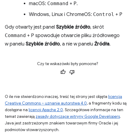
macOS:
Command
+
P
.
Windows, Linux i ChromeOS:
Control
+
P
Gdy otwarty jest panel
Szybkie źródło
, skrót
Command
+
P
spowoduje otwarcie pliku źródłowego
w panelu
Szybkie źródło
, a nie w panelu
Źródła
.
Czy te wskazówki były pomocne?
O ile nie stwierdzono inaczej, treść tej strony jest objęta
licencją
Creative Commons – uznanie autorstwa 4.0
, a fragmenty kodu są
dostępne na
licencji Apache 2.0
. Szczegółowe informacje na ten
temat zawierają
zasady dotyczące witryny Google Developers
.
Java jest zastrzeżonym znakiem towarowym firmy Oracle i jej
podmiotów stowarzyszonych.