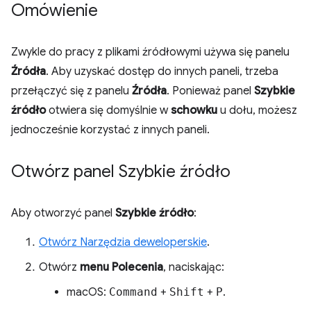
Omówienie
Zwykle do pracy z plikami źródłowymi używa się panelu
Źródła
. Aby uzyskać dostęp do innych paneli, trzeba
przełączyć się z panelu
Źródła
. Ponieważ panel
Szybkie
źródło
otwiera się domyślnie w
schowku
u dołu, możesz
jednocześnie korzystać z innych paneli.
Otwórz panel Szybkie źródło
Aby otworzyć panel
Szybkie źródło
:
Otwórz Narzędzia deweloperskie
.
Otwórz
menu Polecenia
, naciskając:
macOS:
Command
+
Shift
+
P
.