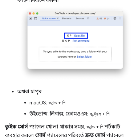
ফাইল নির্বাচন করুন।
অথবা চাপুন:
macOS:
কমান্ড
+
পি
উইন্ডোজ, লিনাক্স, ক্রোমওএস:
কন্ট্রোল
+
পি
কুইক সোর্স
প্যানেল খোলা থাকার সময়,
কমান্ড
+
পি
শর্টকাট
ব্যবহার করলে
সোর্স
প্যানেলের পরিবর্তে
দ্রুত সোর্স
প্যানেলে