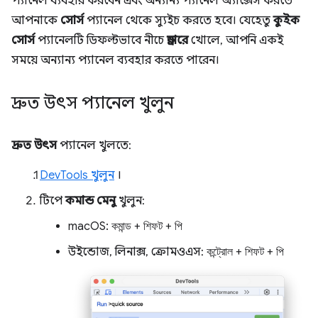
প্যানেল ব্যবহার করবেন এবং অন্যান্য প্যানেল অ্যাক্সেস করতে
আপনাকে
সোর্স
প্যানেল থেকে স্যুইচ করতে হবে। যেহেতু
কুইক
সোর্স
প্যানেলটি ডিফল্টভাবে নীচে
ড্রয়ারে
খোলে, আপনি একই
সময়ে অন্যান্য প্যানেল ব্যবহার করতে পারেন।
দ্রুত উৎস প্যানেল খুলুন
দ্রুত উৎস
প্যানেল খুলতে:
DevTools খুলুন
।
টিপে
কমান্ড মেনু
খুলুন:
macOS:
কমান্ড
+
শিফট
+
পি
উইন্ডোজ, লিনাক্স, ক্রোমওএস:
কন্ট্রোল
+
শিফট
+
পি