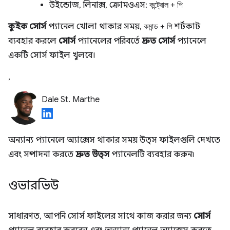
উইন্ডোজ, লিনাক্স, ক্রোমওএস:
কন্ট্রোল
+
পি
কুইক সোর্স
প্যানেল খোলা থাকার সময়,
কমান্ড
+
পি
শর্টকাট
ব্যবহার করলে
সোর্স
প্যানেলের পরিবর্তে
দ্রুত সোর্স
প্যানেলে
একটি সোর্স ফাইল খুলবে।
,
Dale St. Marthe
অন্যান্য প্যানেলে অ্যাক্সেস থাকার সময় উত্স ফাইলগুলি দেখতে
এবং সম্পাদনা করতে
দ্রুত উত্স
প্যানেলটি ব্যবহার করুন৷
ওভারভিউ
সাধারণত, আপনি সোর্স ফাইলের সাথে কাজ করার জন্য
সোর্স