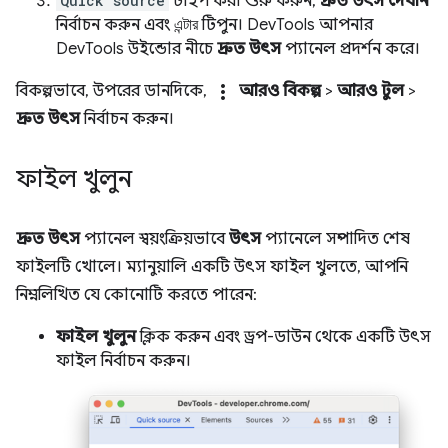
Quick source
টাইপ করা শুরু করুন,
দ্রুত উৎস দেখান
নির্বাচন করুন এবং
এন্টার
টিপুন। DevTools আপনার
DevTools উইন্ডোর নীচে
দ্রুত উৎস
প্যানেল প্রদর্শন করে।
more_vert
বিকল্পভাবে, উপরের ডানদিকে,
আরও বিকল্প
>
আরও টুল
>
দ্রুত উৎস
নির্বাচন করুন।
ফাইল খুলুন
দ্রুত উৎস
প্যানেল স্বয়ংক্রিয়ভাবে
উৎস
প্যানেলে সম্পাদিত শেষ
ফাইলটি খোলে। ম্যানুয়ালি একটি উৎস ফাইল খুলতে, আপনি
নিম্নলিখিত যে কোনোটি করতে পারেন:
ফাইল খুলুন
ক্লিক করুন এবং ড্রপ-ডাউন থেকে একটি উৎস
ফাইল নির্বাচন করুন।