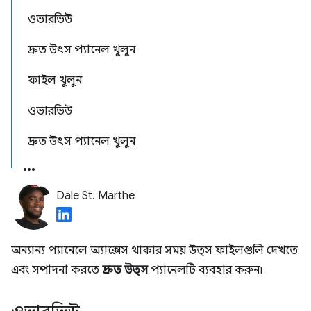
ওভারভিউ
দ্রুত উৎস প্যানেল খুলুন
ফাইল খুলুন
ওভারভিউ
দ্রুত উৎস প্যানেল খুলুন
Dale St. Marthe
অন্যান্য প্যানেলে অ্যাক্সেস থাকার সময় উত্স ফাইলগুলি দেখতে
এবং সম্পাদনা করতে
দ্রুত উত্স
প্যানেলটি ব্যবহার করুন৷