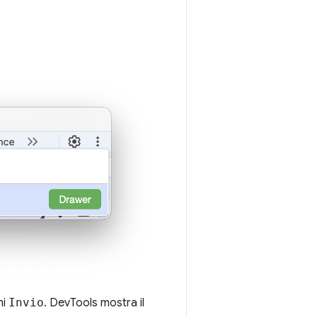
mi
Invio
. DevTools mostra il