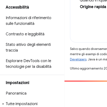
Quando il riqu
Origine rapida
Accessibilità
Informazioni di riferimento
sulle funzionalità
Contrasto e leggibilità
Stato attivo degli elementi
Salvo quando diversamente
traccia
mentre gli esempi di codi
Developers
. Java è un ma
Esplorare Dev
Tools con le
tecnologie per la disabilità
Ultimo aggiornamento 2
Impostazioni
Contribuisci
Panoramica
Segnala un bug
Tutte impostazioni
Visualizza i problemi aperti