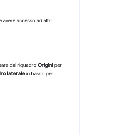
e e avere accesso ad altri
ssare dal riquadro
Origini
per
ro laterale
in basso per