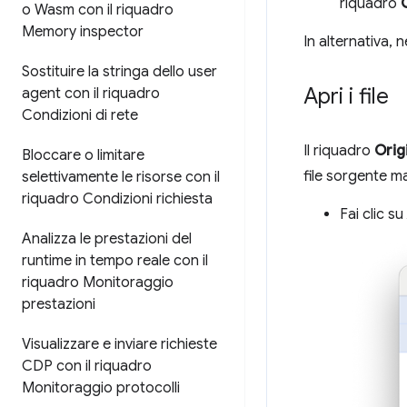
riquadro
o Wasm con il riquadro
Memory inspector
In alternativa, 
Sostituire la stringa dello user
Apri i file
agent con il riquadro
Condizioni di rete
Il riquadro
Orig
Bloccare o limitare
file sorgente m
selettivamente le risorse con il
riquadro Condizioni richiesta
Fai clic su
Analizza le prestazioni del
runtime in tempo reale con il
riquadro Monitoraggio
prestazioni
Visualizzare e inviare richieste
CDP con il riquadro
Monitoraggio protocolli