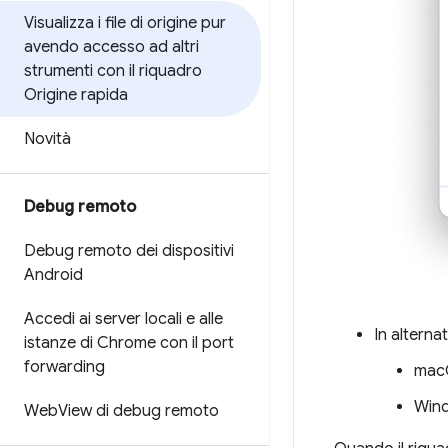
Visualizza i file di origine pur
avendo accesso ad altri
strumenti con il riquadro
Origine rapida
Novità
Debug remoto
Debug remoto dei dispositivi
Android
Accedi ai server locali e alle
In alternat
istanze di Chrome con il port
forwarding
mac
Wind
Web
View di debug remoto