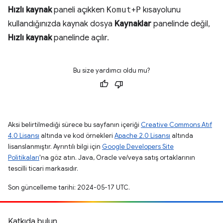
Hızlı kaynak
paneli açıkken
Komut
+
P
kısayolunu
kullandığınızda kaynak dosya
Kaynaklar
panelinde değil,
Hızlı kaynak
panelinde açılır.
Bu size yardımcı oldu mu?
Aksi belirtilmediği sürece bu sayfanın içeriği
Creative Commons Atıf
4.0 Lisansı
altında ve kod örnekleri
Apache 2.0 Lisansı
altında
lisanslanmıştır. Ayrıntılı bilgi için
Google Developers Site
Politikaları
'na göz atın. Java, Oracle ve/veya satış ortaklarının
tescilli ticari markasıdır.
Son güncelleme tarihi: 2024-05-17 UTC.
Katkıda bulun