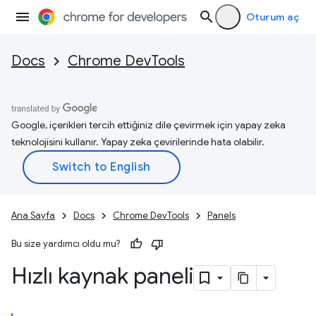
Oturum aç
Docs
Chrome DevTools
Google, içerikleri tercih ettiğiniz dile çevirmek için yapay zeka
teknolojisini kullanır. Yapay zeka çevirilerinde hata olabilir.
Ana Sayfa
Docs
Chrome DevTools
Panels
Bu size yardımcı oldu mu?
Hızlı kaynak paneli