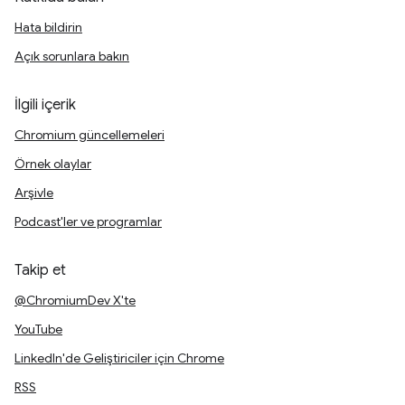
Hata bildirin
Açık sorunlara bakın
İlgili içerik
Chromium güncellemeleri
Örnek olaylar
Arşivle
Podcast'ler ve programlar
Takip et
@ChromiumDev X'te
YouTube
LinkedIn'de Geliştiriciler için Chrome
RSS