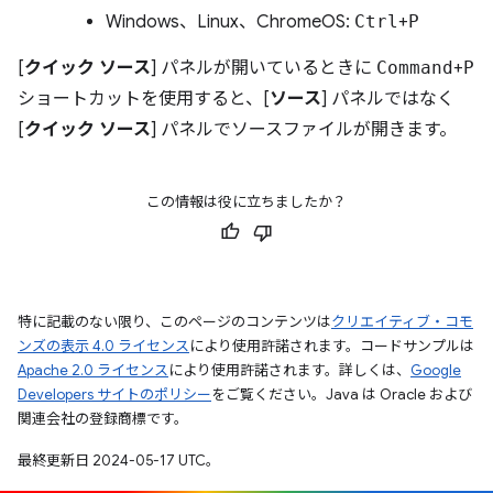
Windows、Linux、ChromeOS:
Ctrl
+
P
[
クイック ソース
] パネルが開いているときに
Command
+
P
ショートカットを使用すると、[
ソース
] パネルではなく
[
クイック ソース
] パネルでソースファイルが開きます。
この情報は役に立ちましたか？
特に記載のない限り、このページのコンテンツは
クリエイティブ・コモ
ンズの表示 4.0 ライセンス
により使用許諾されます。コードサンプルは
Apache 2.0 ライセンス
により使用許諾されます。詳しくは、
Google
Developers サイトのポリシー
をご覧ください。Java は Oracle および
関連会社の登録商標です。
最終更新日 2024-05-17 UTC。