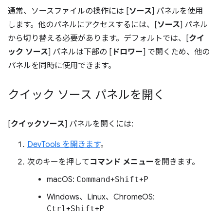
通常、ソースファイルの操作には [
ソース
] パネルを使用
します。他のパネルにアクセスするには、[
ソース
] パネル
から切り替える必要があります。デフォルトでは、[
クイ
ック ソース
] パネルは下部の [
ドロワー
] で開くため、他の
パネルを同時に使用できます。
クイック ソース パネルを開く
[
クイックソース
] パネルを開くには:
DevTools を開きます
。
次のキーを押して
コマンド メニュー
を開きます。
macOS:
Command
+
Shift
+
P
Windows、Linux、ChromeOS:
Ctrl
+
Shift
+
P