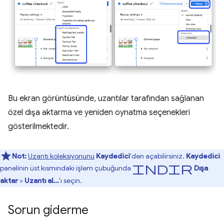
Bu ekran görüntüsünde, uzantılar tarafından sağlanan
özel dışa aktarma ve yeniden oynatma seçenekleri
gösterilmektedir.
Not:
Uzantı koleksiyonunu
Kaydedici
'den açabilirsiniz.
Kaydedici
indir
panelinin üst kısmındaki işlem çubuğunda
Dışa
aktar
>
Uzantı al...
'ı seçin.
Sorun giderme