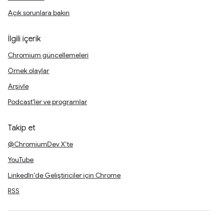
Açık sorunlara bakın
İlgili içerik
Chromium güncellemeleri
Örnek olaylar
Arşivle
Podcast'ler ve programlar
Takip et
@ChromiumDev X'te
YouTube
LinkedIn'de Geliştiriciler için Chrome
RSS