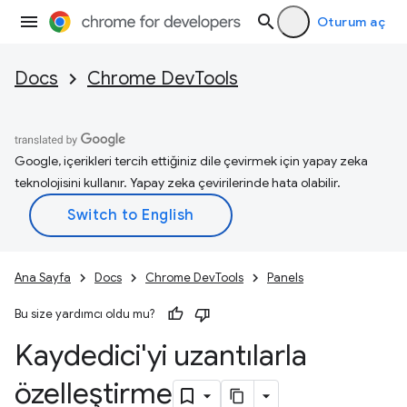
Oturum aç
Docs
Chrome DevTools
Google, içerikleri tercih ettiğiniz dile çevirmek için yapay zeka
teknolojisini kullanır. Yapay zeka çevirilerinde hata olabilir.
Ana Sayfa
Docs
Chrome DevTools
Panels
Bu size yardımcı oldu mu?
Kaydedici'yi uzantılarla
özelleştirme