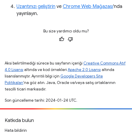
Uzantınızı geliştirin
ve
Chrome Web Mağazası
'nda
yayınlayın.
Bu size yardımcı oldu mu?
Aksi belirtilmediği sürece bu sayfanın içeriği
Creative Commons Atıf
4.0 Lisansı
altında ve kod örnekleri
Apache 2.0 Lisansı
altında
lisanslanmıştır. Ayrıntılı bilgi için
Google Developers Site
Politikaları
'na göz atın. Java, Oracle ve/veya satış ortaklarının
tescilli ticari markasıdır.
Son güncelleme tarihi: 2024-01-24 UTC.
Katkıda bulun
Hata bildirin