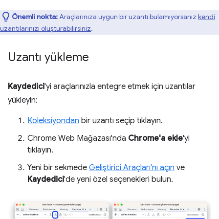
Önemli nokta:
Araçlarınıza uygun bir uzantı bulamıyorsanız
kendi
uzantılarınızı oluşturabilirsiniz
.
Uzantı yükleme
Kaydedici
'yi araçlarınızla entegre etmek için uzantılar
yükleyin:
Koleksiyondan
bir uzantı seçip tıklayın.
Chrome Web Mağazası'nda
Chrome'a ekle
'yi
tıklayın.
Yeni bir sekmede
Geliştirici Araçları'nı açın
ve
Kaydedici
'de yeni özel seçenekleri bulun.