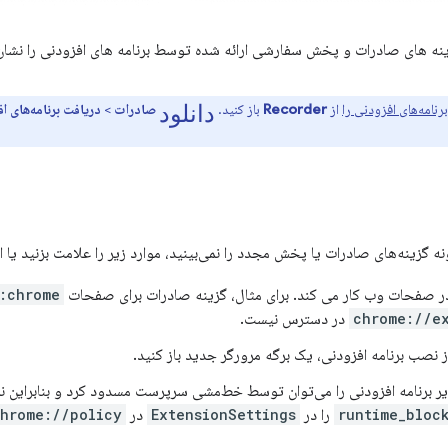
نه های صادرات و پخش سفارشی ارائه شده توسط برنامه های افزودنی را نشان
دانلود
نامه‌های افزودنی را
از
Recorder
باز کنید.
صادرات
>
دریافت برنامه‌های اف
ه گزینه‌های صادرات یا پخش مجدد را نمی‌بینید، موارد زیر را علامت بزنید یا ا
ر صفحات وب کار می کند. برای مثال، گزینه صادرات برای صفحات
chrome://
chrome://e
در دسترس نیست.
نصب برنامه افزودنی، یک برگه مرورگر جدید باز کنید.
برنامه افزودنی را می‌توان توسط خط‌مشی سرپرست مسدود کرد و بنابراین ن
runtime_bloc
را در
ExtensionSettings
در
hrome://policy/