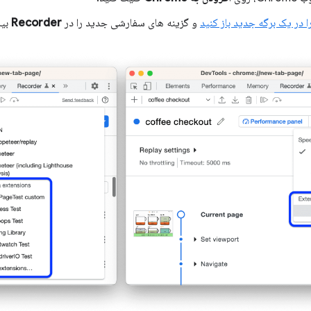
و گزینه های سفارشی جدید را در
Recorder
بیا