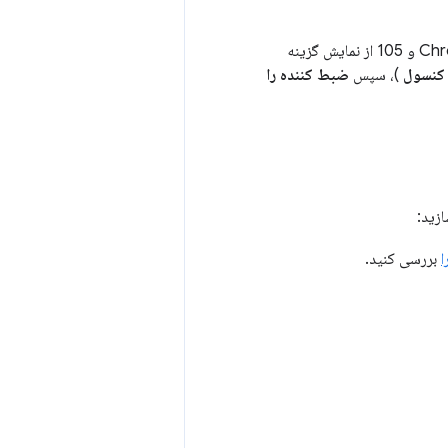
در Chrome 104 و 105 از نمایش گزینه
کنسول
)، سپس
ضبط کننده را
ازید:
بررسی کنید.