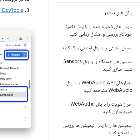
DevTools را در یک برگه جدید باز کنید
پانل های بیشتر
آدرس های ذخیره شده را با پانل تکمیل
خودکار بررسی و اشکال زدایی کنید
مسائل امنیتی را با پنل امنیتی درک کنید
سنسورهای دستگاه را با پنل Sensors
شبیه سازی کنید
معیارهای Web
Audio API را با پنل
Audio مشاهده کنید
Web
احراز هویت را با پنل Web
Authn
شبیه سازی کنید
انیمیشن ها را با پانل انیمیشن ها بررسی
و اصلاح کنید