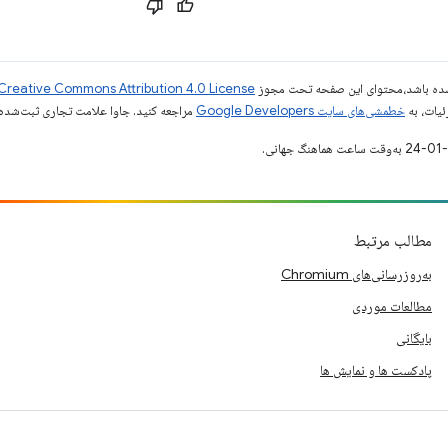
ر شده باشد،‌محتوای این صفحه تحت مجوز
Creative Commons Attribution 4.0 License
ئیات، به
خطمشی‌های سایت Google Developers‏
مراجعه کنید. جاوا علامت تجاری ثبت‌شده Oracle و/یا شرکت‌های وابسته به آن است
مطالب مرتبط
به‌روزرسانی‌های Chromium
مطالعات موردی
بایگانی
پادکست ها و نمایش ها