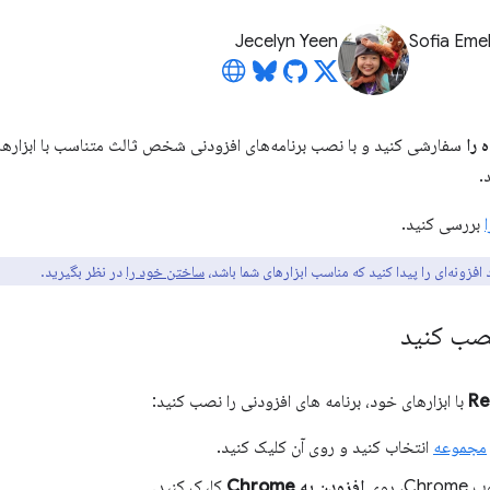
Jecelyn Yeen
Sofia Eme
 را
سفارشی کنید و با نصب برنامه‌های افزودنی شخص ثالث متناسب با ابزارهایی
.
بررسی کنید.
 افزونه‌ای را پیدا کنید که مناسب ابزارهای شما باشد،
ساختن خود را
در نظر بگیرید.
نصب کنید
Re
با ابزارهای خود، برنامه های افزودنی را نصب کنید:
مجموعه
انتخاب کنید و روی آن کلیک کنید.
، روی
افزودن به Chrome
کلیک کنید.