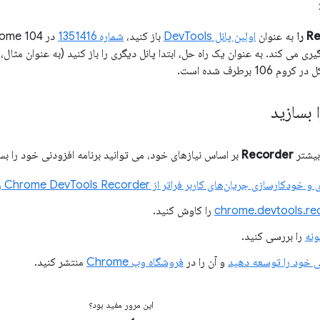
را
به عنوان
اولین پانل DevTools
باز کنید،
شماره 1351416
ی می کند. به عنوان یک راه حل، ابتدا پانل دیگری را باز کنید (به عنوان مثال،
 106 برطرف شده است.
 بسازید
بیشتر
Recorder
بر اساس نیازهای خود، می توانید برنامه افزودنی خود را بس
رسازی جریان‌های کاربر فراتر از Chrome DevTools Recorder را
chrome.devtools.re
ونه
را بررسی کنید.
نی خود را توسعه دهید
و آن را در
فروشگاه وب Chrome
منتشر کنید.
این مرور مفید بود؟