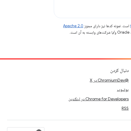
است. نمونه کدها نیز دارای مجوز
Apache 2.0
.
دنبال کردن
@ChromiumDev در X
یوتیوب
Chrome for Developers در لینکدین
RSS