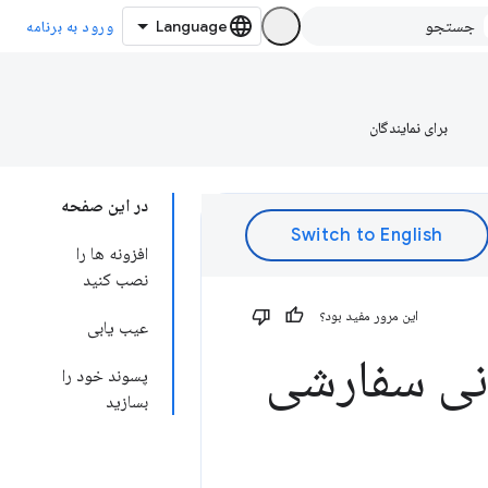
ورود به برنامه
برای نمایندگان
در این صفحه
افزونه ها را
نصب کنید
این مرور مفید بود؟
عیب یابی
دنی سفارشی
پسوند خود را
بسازید