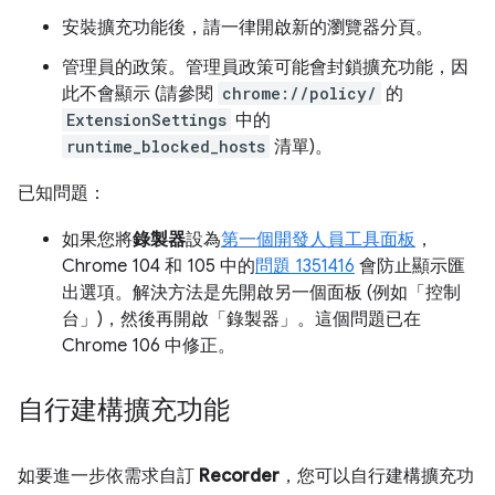
安裝擴充功能後，請一律開啟新的瀏覽器分頁。
管理員的政策。管理員政策可能會封鎖擴充功能，因
此不會顯示 (請參閱
chrome://policy/
的
ExtensionSettings
中的
runtime_blocked_hosts
清單)。
已知問題：
如果您將
錄製器
設為
第一個開發人員工具面板
，
Chrome 104 和 105 中的
問題 1351416
會防止顯示匯
出選項。解決方法是先開啟另一個面板 (例如「控制
台」
)，然後再開啟「錄製器」
。這個問題已在
Chrome 106 中修正。
自行建構擴充功能
如要進一步依需求自訂
Recorder
，您可以自行建構擴充功