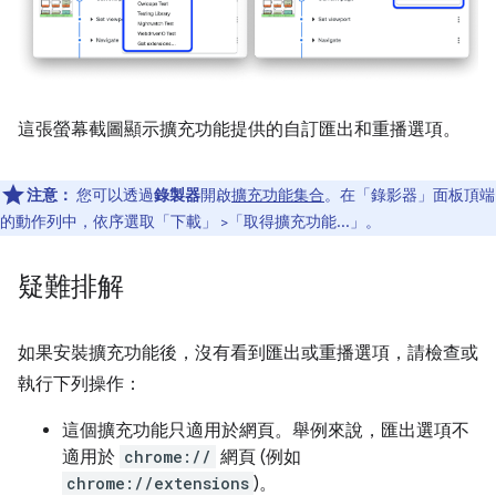
這張螢幕截圖顯示擴充功能提供的自訂匯出和重播選項。
注意：
您可以透過
錄製器
開啟
擴充功能集合
。在「錄影器」
面板頂端
的動作列中，依序選取「下載」
>「取得擴充功能...」
。
疑難排解
如果安裝擴充功能後，沒有看到匯出或重播選項，請檢查或
執行下列操作：
這個擴充功能只適用於網頁。舉例來說，匯出選項不
適用於
chrome://
網頁 (例如
chrome://extensions
)。