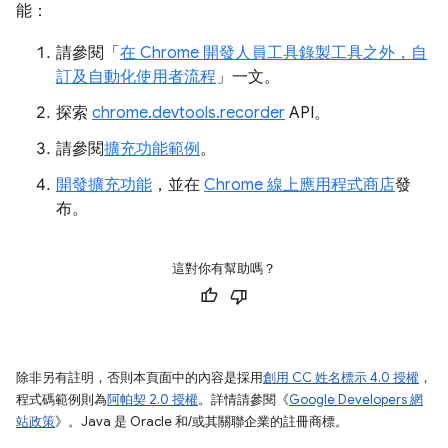
能：
請參閱「
在 Chrome 開發人員工具錄製工具之外，自
訂及自動化使用者流程
」一文。
探索
chrome.devtools.recorder
API。
請參閱
擴充功能範例
。
開發擴充功能
，並在
Chrome 線上應用程式商店
發
布。
這對你有幫助嗎？
除非另有註明，否則本頁面中的內容是採用
創用 CC 姓名標示 4.0 授權
，
程式碼範例則為
阿帕契 2.0 授權
。詳情請參閱《
Google Developers 網
站政策
》。Java 是 Oracle 和/或其關聯企業的註冊商標。