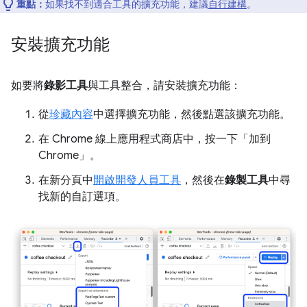
重點：
如果找不到適合工具的擴充功能，建議
自行建構
。
安裝擴充功能
如要將
錄影工具
與工具整合，請安裝擴充功能：
從
珍藏內容
中選擇擴充功能，然後點選該擴充功能。
在 Chrome 線上應用程式商店中，按一下「加到
Chrome」
。
在新分頁中
開啟開發人員工具
，然後在
錄製工具
中尋
找新的自訂選項。