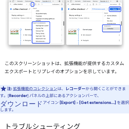
このスクリーンショットは、拡張機能が提供するカスタム
エクスポートとリプレイのオプションを示しています。
注:
拡張機能のコレクション
は、
レコーダー
から開くことができま
す。[
Recorder
] パネルの上部にあるアクションバーで、
ダウンロード
アイコン
[Export]
>
[Get extensions...]
を選択
します。
トラブルシューティング