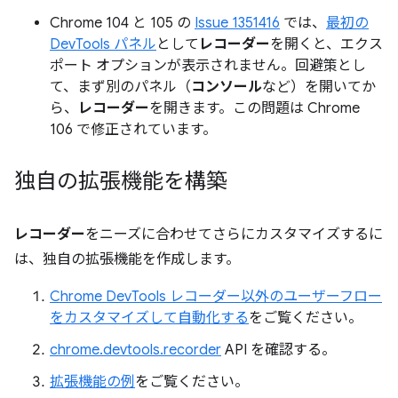
Chrome 104 と 105 の
Issue 1351416
では、
最初の
DevTools パネル
として
レコーダー
を開くと、エクス
ポート オプションが表示されません。回避策とし
て、まず別のパネル（
コンソール
など）を開いてか
ら、
レコーダー
を開きます。この問題は Chrome
106 で修正されています。
独自の拡張機能を構築
レコーダー
をニーズに合わせてさらにカスタマイズするに
は、独自の拡張機能を作成します。
Chrome DevTools レコーダー以外のユーザーフロー
をカスタマイズして自動化する
をご覧ください。
chrome.devtools.recorder
API を確認する。
拡張機能の例
をご覧ください。