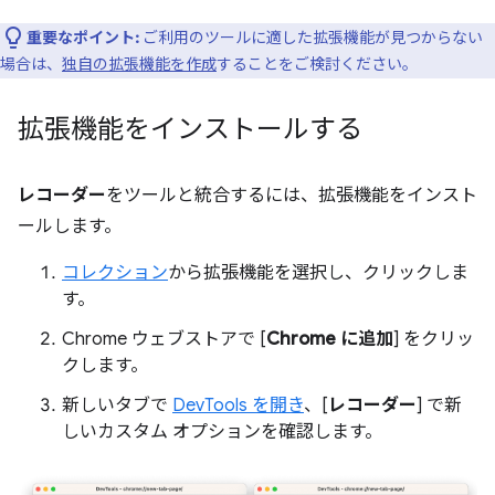
重要なポイント:
ご利用のツールに適した拡張機能が見つからない
場合は、
独自の拡張機能を作成
することをご検討ください。
拡張機能をインストールする
レコーダー
をツールと統合するには、拡張機能をインスト
ールします。
コレクション
から拡張機能を選択し、クリックしま
す。
Chrome ウェブストアで [
Chrome に追加
] をクリッ
クします。
新しいタブで
DevTools を開き
、[
レコーダー
] で新
しいカスタム オプションを確認します。