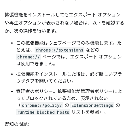
拡張機能をインストールしてもエクスポート オプション
や再生オプションが表示されない場合は、以下を確認する
か、次の操作を行います。
この拡張機能はウェブページでのみ機能します。た
とえば、
chrome://extensions
などの
chrome://
ページでは、エクスポート オプション
は使用できません。
拡張機能をインストールした後は、必ず新しいブラ
ウザタブを開いてください。
管理者のポリシー。拡張機能が管理者ポリシーによ
ってブロックされているため、表示されない
（
chrome://policy/
の
ExtensionSettings
の
runtime_blocked_hosts
リストを参照）。
既知の問題: