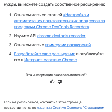
нужды, вы можете создать собственное расширение:
Ознакомьтесь со статьей
«Настройка и
автоматизация пользовательских процессов за
пределами Chrome DevTools Recorder»
.
Изучите API
chrome.devtools.recorder
.
Ознакомьтесь с
примерами расширений
.
Разработайте свое расширение
и опубликуйте
его в
Интернет-магазине Chrome
.
Эта информация оказалась полезной?
Если не указано иное, контент на этой странице
предоставляется по
лицензии Creative Commons "С указанием