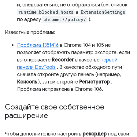
и, следовательно, не отображаться (см. список
runtime_blocked_hosts
в
ExtensionSettings
по адресу
chrome://policy/
).
Известные проблемы:
Проблема 1351416
в Chrome 104 и 105 не
позволяет отображать параметр экспорта, если
вы открываете
Recorder
в качестве
первой
панели DevTools
. В качестве обходного пути
сначала откройте другую панель (например,
Консоль
), затем откройте
Регистратор
.
Проблема исправлена ​​в Chrome 106.
Создайте свое собственное
расширение
Чтобы дополнительно настроить
рекордер
под свои