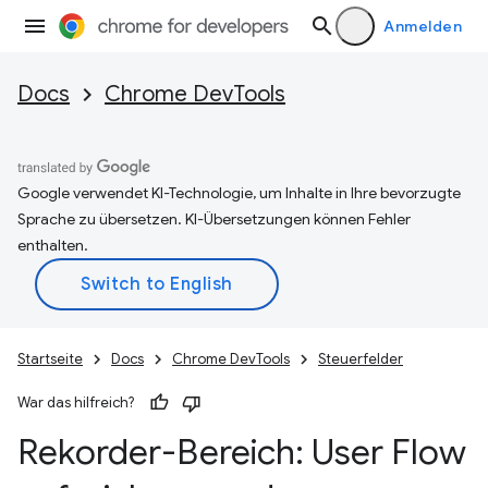
Anmelden
Docs
Chrome DevTools
Google verwendet KI-Technologie, um Inhalte in Ihre bevorzugte
Sprache zu übersetzen. KI-Übersetzungen können Fehler
enthalten.
Startseite
Docs
Chrome DevTools
Steuerfelder
War das hilfreich?
Rekorder-Bereich: User Flow